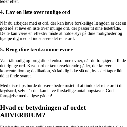
leder efter.
4. Lav en liste over mulige ord
Når du arbejder med et ord, der kan have forskellige længder, er det en
god idé at lave en liste over mulige ord, der passer til dine ledetråde.
Dette kan være en effektiv måde at holde styr på dine muligheder og
hjælpe dig med at indsnævre det rette ord.
5. Brug dine tænksomme evner
Vær tålmodig og brug dine tænksomme evner, når du forsøger at finde
det rigtige ord. Krydsord er tænkevækkende gåder, der kræver
koncentration og dedikation, så lad dig ikke slå ud, hvis det tager lidt
tid at finde svaret.
Med disse tips burde du være bedre rustet til at finde det rette ord i dit
krydsord, selv når det kan have forskellige antal bogstaver. God
fornøjelse med at løse gåden!
Hvad er betydningen af ordet
ADVERBIUM?