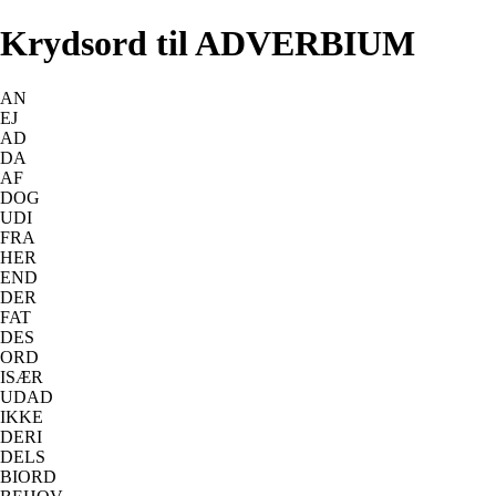
Krydsord til ADVERBIUM
AN
EJ
AD
DA
AF
DOG
UDI
FRA
HER
END
DER
FAT
DES
ORD
ISÆR
UDAD
IKKE
DERI
DELS
BIORD