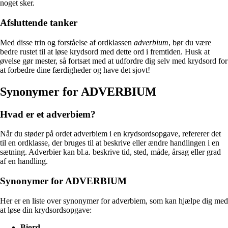
noget sker.
Afsluttende tanker
Med disse trin og forståelse af ordklassen
adverbium
, bør du være
bedre rustet til at løse krydsord med dette ord i fremtiden. Husk at
øvelse gør mester, så fortsæt med at udfordre dig selv med krydsord for
at forbedre dine færdigheder og have det sjovt!
Synonymer for ADVERBIUM
Hvad er et adverbiem?
Når du støder på ordet adverbiem i en krydsordsopgave, refererer det
til en ordklasse, der bruges til at beskrive eller ændre handlingen i en
sætning. Adverbier kan bl.a. beskrive tid, sted, måde, årsag eller grad
af en handling.
Synonymer for ADVERBIUM
Her er en liste over synonymer for adverbiem, som kan hjælpe dig med
at løse din krydsordsopgave:
Biord