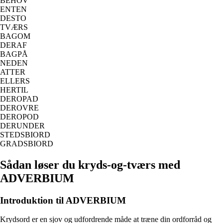
BEHOV
ENTEN
DESTO
TVÆRS
BAGOM
DERAF
BAGPÅ
NEDEN
ATTER
ELLERS
HERTIL
DEROPAD
DEROVRE
DEROPOD
DERUNDER
STEDSBIORD
GRADSBIORD
Sådan løser du kryds-og-tværs med
ADVERBIUM
Introduktion til ADVERBIUM
Krydsord er en sjov og udfordrende måde at træne din ordforråd og