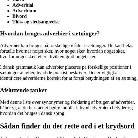
Adverbial
Adverbium
Bivord
Tids- og stedsangivelse
Hvordan bruges adverbier i sætninger?
Adverbier kan bruges på forskellige måder i sætninger. De kan f.eks.
fortælle hvornår noget sker, hvor noget sker, hvordan noget sker,
hvorfor noget sker, eller i hvilken grad noget sker.
I dansk grammatik kan adverbier placeres på forskellige positioner i
sætninger alt efter, hvad de præcist beskriver. Det er vigtigt at
identificere adverbierne korrekt for at forstå betydningen af en sætning.
Afsluttende tanker
Med denne liste over synonymer og forklaring af brugen af adverbier,
håber vi, at du har fået et bedre indblik i, hvad adverbiem betyder og
hvordan det bruges i dansk sprog.
Sådan finder du det rette ord i et krydsord