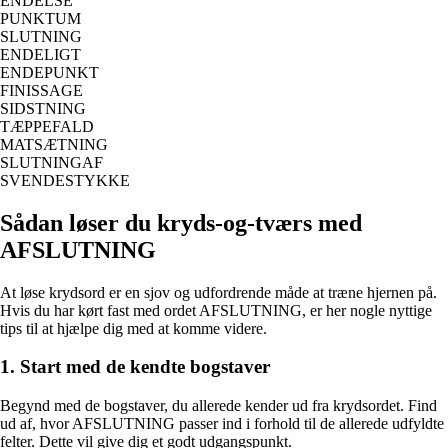
ENDELSE
PUNKTUM
SLUTNING
ENDELIGT
ENDEPUNKT
FINISSAGE
SIDSTNING
TÆPPEFALD
MATSÆTNING
SLUTNINGAF
SVENDESTYKKE
Sådan løser du kryds-og-tværs med
AFSLUTNING
At løse krydsord er en sjov og udfordrende måde at træne hjernen på.
Hvis du har kørt fast med ordet AFSLUTNING, er her nogle nyttige
tips til at hjælpe dig med at komme videre.
1. Start med de kendte bogstaver
Begynd med de bogstaver, du allerede kender ud fra krydsordet. Find
ud af, hvor AFSLUTNING passer ind i forhold til de allerede udfyldte
felter. Dette vil give dig et godt udgangspunkt.