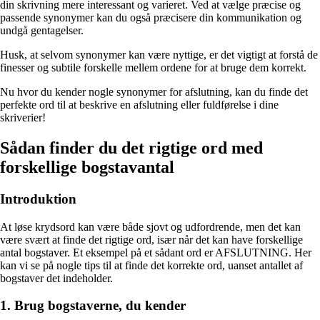
din skrivning mere interessant og varieret. Ved at vælge præcise og
passende synonymer kan du også præcisere din kommunikation og
undgå gentagelser.
Husk, at selvom synonymer kan være nyttige, er det vigtigt at forstå de
finesser og subtile forskelle mellem ordene for at bruge dem korrekt.
Nu hvor du kender nogle synonymer for afslutning, kan du finde det
perfekte ord til at beskrive en afslutning eller fuldførelse i dine
skriverier!
Sådan finder du det rigtige ord med
forskellige bogstavantal
Introduktion
At løse krydsord kan være både sjovt og udfordrende, men det kan
være svært at finde det rigtige ord, især når det kan have forskellige
antal bogstaver. Et eksempel på et sådant ord er AFSLUTNING. Her
kan vi se på nogle tips til at finde det korrekte ord, uanset antallet af
bogstaver det indeholder.
1. Brug bogstaverne, du kender