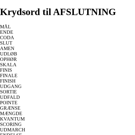
Krydsord til AFSLUTNING
MÅL
ENDE
CODA
SLUT
AMEN
UDLØB
OPHØR
SKALA
FINIS
FINALE
FINISH
UDGANG
SORTIE
UDFALD
POINTE
GRÆNSE
MÆNGDE
KVANTUM
SCORING
UDMARCH