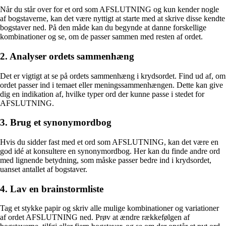
Når du står over for et ord som AFSLUTNING og kun kender nogle
af bogstaverne, kan det være nyttigt at starte med at skrive disse kendte
bogstaver ned. På den måde kan du begynde at danne forskellige
kombinationer og se, om de passer sammen med resten af ordet.
2. Analyser ordets sammenhæng
Det er vigtigt at se på ordets sammenhæng i krydsordet. Find ud af, om
ordet passer ind i temaet eller meningssammenhængen. Dette kan give
dig en indikation af, hvilke typer ord der kunne passe i stedet for
AFSLUTNING.
3. Brug et synonymordbog
Hvis du sidder fast med et ord som AFSLUTNING, kan det være en
god idé at konsultere en synonymordbog. Her kan du finde andre ord
med lignende betydning, som måske passer bedre ind i krydsordet,
uanset antallet af bogstaver.
4. Lav en brainstormliste
Tag et stykke papir og skriv alle mulige kombinationer og variationer
af ordet AFSLUTNING ned. Prøv at ændre rækkefølgen af