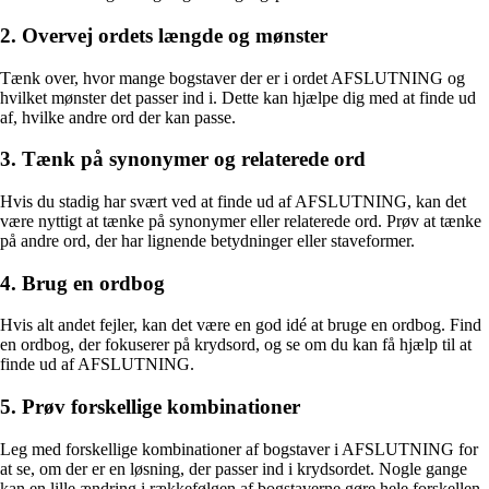
2. Overvej ordets længde og mønster
Tænk over, hvor mange bogstaver der er i ordet AFSLUTNING og
hvilket mønster det passer ind i. Dette kan hjælpe dig med at finde ud
af, hvilke andre ord der kan passe.
3. Tænk på synonymer og relaterede ord
Hvis du stadig har svært ved at finde ud af AFSLUTNING, kan det
være nyttigt at tænke på synonymer eller relaterede ord. Prøv at tænke
på andre ord, der har lignende betydninger eller staveformer.
4. Brug en ordbog
Hvis alt andet fejler, kan det være en god idé at bruge en ordbog. Find
en ordbog, der fokuserer på krydsord, og se om du kan få hjælp til at
finde ud af AFSLUTNING.
5. Prøv forskellige kombinationer
Leg med forskellige kombinationer af bogstaver i AFSLUTNING for
at se, om der er en løsning, der passer ind i krydsordet. Nogle gange
kan en lille ændring i rækkefølgen af bogstaverne gøre hele forskellen.