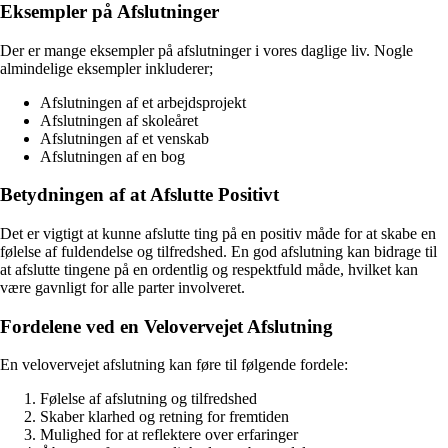
Eksempler på Afslutninger
Der er mange eksempler på afslutninger i vores daglige liv. Nogle
almindelige eksempler inkluderer;
Afslutningen af et arbejdsprojekt
Afslutningen af skoleåret
Afslutningen af et venskab
Afslutningen af en bog
Betydningen af at Afslutte Positivt
Det er vigtigt at kunne afslutte ting på en positiv måde for at skabe en
følelse af fuldendelse og tilfredshed. En god afslutning kan bidrage til
at afslutte tingene på en ordentlig og respektfuld måde, hvilket kan
være gavnligt for alle parter involveret.
Fordelene ved en Velovervejet Afslutning
En velovervejet afslutning kan føre til følgende fordele:
Følelse af afslutning og tilfredshed
Skaber klarhed og retning for fremtiden
Mulighed for at reflektere over erfaringer