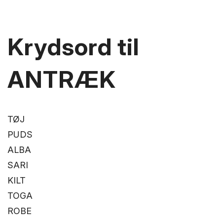
Krydsord til
ANTRÆK
TØJ
PUDS
ALBA
SARI
KILT
TOGA
ROBE