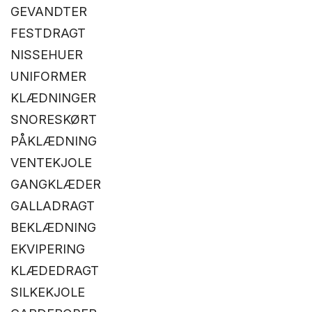
GEVANDTER
FESTDRAGT
NISSEHUER
UNIFORMER
KLÆDNINGER
SNORESKØRT
PÅKLÆDNING
VENTEKJOLE
GANGKLÆDER
GALLADRAGT
BEKLÆDNING
EKVIPERING
KLÆDEDRAGT
SILKEKJOLE