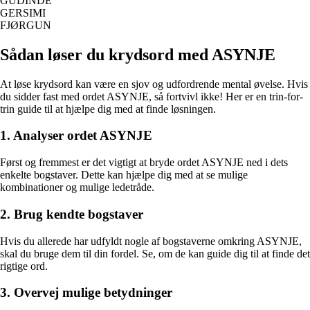
GUDINDE
GERSIMI
FJØRGUN
Sådan løser du krydsord med ASYNJE
At løse krydsord kan være en sjov og udfordrende mental øvelse. Hvis
du sidder fast med ordet ASYNJE, så fortvivl ikke! Her er en trin-for-
trin guide til at hjælpe dig med at finde løsningen.
1. Analyser ordet ASYNJE
Først og fremmest er det vigtigt at bryde ordet ASYNJE ned i dets
enkelte bogstaver. Dette kan hjælpe dig med at se mulige
kombinationer og mulige ledetråde.
2. Brug kendte bogstaver
Hvis du allerede har udfyldt nogle af bogstaverne omkring ASYNJE,
skal du bruge dem til din fordel. Se, om de kan guide dig til at finde det
rigtige ord.
3. Overvej mulige betydninger