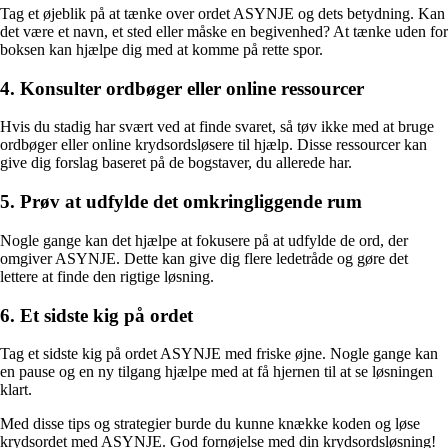
Tag et øjeblik på at tænke over ordet ASYNJE og dets betydning. Kan
det være et navn, et sted eller måske en begivenhed? At tænke uden for
boksen kan hjælpe dig med at komme på rette spor.
4. Konsulter ordbøger eller online ressourcer
Hvis du stadig har svært ved at finde svaret, så tøv ikke med at bruge
ordbøger eller online krydsordsløsere til hjælp. Disse ressourcer kan
give dig forslag baseret på de bogstaver, du allerede har.
5. Prøv at udfylde det omkringliggende rum
Nogle gange kan det hjælpe at fokusere på at udfylde de ord, der
omgiver ASYNJE. Dette kan give dig flere ledetråde og gøre det
lettere at finde den rigtige løsning.
6. Et sidste kig på ordet
Tag et sidste kig på ordet ASYNJE med friske øjne. Nogle gange kan
en pause og en ny tilgang hjælpe med at få hjernen til at se løsningen
klart.
Med disse tips og strategier burde du kunne knække koden og løse
krydsordet med ASYNJE. God fornøjelse med din krydsordsløsning!