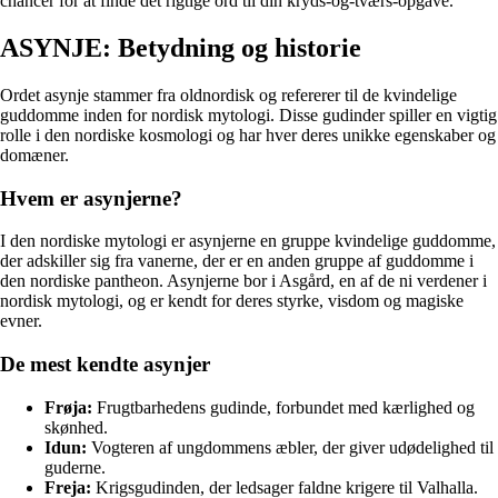
chancer for at finde det rigtige ord til din kryds-og-tværs-opgave.
ASYNJE: Betydning og historie
Ordet asynje stammer fra oldnordisk og refererer til de kvindelige
guddomme inden for nordisk mytologi. Disse gudinder spiller en vigtig
rolle i den nordiske kosmologi og har hver deres unikke egenskaber og
domæner.
Hvem er asynjerne?
I den nordiske mytologi er asynjerne en gruppe kvindelige guddomme,
der adskiller sig fra vanerne, der er en anden gruppe af guddomme i
den nordiske pantheon. Asynjerne bor i Asgård, en af de ni verdener i
nordisk mytologi, og er kendt for deres styrke, visdom og magiske
evner.
De mest kendte asynjer
Frøja:
Frugtbarhedens gudinde, forbundet med kærlighed og
skønhed.
Idun:
Vogteren af ungdommens æbler, der giver udødelighed til
guderne.
Freja:
Krigsgudinden, der ledsager faldne krigere til Valhalla.