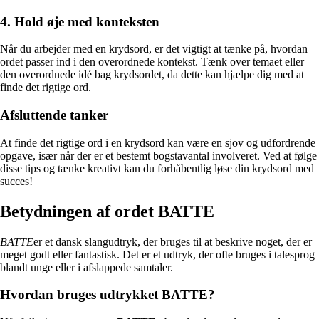
4. Hold øje med konteksten
Når du arbejder med en krydsord, er det vigtigt at tænke på, hvordan
ordet passer ind i den overordnede kontekst. Tænk over temaet eller
den overordnede idé bag krydsordet, da dette kan hjælpe dig med at
finde det rigtige ord.
Afsluttende tanker
At finde det rigtige ord i en krydsord kan være en sjov og udfordrende
opgave, især når der er et bestemt bogstavantal involveret. Ved at følge
disse tips og tænke kreativt kan du forhåbentlig løse din krydsord med
succes!
Betydningen af ordet BATTE
BATTE
er et dansk slangudtryk, der bruges til at beskrive noget, der er
meget godt eller fantastisk. Det er et udtryk, der ofte bruges i talesprog
blandt unge eller i afslappede samtaler.
Hvordan bruges udtrykket BATTE?