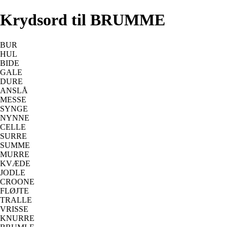
Krydsord til BRUMME
BUR
HUL
BIDE
GALE
DURE
ANSLÅ
MESSE
SYNGE
NYNNE
CELLE
SURRE
SUMME
MURRE
KVÆDE
JODLE
CROONE
FLØJTE
TRALLE
VRISSE
KNURRE