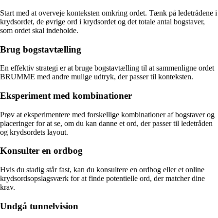
Start med at overveje konteksten omkring ordet. Tænk på ledetrådene i
krydsordet, de øvrige ord i krydsordet og det totale antal bogstaver,
som ordet skal indeholde.
Brug bogstavtælling
En effektiv strategi er at bruge bogstavtælling til at sammenligne ordet
BRUMME med andre mulige udtryk, der passer til konteksten.
Eksperiment med kombinationer
Prøv at eksperimentere med forskellige kombinationer af bogstaver og
placeringer for at se, om du kan danne et ord, der passer til ledetråden
og krydsordets layout.
Konsulter en ordbog
Hvis du stadig står fast, kan du konsultere en ordbog eller et online
krydsordsopslagsværk for at finde potentielle ord, der matcher dine
krav.
Undgå tunnelvision