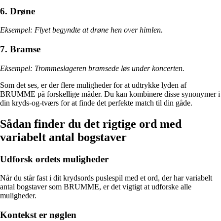
6. Drøne
Eksempel: Flyet begyndte at drøne hen over himlen.
7. Bramse
Eksempel: Trommeslageren bramsede løs under koncerten.
Som det ses, er der flere muligheder for at udtrykke lyden af
BRUMME på forskellige måder. Du kan kombinere disse synonymer i
din kryds-og-tværs for at finde det perfekte match til din gåde.
Sådan finder du det rigtige ord med
variabelt antal bogstaver
Udforsk ordets muligheder
Når du står fast i dit krydsords puslespil med et ord, der har variabelt
antal bogstaver som BRUMME, er det vigtigt at udforske alle
muligheder.
Kontekst er nøglen