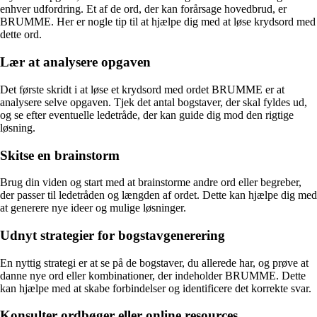
enhver udfordring. Et af de ord, der kan forårsage hovedbrud, er
BRUMME. Her er nogle tip til at hjælpe dig med at løse krydsord med
dette ord.
Lær at analysere opgaven
Det første skridt i at løse et krydsord med ordet BRUMME er at
analysere selve opgaven. Tjek det antal bogstaver, der skal fyldes ud,
og se efter eventuelle ledetråde, der kan guide dig mod den rigtige
løsning.
Skitse en brainstorm
Brug din viden og start med at brainstorme andre ord eller begreber,
der passer til ledetråden og længden af ordet. Dette kan hjælpe dig med
at generere nye ideer og mulige løsninger.
Udnyt strategier for bogstavgenerering
En nyttig strategi er at se på de bogstaver, du allerede har, og prøve at
danne nye ord eller kombinationer, der indeholder BRUMME. Dette
kan hjælpe med at skabe forbindelser og identificere det korrekte svar.
Konsulter ordbøger eller online resources