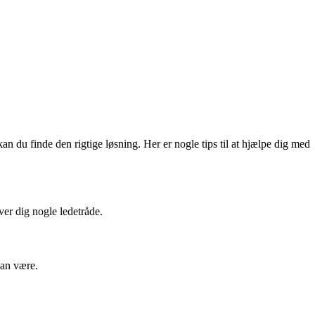
 du finde den rigtige løsning. Her er nogle tips til at hjælpe dig med
er dig nogle ledetråde.
kan være.