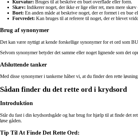
Kurvatur:
Bruges til at beskrive en buet overflade eller form.
Skæv:
Indikerer noget, der ikke er lige eller ret, men mere skæv e
Buet:
En anden måde at beskrive noget, der er formet i en bue el
Forvredet:
Kan bruges til at referere til noget, der er blevet vrid
Brug af synonymer
Det kan være nyttigt at kende forskellige synonymer for et ord som BUET
Selvom synonymer betyder det samme eller noget lignende som det oprind
Afsluttende tanker
Med disse synonymer i tankerne håber vi, at du finder den rette løsni
Sådan finder du det rette ord i krydsord
Introduktion
Står du fast i din krydsordsgåde og har brug for hjælp til at finde det 
løse gåden.
Tip Til At Finde Det Rette Ord: