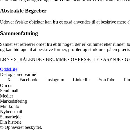
Abstrakte Begreber
Udover fysiske objekter kan
bu et
også anvendes til at beskrive mere ab
Sammenfatning
Samlet set refererer ordet
bu et
til noget, der er krummet eller rundet, 
og kan bidrage til at beskrive former, profiler og strukturer på en præci
LØN
•
STRÅLENDE
•
BRUMME
•
OVERSÆTTE
•
ASYNJE
•
G
Odds
Life
Del og spred varme
X
Facebook
Instagram
LinkedIn
YouTube
Pin
Om os
Send mail
Medier
Markedsføring
Min konto
Nyhedsmail
Samarbejde
Din historie
© Ophavsret beskyttet.