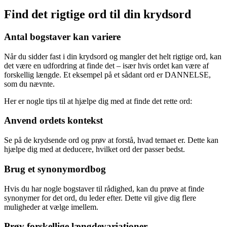
Find det rigtige ord til din krydsord
Antal bogstaver kan variere
Når du sidder fast i din krydsord og mangler det helt rigtige ord, kan
det være en udfordring at finde det – især hvis ordet kan være af
forskellig længde. Et eksempel på et sådant ord er DANNELSE,
som du nævnte.
Her er nogle tips til at hjælpe dig med at finde det rette ord:
Anvend ordets kontekst
Se på de krydsende ord og prøv at forstå, hvad temaet er. Dette kan
hjælpe dig med at deducere, hvilket ord der passer bedst.
Brug et synonymordbog
Hvis du har nogle bogstaver til rådighed, kan du prøve at finde
synonymer for det ord, du leder efter. Dette vil give dig flere
muligheder at vælge imellem.
Prøv forskellige længdevariationer