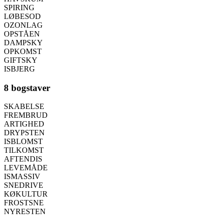
SPIRING
LØBESOD
OZONLAG
OPSTÅEN
DAMPSKY
OPKOMST
GIFTSKY
ISBJERG
8 bogstaver
SKABELSE
FREMBRUD
ARTIGHED
DRYPSTEN
ISBLOMST
TILKOMST
AFTENDIS
LEVEMÅDE
ISMASSIV
SNEDRIVE
KØKULTUR
FROSTSNE
NYRESTEN