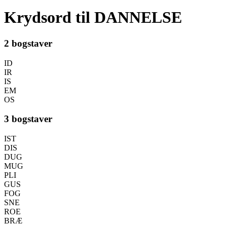
Krydsord til DANNELSE
2 bogstaver
ID
IR
IS
EM
OS
3 bogstaver
IST
DIS
DUG
MUG
PLI
GUS
FOG
SNE
ROE
BRÆ