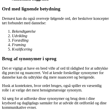
Ord med lignende betydning
Dernæst kan du også overveje følgende ord, der beskriver koncepter
tæt forbundet med dannelse:
Bekendtgørelse
Udvikling
Forædling
Framing
Kvalificering
Brug af synonymer i sprog
Det er vigtigt at have en bred vifte af ord til rådighed for at udtrykke
dig præcist og nuanceret. Ved at kende forskellige synonymer for
dannelse kan du udtrykke dig mere nuanceret og berigende.
Husk at konteksten, hvor ordet bruges, også spiller en væsentlig
rolle i at vælge det mest hensigtsmæssige synonym.
Så sørg for at udforske disse synonymer og brug dem i dine
krydsord og dagligdags samtaler for at udvide dit ordforråd og dine
kommunikative evner.