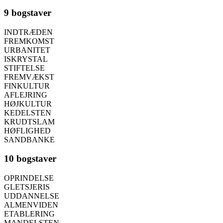
9 bogstaver
INDTRÆDEN
FREMKOMST
URBANITET
ISKRYSTAL
STIFTELSE
FREMVÆKST
FINKULTUR
AFLEJRING
HØJKULTUR
KEDELSTEN
KRUDTSLAM
HØFLIGHED
SANDBANKE
10 bogstaver
OPRINDELSE
GLETSJERIS
UDDANNELSE
ALMENVIDEN
ETABLERING
MANDELSTEN