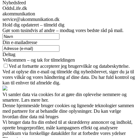
Nyhedsfeed
OddsLife.dk
akommunikation
service@akommunikation.dk
Hold dig opdateret – tilmeld dig
Gør som tusindvis af andre – modtag vores bedste råd på mail.
Din e-mailadresse
Deltag
Velkommen – og tak for tilmeldingen
Ved at fortsætte accepterer jeg brugervilkår og databeskyttelse.
Ved at oplyse din e-mail og tilmelde dig nyhedsbrevet, siger du ja til
vores vilkår og vores håndtering af dine data. Du har fuld kontrol og
kan til enhver tid afmelde dig.
Vi samler data via cookies for at gøre din oplevelse nemmere og
smartere. Læs mere her.
Denne hjemmeside bruger cookies og lignende teknologier sammen
med partnere for at behandle dine oplysninger. Du kan vælge
hvordan dine data må bruges
Vi bruger data fra din enhed til at skræddersy annoncer og indhold,
oprette brugerprofiler, måle kampagners effekt og analysere
publikum via forskellige datakilder for at forbedre vores ydelser