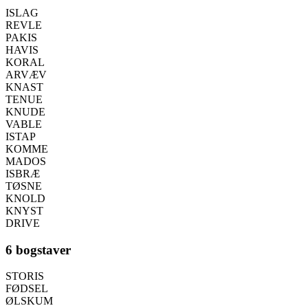
ISLAG
REVLE
PAKIS
HAVIS
KORAL
ARVÆV
KNAST
TENUE
KNUDE
VABLE
ISTAP
KOMME
MADOS
ISBRÆ
TØSNE
KNOLD
KNYST
DRIVE
6 bogstaver
STORIS
FØDSEL
ØLSKUM