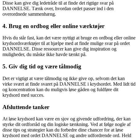
Disse kan give dig ledetråde til at finde det rigtige svar på
DANNELSE. Tænk over, hvordan ordet passer ind i den
overordnede sammenhæng.
4. Brug en ordbog eller online værktøjer
Hvis du står fast, kan det være nyttigt at bruge en ordbog eller online
krydsordsværktøjer til at hjælpe med at finde mulige svar på ordet
DANNELSE. Disse ressourcer kan give dig inspiration og
muligheder, du måske ikke havde tænkt på.
5. Giv dig tid og være tålmodig
Det er vigtigt at være tålmodig og ikke give op, selvom det kan
virke svært at finde svaret på DANNELSE i krydsordet. Med lidt tid
og koncentration kan du muligvis løse gåden og fuldføre dit
krydsord med succes.
Afsluttende tanker
At løse krydsord kan være en sjov og givende udfordring, der kan
styrke dit ordforråd og din logiske tænkning. Ved at følge nogle af
disse tips og strategier kan du forbedre dine chancer for at løse
krydsord med ordet DANNELSE og andre udfordrende ord. Held