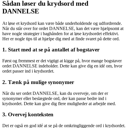
Sådan løser du krydsord med
DANNELSE
At løse et krydsord kan være både underholdende og udfordrende.
Når du står over for ordet DANNELSE, kan det være hjælpsomt at
have nogle strategier i baghånden for at løse krydsordet effektivt.
Her er nogle tips til at hjælpe dig med at finde svaret på dette ord.
1. Start med at se på antallet af bogstaver
Først og fremmest er det vigtigt at kigge på, hvor mange bogstaver
ordet DANNELSE indeholder. Dette kan give dig en idé om, hvor
ordet passer ind i krydsordet.
2. Tænk på mulige synonymer
Når du ser ordet DANNELSE, kan du overveje, om der er
synonymer eller beslægtede ord, der kan passe bedre ind i
krydsordet. Dette kan give dig flere muligheder at arbejde med.
3. Overvej konteksten
Det er også en god idé at se på de omkringliggende ord i krydsordet.