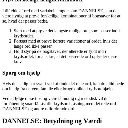
I tilfælde af ord med variabel længde som DANNELSE, kan det
være nyttigt at prøve forskellige kombinationer af bogstaver for at
se, hvad der passer bedst.
Start med at prøve det længste mulige ord, som passer ind i
krydsordet.
Fortsæt med at prøve kortere variationer af ordet, hvis det
lange ord ikke passer.
Hold styr på de bogstaver, der allerede er fyldt ind i
krydsordet, for at sikre, at det passende ord opfylder disse
krav.
Spørg om hjælp
Hvis du stadig har svært ved at finde det rette ord, kan du altid bede
om hjælp fra en ven, familie eller bruge online krydsordhjælp.
Ved at følge disse tips og være tålmodig og metodisk vil du
forhåbentlig snart få løst din krydsordsløsning med det rette ord
DANNELSE og andre udfordrende ord.
DANNELSE: Betydning og Værdi