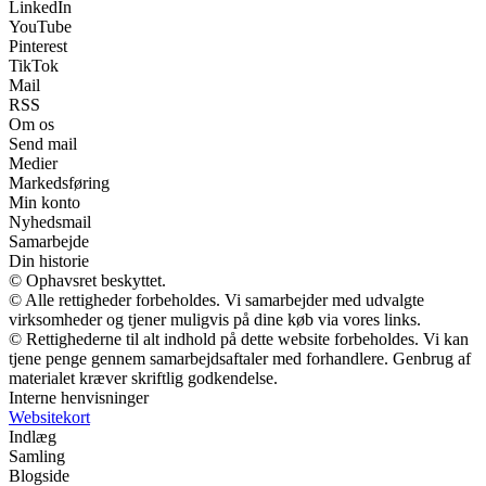
LinkedIn
YouTube
Pinterest
TikTok
Mail
RSS
Om os
Send mail
Medier
Markedsføring
Min konto
Nyhedsmail
Samarbejde
Din historie
© Ophavsret beskyttet.
© Alle rettigheder forbeholdes. Vi samarbejder med udvalgte
virksomheder og tjener muligvis på dine køb via vores links.
© Rettighederne til alt indhold på dette website forbeholdes. Vi kan
tjene penge gennem samarbejdsaftaler med forhandlere. Genbrug af
materialet kræver skriftlig godkendelse.
Interne henvisninger
Websitekort
Indlæg
Samling
Blogside