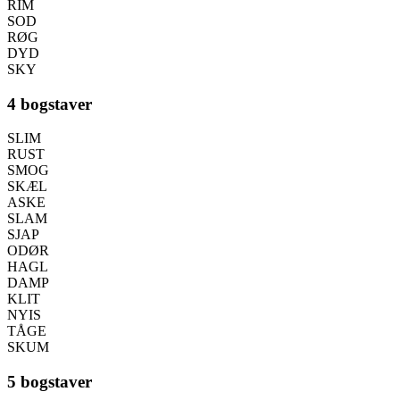
RIM
SOD
RØG
DYD
SKY
4 bogstaver
SLIM
RUST
SMOG
SKÆL
ASKE
SLAM
SJAP
ODØR
HAGL
DAMP
KLIT
NYIS
TÅGE
SKUM
5 bogstaver