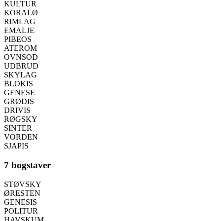
KULTUR
KORALØ
RIMLAG
EMALJE
PIBEOS
ATEROM
OVNSOD
UDBRUD
SKYLAG
BLOKIS
GENESE
GRØDIS
DRIVIS
RØGSKY
SINTER
VORDEN
SJAPIS
7 bogstaver
STØVSKY
ØRESTEN
GENESIS
POLITUR
HAVSKUM