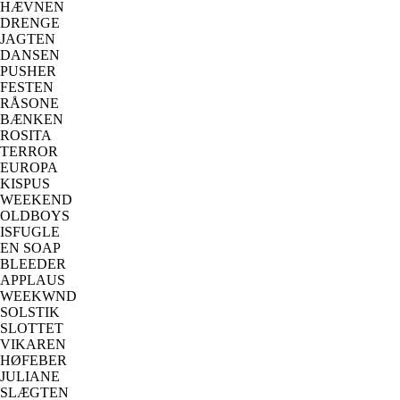
HÆVNEN
DRENGE
JAGTEN
DANSEN
PUSHER
FESTEN
RÅSONE
BÆNKEN
ROSITA
TERROR
EUROPA
KISPUS
WEEKEND
OLDBOYS
ISFUGLE
EN SOAP
BLEEDER
APPLAUS
WEEKWND
SOLSTIK
SLOTTET
VIKAREN
HØFEBER
JULIANE
SLÆGTEN