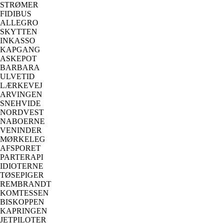
STRØMER
FIDIBUS
ALLEGRO
SKYTTEN
INKASSO
KAPGANG
ASKEPOT
BARBARA
ULVETID
LÆRKEVEJ
ARVINGEN
SNEHVIDE
NORDVEST
NABOERNE
VENINDER
MØRKELEG
AFSPORET
PARTERAPI
IDIOTERNE
TØSEPIGER
REMBRANDT
KOMTESSEN
BISKOPPEN
KAPRINGEN
JETPILOTER