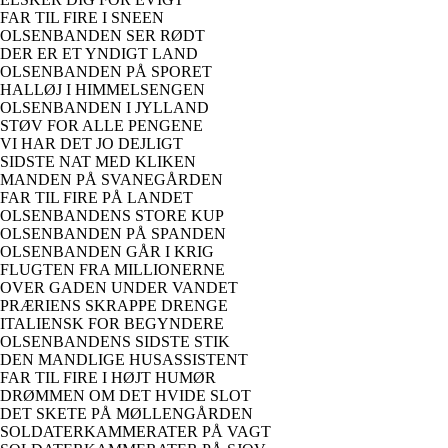
FAR TIL FIRE I SNEEN
OLSENBANDEN SER RØDT
DER ER ET YNDIGT LAND
OLSENBANDEN PÅ SPORET
HALLØJ I HIMMELSENGEN
OLSENBANDEN I JYLLAND
STØV FOR ALLE PENGENE
VI HAR DET JO DEJLIGT
SIDSTE NAT MED KLIKEN
MANDEN PÅ SVANEGÅRDEN
FAR TIL FIRE PÅ LANDET
OLSENBANDENS STORE KUP
OLSENBANDEN PÅ SPANDEN
OLSENBANDEN GÅR I KRIG
FLUGTEN FRA MILLIONERNE
OVER GADEN UNDER VANDET
PRÆRIENS SKRAPPE DRENGE
ITALIENSK FOR BEGYNDERE
OLSENBANDENS SIDSTE STIK
DEN MANDLIGE HUSASSISTENT
FAR TIL FIRE I HØJT HUMØR
DRØMMEN OM DET HVIDE SLOT
DET SKETE PÅ MØLLENGÅRDEN
SOLDATERKAMMERATER PÅ VAGT