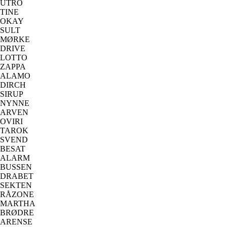
UTRO
TINE
OKAY
SULT
MØRKE
DRIVE
LOTTO
ZAPPA
ALAMO
DIRCH
SIRUP
NYNNE
ARVEN
OVIRI
TAROK
SVEND
BESAT
ALARM
BUSSEN
DRABET
SEKTEN
RÅZONE
MARTHA
BRØDRE
ARENSE