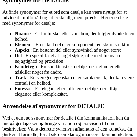
Synonymer for DETALJE
At finde synonymer for et ord som detalje kan være nyttigt for at
udvide dit ordforråd og udtrykke dig mere præcist. Her er en liste
med synonymer for detalje:
Nuance
: En fin forskel eller variation, der tilføjer dybde til en
helhed.
Element
: En enkelt del eller komponent i en større struktur.
Aspekt
: En bestemt del eller synsvinkel af noget større.
Del
: En specifik del af noget større, ofte med fokus på
nøjagtighed og præcision.
Kendetegn
: En karakteristisk detalje, der definerer eller
adskiller noget fra andre.
Træk
: En særegen egenskab eller karakteristik, der kan være
central i en helhed.
Finessse
: En elegant eller raffineret detalje, der tilføjer
elegance eller kompleksitet.
Anvendelse af synonymer for DETALJE
Ved at udnytte synonymer for detalje i din kommunikation kan du
undgå gentagelser og bringe variation og præcision til dine
beskrivelser. Vælg det rette synonym afhængigt af den kontekst, du
ønsker at formidle, for at sikre en klar og nuanceret kommunikation.