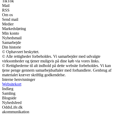
TikTok
Mail
RSS
Om os
Send mail
Medier
Markedsføring
Min konto
Nyhedsmail
Samarbejde
Din historie
© Ophavsret beskyttet.
© Alle rettigheder forbeholdes. Vi samarbejder med udvalgte
virksomheder og tjener muligvis på dine køb via vores links.
© Rettighederne til alt indhold på dette website forbeholdes. Vi kan
tjene penge gennem samarbejdsaftaler med forhandlere. Genbrug af
materialet kræver skriftlig godkendelse.
Interne henvisninger
Websitekort
Indlæg
Samling
Blogside
Nyhedsfeed
OddsLife.dk
akommunikation