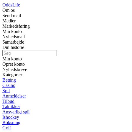
Odds
Life
Om os
Send mail
Medier
Markedsføring
Min konto
Nyhedsmail
Samarbejde
Din historie
Min konto
Opret konto
Nyhedsbreve
Kategorier
Betting
Casino
Spil
Anmeldelser
Tilbud
Taktikker
Ansvarligt spil
Ishockey
Boksning
Golf