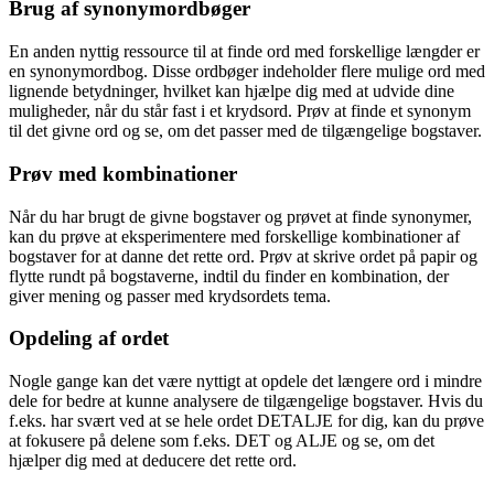
Brug af synonymordbøger
En anden nyttig ressource til at finde ord med forskellige længder er
en synonymordbog. Disse ordbøger indeholder flere mulige ord med
lignende betydninger, hvilket kan hjælpe dig med at udvide dine
muligheder, når du står fast i et krydsord. Prøv at finde et synonym
til det givne ord og se, om det passer med de tilgængelige bogstaver.
Prøv med kombinationer
Når du har brugt de givne bogstaver og prøvet at finde synonymer,
kan du prøve at eksperimentere med forskellige kombinationer af
bogstaver for at danne det rette ord. Prøv at skrive ordet på papir og
flytte rundt på bogstaverne, indtil du finder en kombination, der
giver mening og passer med krydsordets tema.
Opdeling af ordet
Nogle gange kan det være nyttigt at opdele det længere ord i mindre
dele for bedre at kunne analysere de tilgængelige bogstaver. Hvis du
f.eks. har svært ved at se hele ordet DETALJE for dig, kan du prøve
at fokusere på delene som f.eks. DET og ALJE og se, om det
hjælper dig med at deducere det rette ord.