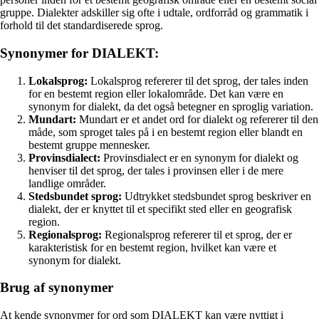
gruppe. Dialekter adskiller sig ofte i udtale, ordforråd og grammatik i
forhold til det standardiserede sprog.
Synonymer for DIALEKT:
Lokalsprog:
Lokalsprog refererer til det sprog, der tales inden
for en bestemt region eller lokalområde. Det kan være en
synonym for dialekt, da det også betegner en sproglig variation.
Mundart:
Mundart er et andet ord for dialekt og refererer til den
måde, som sproget tales på i en bestemt region eller blandt en
bestemt gruppe mennesker.
Provinsdialect:
Provinsdialect er en synonym for dialekt og
henviser til det sprog, der tales i provinsen eller i de mere
landlige områder.
Stedsbundet sprog:
Udtrykket stedsbundet sprog beskriver en
dialekt, der er knyttet til et specifikt sted eller en geografisk
region.
Regionalsprog:
Regionalsprog refererer til et sprog, der er
karakteristisk for en bestemt region, hvilket kan være et
synonym for dialekt.
Brug af synonymer
At kende synonymer for ord som DIALEKT kan være nyttigt i