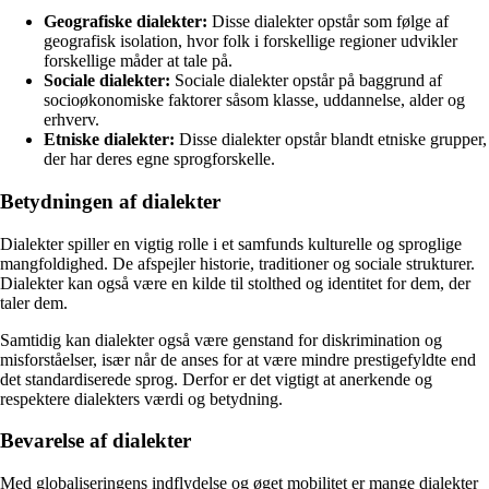
Geografiske dialekter:
Disse dialekter opstår som følge af
geografisk isolation, hvor folk i forskellige regioner udvikler
forskellige måder at tale på.
Sociale dialekter:
Sociale dialekter opstår på baggrund af
socioøkonomiske faktorer såsom klasse, uddannelse, alder og
erhverv.
Etniske dialekter:
Disse dialekter opstår blandt etniske grupper,
der har deres egne sprogforskelle.
Betydningen af dialekter
Dialekter spiller en vigtig rolle i et samfunds kulturelle og sproglige
mangfoldighed. De afspejler historie, traditioner og sociale strukturer.
Dialekter kan også være en kilde til stolthed og identitet for dem, der
taler dem.
Samtidig kan dialekter også være genstand for diskrimination og
misforståelser, især når de anses for at være mindre prestigefyldte end
det standardiserede sprog. Derfor er det vigtigt at anerkende og
respektere dialekters værdi og betydning.
Bevarelse af dialekter
Med globaliseringens indflydelse og øget mobilitet er mange dialekter