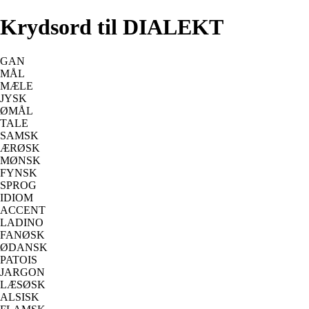
Krydsord til DIALEKT
GAN
MÅL
MÆLE
JYSK
ØMÅL
TALE
SAMSK
ÆRØSK
MØNSK
FYNSK
SPROG
IDIOM
ACCENT
LADINO
FANØSK
ØDANSK
PATOIS
JARGON
LÆSØSK
ALSISK