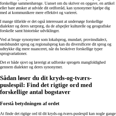
forskellige sammenhænge. Uanset om du skriver en opgave, en artikel
eller bare ønsker at udvide dit ordforråd, kan synonymer hjælpe dig
med at kommunikere mere effektivt og varieret.
I mange tilfælde er det også interessant at undersøge forskellige
dialekter og deres særpræg, da de afspejler kulturelle og geografiske
forskelle samt historiske udviklinger.
Ved at bruge synonymer som lokalsprog, mundart, provinsdialect,
stedsbundet sprog og regionalsprog kan du diversificere dit sprog og
udtrykke dig mere nuanceret, når du beskriver forskellige typer
sprogvariationer.
Det er både sjovt og lærerigt at udforske sprogets mangfoldighed
gennem dialekter og deres synonymer.
Sådan løser du dit kryds-og-tværs-
puslespil: Find det rigtige ord med
forskellige antal bogstaver
Forstå betydningen af ordet
At finde det rigtige ord til dit kryds-og-tværs-puslespil kan nogle gange