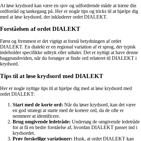
At løse krydsord kan være en sjov og udfordrende måde at træne din
ordforråd og tankegang på. Her er nogle tips og tricks til at hjælpe dig
med at løse krydsord, der inkluderer ordet DIALEKT.
Forståelsen af ordet DIALEKT
Først og fremmest er det vigtigt at forstå betydningen af ordet
DIALEKT. En dialekt er en regional variation af et sprog, der typisk
indeholder specifikke udtryk eller udtaler. Det er nyttigt at have denne
baggrundsviden, når du forsøger at finde ord relateret til DIALEKT i
krydsord.
Tips til at løse krydsord med DIALEKT
Her er nogle nyttige tips til at hjælpe dig med at løse krydsord med
ordet DIALEKT:
Start med de korte ord:
Når du løser krydsord, kan det være
en god strategi at starte med de kortere ord, da de ofte er
nemmere at identificere.
Brug omgivende ledetråde:
Undersøg de omgivende ledetråde
for at få en bedre forståelse af, hvordan DIALEKT passer ind i
krydsordet.
Prøv forskellige variationer:
Husk, at ordet DIALEKT kan