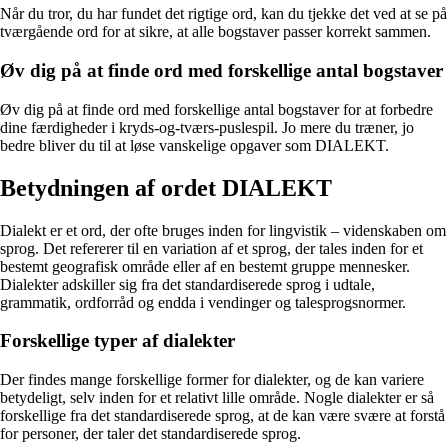
Når du tror, du har fundet det rigtige ord, kan du tjekke det ved at se på
tværgående ord for at sikre, at alle bogstaver passer korrekt sammen.
Øv dig på at finde ord med forskellige antal bogstaver
Øv dig på at finde ord med forskellige antal bogstaver for at forbedre
dine færdigheder i kryds-og-tværs-puslespil. Jo mere du træner, jo
bedre bliver du til at løse vanskelige opgaver som DIALEKT.
Betydningen af ordet DIALEKT
Dialekt er et ord, der ofte bruges inden for lingvistik – videnskaben om
sprog. Det refererer til en variation af et sprog, der tales inden for et
bestemt geografisk område eller af en bestemt gruppe mennesker.
Dialekter adskiller sig fra det standardiserede sprog i udtale,
grammatik, ordforråd og endda i vendinger og talesprogsnormer.
Forskellige typer af dialekter
Der findes mange forskellige former for dialekter, og de kan variere
betydeligt, selv inden for et relativt lille område. Nogle dialekter er så
forskellige fra det standardiserede sprog, at de kan være svære at forstå
for personer, der taler det standardiserede sprog.