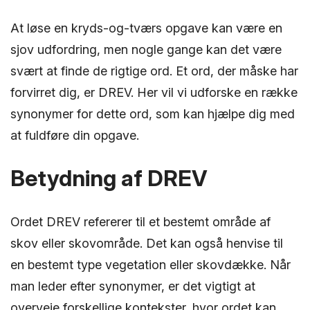
At løse en kryds-og-tværs opgave kan være en
sjov udfordring, men nogle gange kan det være
svært at finde de rigtige ord. Et ord, der måske har
forvirret dig, er DREV. Her vil vi udforske en række
synonymer for dette ord, som kan hjælpe dig med
at fuldføre din opgave.
Betydning af DREV
Ordet DREV refererer til et bestemt område af
skov eller skovområde. Det kan også henvise til
en bestemt type vegetation eller skovdække. Når
man leder efter synonymer, er det vigtigt at
overveje forskellige kontekster, hvor ordet kan