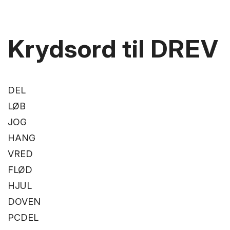
Krydsord til DREV
DEL
LØB
JOG
HANG
VRED
FLØD
HJUL
DOVEN
PCDEL