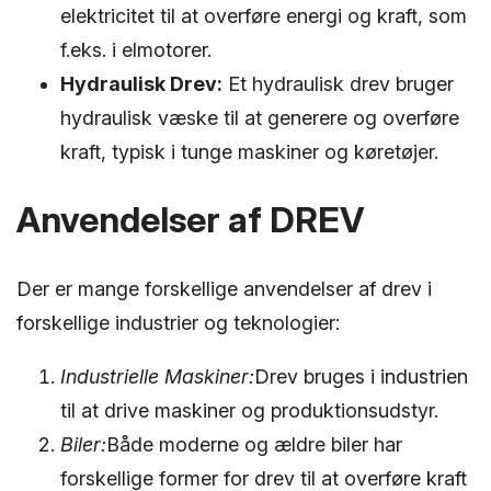
elektricitet til at overføre energi og kraft, som
f.eks. i elmotorer.
Hydraulisk Drev:
Et hydraulisk drev bruger
hydraulisk væske til at generere og overføre
kraft, typisk i tunge maskiner og køretøjer.
Anvendelser af DREV
Der er mange forskellige anvendelser af drev i
forskellige industrier og teknologier:
Industrielle Maskiner:
Drev bruges i industrien
til at drive maskiner og produktionsudstyr.
Biler:
Både moderne og ældre biler har
forskellige former for drev til at overføre kraft