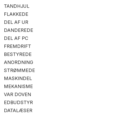
TANDHJUL
FLAKKEDE
DEL AF UR
DANDEREDE
DEL AF PC
FREMDRIFT
BESTYREDE
ANORDNING
STRØMMEDE
MASKINDEL
MEKANISME
VAR DOVEN
EDBUDSTYR
DATALÆSER