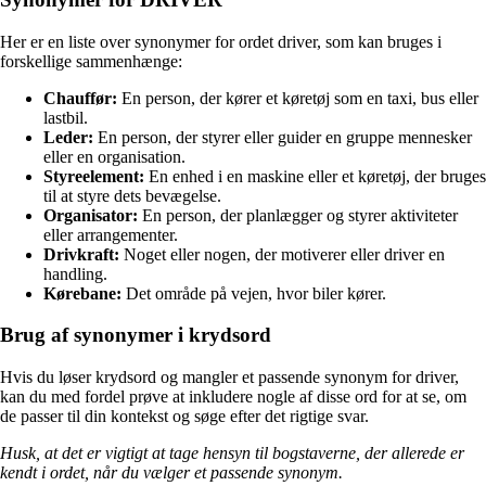
Her er en liste over synonymer for ordet driver, som kan bruges i
forskellige sammenhænge:
Chauffør:
En person, der kører et køretøj som en taxi, bus eller
lastbil.
Leder:
En person, der styrer eller guider en gruppe mennesker
eller en organisation.
Styreelement:
En enhed i en maskine eller et køretøj, der bruges
til at styre dets bevægelse.
Organisator:
En person, der planlægger og styrer aktiviteter
eller arrangementer.
Drivkraft:
Noget eller nogen, der motiverer eller driver en
handling.
Kørebane:
Det område på vejen, hvor biler kører.
Brug af synonymer i krydsord
Hvis du løser krydsord og mangler et passende synonym for driver,
kan du med fordel prøve at inkludere nogle af disse ord for at se, om
de passer til din kontekst og søge efter det rigtige svar.
Husk, at det er vigtigt at tage hensyn til bogstaverne, der allerede er
kendt i ordet, når du vælger et passende synonym.