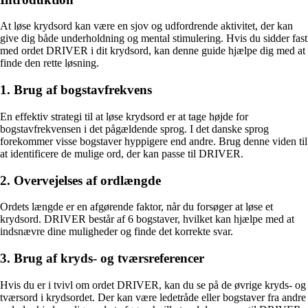
At løse krydsord kan være en sjov og udfordrende aktivitet, der kan
give dig både underholdning og mental stimulering. Hvis du sidder fast
med ordet DRIVER i dit krydsord, kan denne guide hjælpe dig med at
finde den rette løsning.
1. Brug af bogstavfrekvens
En effektiv strategi til at løse krydsord er at tage højde for
bogstavfrekvensen i det pågældende sprog. I det danske sprog
forekommer visse bogstaver hyppigere end andre. Brug denne viden til
at identificere de mulige ord, der kan passe til DRIVER.
2. Overvejelses af ordlængde
Ordets længde er en afgørende faktor, når du forsøger at løse et
krydsord. DRIVER består af 6 bogstaver, hvilket kan hjælpe med at
indsnævre dine muligheder og finde det korrekte svar.
3. Brug af kryds- og tværsreferencer
Hvis du er i tvivl om ordet DRIVER, kan du se på de øvrige kryds- og
tværsord i krydsordet. Der kan være ledetråde eller bogstaver fra andre