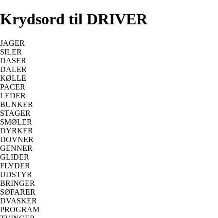
Krydsord til DRIVER
JAGER
SILER
DASER
DALER
KØLLE
PACER
LEDER
BUNKER
STAGER
SMØLER
DYRKER
DOVNER
GENNER
GLIDER
FLYDER
UDSTYR
BRINGER
SØFARER
DVASKER
PROGRAM