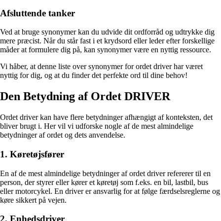
Afsluttende tanker
Ved at bruge synonymer kan du udvide dit ordforråd og udtrykke dig
mere præcist. Når du står fast i et krydsord eller leder efter forskellige
måder at formulere dig på, kan synonymer være en nyttig ressource.
Vi håber, at denne liste over synonymer for ordet driver har været
nyttig for dig, og at du finder det perfekte ord til dine behov!
Den Betydning af Ordet DRIVER
Ordet driver kan have flere betydninger afhængigt af konteksten, det
bliver brugt i. Her vil vi udforske nogle af de mest almindelige
betydninger af ordet og dets anvendelse.
1. Køretøjsfører
En af de mest almindelige betydninger af ordet driver refererer til en
person, der styrer eller kører et køretøj som f.eks. en bil, lastbil, bus
eller motorcykel. En driver er ansvarlig for at følge færdselsreglerne og
køre sikkert på vejen.
2. Enhedsdriver