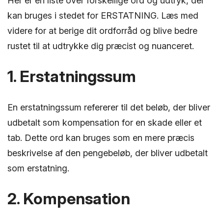
Her er en liste over forskellige ord og udtryk, der
kan bruges i stedet for ERSTATNING. Læs med
videre for at berige dit ordforråd og blive bedre
rustet til at udtrykke dig præcist og nuanceret.
1. Erstatningssum
En erstatningssum refererer til det beløb, der bliver
udbetalt som kompensation for en skade eller et
tab. Dette ord kan bruges som en mere præcis
beskrivelse af den pengebeløb, der bliver udbetalt
som erstatning.
2. Kompensation