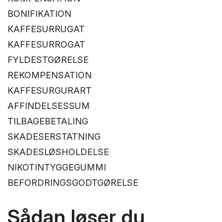
BONIFIKATION
KAFFESURRUGAT
KAFFESURROGAT
FYLDESTGØRELSE
REKOMPENSATION
KAFFESURGURART
AFFINDELSESSUM
TILBAGEBETALING
SKADESERSTATNING
SKADESLØSHOLDELSE
NIKOTINTYGGEGUMMI
BEFORDRINGSGODTGØRELSE
Sådan løser du