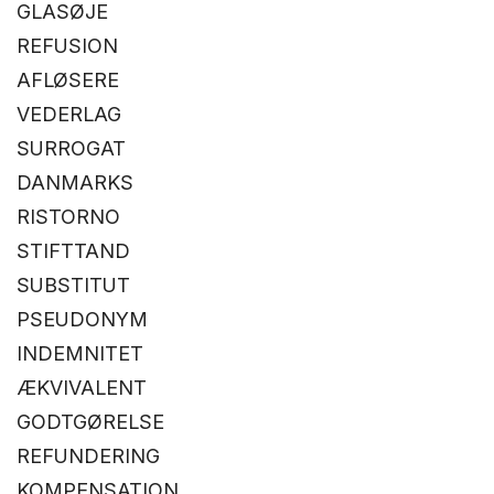
GLASØJE
REFUSION
AFLØSERE
VEDERLAG
SURROGAT
DANMARKS
RISTORNO
STIFTTAND
SUBSTITUT
PSEUDONYM
INDEMNITET
ÆKVIVALENT
GODTGØRELSE
REFUNDERING
KOMPENSATION