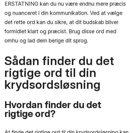
ERSTATNING kan du nu være endnu mere præcis
og nuanceret i din kommunikation. Ved at vælge
det rette ord kan du sikre, at dit budskab bliver
formidlet klart og præcist. Brug disse ord med
omhu og lad dem berige dit sprog.
Sådan finder du det
rigtige ord til din
krydsordsløsning
Hvordan finder du det
rigtige ord?
At finde det rigtige ord til din krydsordsløsning kan