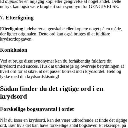
Et
duplikat
er en nøjagtig kopi eller gengivelse af noget andet. Dette
udtryk kan også være brugbart som synonym for GENGIVELSE.
7. Efterligning
Efterligning
indebærer at genskabe eller kopiere noget på en måde,
der ligner originalen. Dette ord kan også bruges til at fuldføre
krydsordopgaven.
Konklusion
Ved at bruge disse synonymer kan du forhåbentlig fuldføre dit
krydsord med succes. Husk at undersøge og overveje betydningen af
hvert ord for at sikre, at det passer korrekt ind i krydsordet. Held og
lykke med din krydsordsløsning!
Sådan finder du det rigtige ord i en
krydsord
Forskellige bogstavantal i ordet
Når du løser en krydsord, kan det være udfordrende at finde det rigtige
ord, især hvis det kan have forskellige antal bogstaver. Et eksempel på