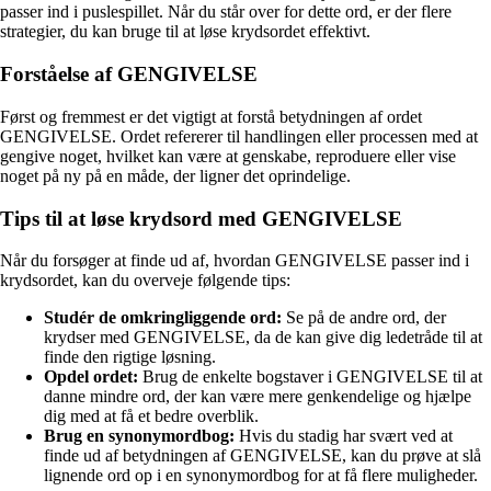
passer ind i puslespillet. Når du står over for dette ord, er der flere
strategier, du kan bruge til at løse krydsordet effektivt.
Forståelse af GENGIVELSE
Først og fremmest er det vigtigt at forstå betydningen af ordet
GENGIVELSE. Ordet refererer til handlingen eller processen med at
gengive noget, hvilket kan være at genskabe, reproduere eller vise
noget på ny på en måde, der ligner det oprindelige.
Tips til at løse krydsord med GENGIVELSE
Når du forsøger at finde ud af, hvordan GENGIVELSE passer ind i
krydsordet, kan du overveje følgende tips:
Studér de omkringliggende ord:
Se på de andre ord, der
krydser med GENGIVELSE, da de kan give dig ledetråde til at
finde den rigtige løsning.
Opdel ordet:
Brug de enkelte bogstaver i GENGIVELSE til at
danne mindre ord, der kan være mere genkendelige og hjælpe
dig med at få et bedre overblik.
Brug en synonymordbog:
Hvis du stadig har svært ved at
finde ud af betydningen af GENGIVELSE, kan du prøve at slå
lignende ord op i en synonymordbog for at få flere muligheder.