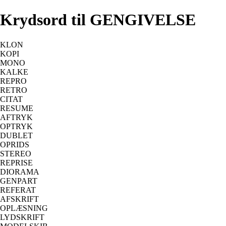
Krydsord til GENGIVELSE
KLON
KOPI
MONO
KALKE
REPRO
RETRO
CITAT
RESUME
AFTRYK
OPTRYK
DUBLET
OPRIDS
STEREO
REPRISE
DIORAMA
GENPART
REFERAT
AFSKRIFT
OPLÆSNING
LYDSKRIFT