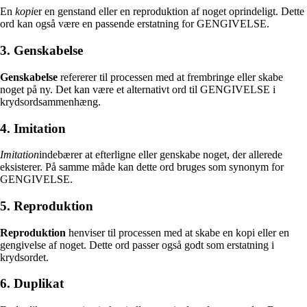
En
kopi
er en genstand eller en reproduktion af noget oprindeligt. Dette
ord kan også være en passende erstatning for GENGIVELSE.
3. Genskabelse
Genskabelse
refererer til processen med at frembringe eller skabe
noget på ny. Det kan være et alternativt ord til GENGIVELSE i
krydsordsammenhæng.
4. Imitation
Imitation
indebærer at efterligne eller genskabe noget, der allerede
eksisterer. På samme måde kan dette ord bruges som synonym for
GENGIVELSE.
5. Reproduktion
Reproduktion
henviser til processen med at skabe en kopi eller en
gengivelse af noget. Dette ord passer også godt som erstatning i
krydsordet.
6. Duplikat