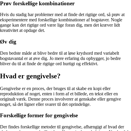
Prøv forskellige kombinationer
Hvis du stadig har problemer med at finde det rigtige ord, så prøv at
eksperimentere med forskellige kombinationer af bogstaver. Nogle
gange kan det rigtige ord være lige foran dig, men det kræver lidt
kreativitet at opdage det.
Øv dig
Den bedste måde at blive bedre til at løse krydsord med variabelt
bogstavantal er at øve dig. Jo mere erfaring du opbygger, jo bedre
bliver du til at finde de rigtige ord hurtigt og effektivt.
Hvad er gengivelse?
Gengivelse er en proces, der bruges til at skabe en kopi eller
reproduktion af noget, enten i form af et billede, en tekst eller en
originalt værk. Denne proces involverer at genskabe eller gengive
noget, så det ligner eller svarer til det oprindelige.
Forskellige former for gengivelse
Der findes forskellige metoder til gengivelse, afhængigt af hvad der