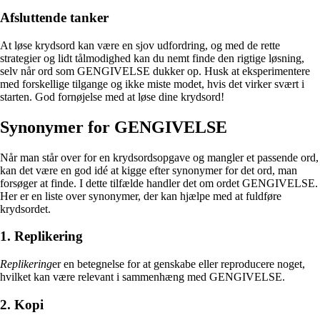
Afsluttende tanker
At løse krydsord kan være en sjov udfordring, og med de rette
strategier og lidt tålmodighed kan du nemt finde den rigtige løsning,
selv når ord som GENGIVELSE dukker op. Husk at eksperimentere
med forskellige tilgange og ikke miste modet, hvis det virker svært i
starten. God fornøjelse med at løse dine krydsord!
Synonymer for GENGIVELSE
Når man står over for en krydsordsopgave og mangler et passende ord,
kan det være en god idé at kigge efter synonymer for det ord, man
forsøger at finde. I dette tilfælde handler det om ordet GENGIVELSE.
Her er en liste over synonymer, der kan hjælpe med at fuldføre
krydsordet.
1. Replikering
Replikering
er en betegnelse for at genskabe eller reproducere noget,
hvilket kan være relevant i sammenhæng med GENGIVELSE.
2. Kopi