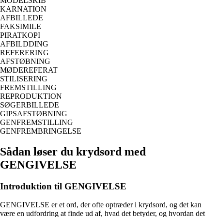
MODELSKIB
KARNATION
AFBILLEDE
FAKSIMILE
PIRATKOPI
AFBILDDING
REFERERING
AFSTØBNING
MØDEREFERAT
STILISERING
FREMSTILLING
REPRODUKTION
SØGERBILLEDE
GIPSAFSTØBNING
GENFREMSTILLING
GENFREMBRINGELSE
Sådan løser du krydsord med
GENGIVELSE
Introduktion til GENGIVELSE
GENGIVELSE er et ord, der ofte optræder i krydsord, og det kan
være en udfordring at finde ud af, hvad det betyder, og hvordan det