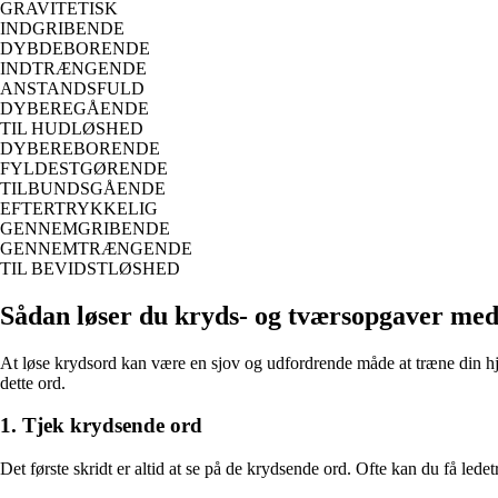
GRAVITETISK
INDGRIBENDE
DYBDEBORENDE
INDTRÆNGENDE
ANSTANDSFULD
DYBEREGÅENDE
TIL HUDLØSHED
DYBEREBORENDE
FYLDESTGØRENDE
TILBUNDSGÅENDE
EFTERTRYKKELIG
GENNEMGRIBENDE
GENNEMTRÆNGENDE
TIL BEVIDSTLØSHED
Sådan løser du kryds- og tværsopgaver 
At løse krydsord kan være en sjov og udfordrende måde at træne din hj
dette ord.
1. Tjek krydsende ord
Det første skridt er altid at se på de krydsende ord. Ofte kan du få ledet