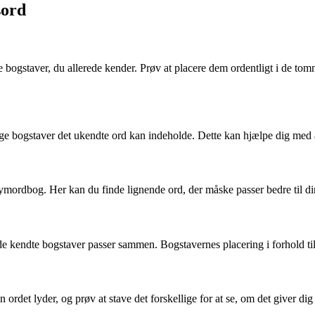
sord
e bogstaver, du allerede kender. Prøv at placere dem ordentligt i de tom
 bogstaver det ukendte ord kan indeholde. Dette kan hjælpe dig med a
onymordbog. Her kan du finde lignende ord, der måske passer bedre til 
de kendte bogstaver passer sammen. Bogstavernes placering i forhold til
rdet lyder, og prøv at stave det forskellige for at se, om det giver dig