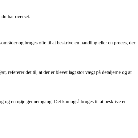
 du har overset.
områder og bruges ofte til at beskrive en handling eller en proces, der
efererer det til, at der er blevet lagt stor vægt på detaljerne og at
ng og en nøje gennemgang. Det kan også bruges til at beskrive en