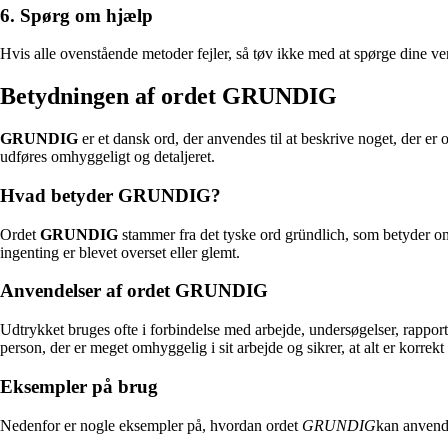
6. Spørg om hjælp
Hvis alle ovenstående metoder fejler, så tøv ikke med at spørge dine ve
Betydningen af ordet GRUNDIG
GRUNDIG
er et dansk ord, der anvendes til at beskrive noget, der er
udføres omhyggeligt og detaljeret.
Hvad betyder GRUNDIG?
Ordet
GRUNDIG
stammer fra det tyske ord gründlich, som betyder omhy
ingenting er blevet overset eller glemt.
Anvendelser af ordet GRUNDIG
Udtrykket bruges ofte i forbindelse med arbejde, undersøgelser, rappo
person, der er meget omhyggelig i sit arbejde og sikrer, at alt er korrekt
Eksempler på brug
Nedenfor er nogle eksempler på, hvordan ordet
GRUNDIG
kan anvende