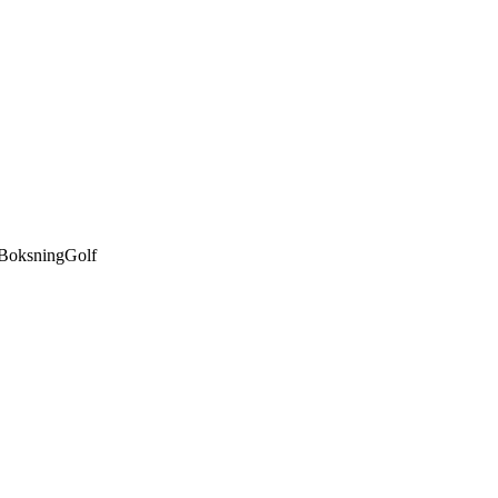
Boksning
Golf