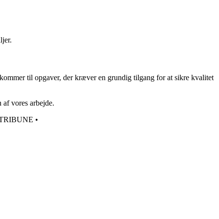
jer.
ommer til opgaver, der kræver en grundig tilgang for at sikre kvalitet
n af vores arbejde.
TRIBUNE
•