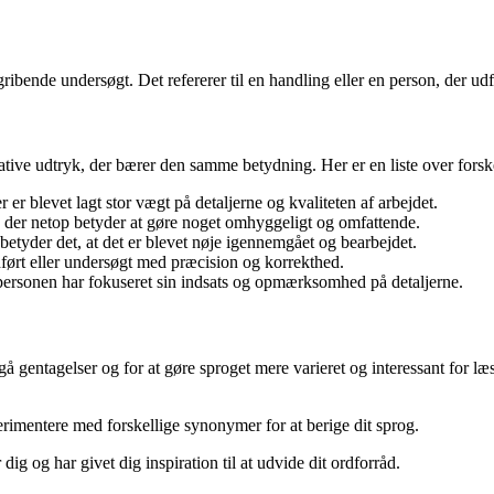
ribende undersøgt. Det refererer til en handling eller en person, der u
rnative udtryk, der bærer den samme betydning. Her er en liste over fors
 er blevet lagt stor vægt på detaljerne og kvaliteten af arbejdet.
 der netop betyder at gøre noget omhyggeligt og omfattende.
tyder det, at det er blevet nøje igennemgået og bearbejdet.
udført eller undersøgt med præcision og korrekthed.
 personen har fokuseret sin indsats og opmærksomhed på detaljerne.
ndgå gentagelser og for at gøre sproget mere varieret og interessant for
rimentere med forskellige synonymer for at berige dit sprog.
ig og har givet dig inspiration til at udvide dit ordforråd.