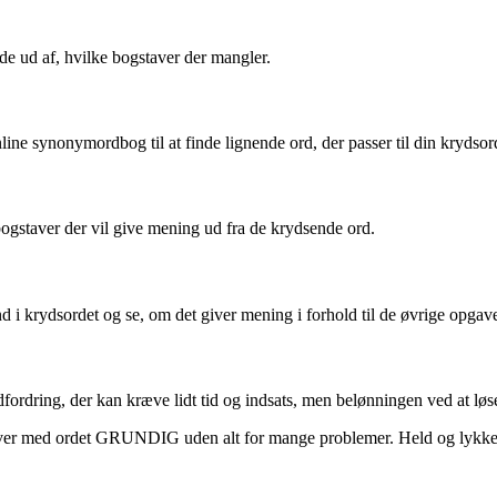
e ud af, hvilke bogstaver der mangler.
line synonymordbog til at finde lignende ord, der passer til din krydso
ogstaver der vil give mening ud fra de krydsende ord.
 i krydsordet og se, om det giver mening i forhold til de øvrige opgave
fordring, der kan kræve lidt tid og indsats, men belønningen ved at løs
gaver med ordet GRUNDIG uden alt for mange problemer. Held og lykke