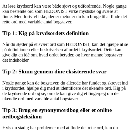
At løse krydsord kan være både sjovt og udfordrende. Nogle gange
kan bestemte ord som HEDONIST virke mystiske og svære at
finde. Men fortvivl ikke, der er metoder du kan bruge til at finde det
rette ord med variable antal bogstaver.
Tip 1: Kig på krydsordets definition
Når du støder på et svært ord som HEDONIST, kan det hjælpe at se
på definitionen eller beskrivelsen af ordet i krydsordet. Dette kan
give dig en idé om, hvad ordet betyder, og hvor mange bogstaver
det indeholder.
Tip 2: Skum gennem dine eksisterende svar
Nogle gange kan de bogstaver, du allerede har fundet og skrevet ind
i krydsordet, hjælpe dig med at identificere det ukendte ord. Kig på
de krydsende ord og se, om de kan give dig et fingerpeg om det
ukendte ord med variable antal bogstaver.
Tip 3: Brug en synonymordbog eller et online
ordbogsleksikon
Hvis du stadig har problemer med at finde det rette ord, kan du