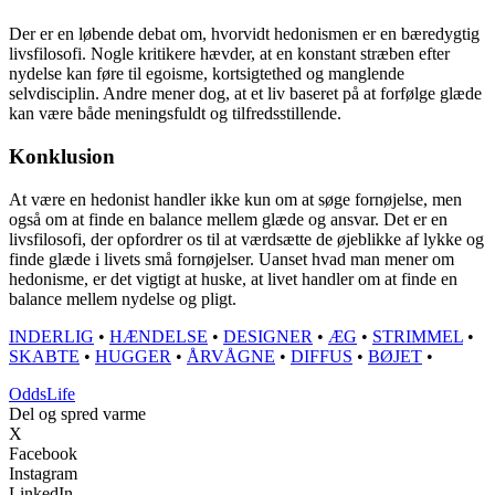
Der er en løbende debat om, hvorvidt hedonismen er en bæredygtig
livsfilosofi. Nogle kritikere hævder, at en konstant stræben efter
nydelse kan føre til egoisme, kortsigtethed og manglende
selvdisciplin. Andre mener dog, at et liv baseret på at forfølge glæde
kan være både meningsfuldt og tilfredsstillende.
Konklusion
At være en hedonist handler ikke kun om at søge fornøjelse, men
også om at finde en balance mellem glæde og ansvar. Det er en
livsfilosofi, der opfordrer os til at værdsætte de øjeblikke af lykke og
finde glæde i livets små fornøjelser. Uanset hvad man mener om
hedonisme, er det vigtigt at huske, at livet handler om at finde en
balance mellem nydelse og pligt.
INDERLIG
•
HÆNDELSE
•
DESIGNER
•
ÆG
•
STRIMMEL
•
SKABTE
•
HUGGER
•
ÅRVÅGNE
•
DIFFUS
•
BØJET
•
Odds
Life
Del og spred varme
X
Facebook
Instagram
LinkedIn