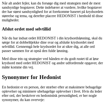
Når alt andet fejler, kan du forsøge dig med strategien med de mest
sandsynlige bogstaver. Dette indebærer at vurdere, hvilke bogstaver
der har størst sandsynlighed for at forekomme baseret på krydsordets
størrelse og tema, og derefter placere HEDONIST i henhold til disse
muligheder.
Afslut ordet med selvtillid
Når du har indsat ordet HEDONIST i din krydsordsløsning, skal du
sørge for at dobbelttjekke dine svar og afslutte krydsordet med
selvtillid. Gennemgå hele krydsordet for at sikre dig, at alle ord
passer sammen for at opnå den fulde løsning.
Med disse trin og strategier ved hånden er du godt rustet til at løse
krydsord med ordet HEDONIST og andre udfordrende opgaver, der
måtte komme din vej.
Synonymer for Hedonist
En hedonist er en person, der stræber efter at maksimere behagelige
oplevelser og minimere ubehagelige oplevelser i livet. Hvis du leder
efter ord, der beskriver en hedonistisk personlighed, er her nogle
synonymer, du kan overveje: