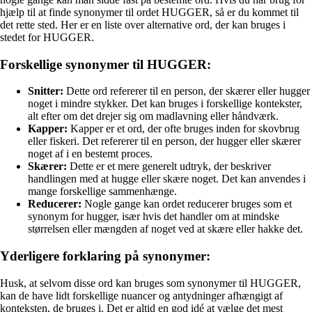
hjælp til at finde synonymer til ordet HUGGER, så er du kommet til
det rette sted. Her er en liste over alternative ord, der kan bruges i
stedet for HUGGER.
Forskellige synonymer til HUGGER:
Snitter:
Dette ord refererer til en person, der skærer eller hugger
noget i mindre stykker. Det kan bruges i forskellige kontekster,
alt efter om det drejer sig om madlavning eller håndværk.
Kapper:
Kapper er et ord, der ofte bruges inden for skovbrug
eller fiskeri. Det refererer til en person, der hugger eller skærer
noget af i en bestemt proces.
Skærer:
Dette er et mere generelt udtryk, der beskriver
handlingen med at hugge eller skære noget. Det kan anvendes i
mange forskellige sammenhænge.
Reducerer:
Nogle gange kan ordet reducerer bruges som et
synonym for hugger, især hvis det handler om at mindske
størrelsen eller mængden af noget ved at skære eller hakke det.
Yderligere forklaring på synonymer:
Husk, at selvom disse ord kan bruges som synonymer til HUGGER,
kan de have lidt forskellige nuancer og antydninger afhængigt af
konteksten, de bruges i. Det er altid en god idé at vælge det mest