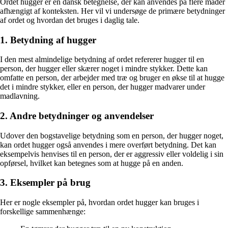
Ordet hugger er en dansk betegnelse, der kan anvendes på flere måder
afhængigt af konteksten. Her vil vi undersøge de primære betydninger
af ordet og hvordan det bruges i daglig tale.
1. Betydning af hugger
I den mest almindelige betydning af ordet refererer hugger til en
person, der hugger eller skærer noget i mindre stykker. Dette kan
omfatte en person, der arbejder med træ og bruger en økse til at hugge
det i mindre stykker, eller en person, der hugger madvarer under
madlavning.
2. Andre betydninger og anvendelser
Udover den bogstavelige betydning som en person, der hugger noget,
kan ordet hugger også anvendes i mere overført betydning. Det kan
eksempelvis henvises til en person, der er aggressiv eller voldelig i sin
opførsel, hvilket kan betegnes som at hugge på en anden.
3. Eksempler på brug
Her er nogle eksempler på, hvordan ordet hugger kan bruges i
forskellige sammenhænge: