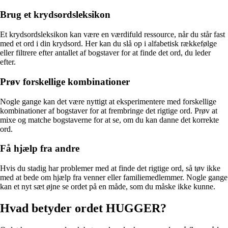
Brug et krydsordsleksikon
Et krydsordsleksikon kan være en værdifuld ressource, når du står fast
med et ord i din krydsord. Her kan du slå op i alfabetisk rækkefølge
eller filtrere efter antallet af bogstaver for at finde det ord, du leder
efter.
Prøv forskellige kombinationer
Nogle gange kan det være nyttigt at eksperimentere med forskellige
kombinationer af bogstaver for at frembringe det rigtige ord. Prøv at
mixe og matche bogstaverne for at se, om du kan danne det korrekte
ord.
Få hjælp fra andre
Hvis du stadig har problemer med at finde det rigtige ord, så tøv ikke
med at bede om hjælp fra venner eller familiemedlemmer. Nogle gange
kan et nyt sæt øjne se ordet på en måde, som du måske ikke kunne.
Hvad betyder ordet HUGGER?