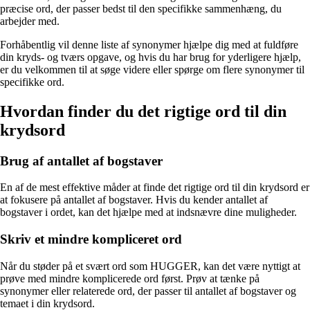
præcise ord, der passer bedst til den specifikke sammenhæng, du
arbejder med.
Forhåbentlig vil denne liste af synonymer hjælpe dig med at fuldføre
din kryds- og tværs opgave, og hvis du har brug for yderligere hjælp,
er du velkommen til at søge videre eller spørge om flere synonymer til
specifikke ord.
Hvordan finder du det rigtige ord til din
krydsord
Brug af antallet af bogstaver
En af de mest effektive måder at finde det rigtige ord til din krydsord er
at fokusere på antallet af bogstaver. Hvis du kender antallet af
bogstaver i ordet, kan det hjælpe med at indsnævre dine muligheder.
Skriv et mindre kompliceret ord
Når du støder på et svært ord som HUGGER, kan det være nyttigt at
prøve med mindre komplicerede ord først. Prøv at tænke på
synonymer eller relaterede ord, der passer til antallet af bogstaver og
temaet i din krydsord.