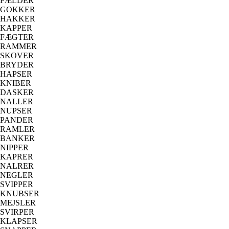
FÆLDER
GOKKER
HAKKER
KAPPER
FÆGTER
RAMMER
SKOVER
BRYDER
HAPSER
KNIBER
DASKER
NALLER
NUPSER
PANDER
RAMLER
BANKER
NIPPER
KAPRER
NALRER
NEGLER
SVIPPER
KNUBSER
MEJSLER
SVIRPER
KLAPSER