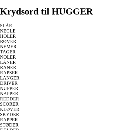
Krydsord til HUGGER
SLÅR
NEGLE
HOLER
RØVER
NEMER
TAGER
NOLER
LÅNER
RANER
RAPSER
LANGER
DRIVER
NUPPER
NAPPER
REDDER
SCORER
KLØVER
SKYDER
RAPPER
STØDER