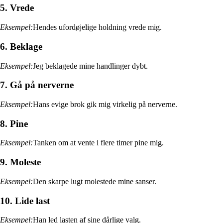
5. Vrede
Eksempel:
Hendes ufordøjelige holdning vrede mig.
6. Beklage
Eksempel:
Jeg beklagede mine handlinger dybt.
7. Gå på nerverne
Eksempel:
Hans evige brok gik mig virkelig på nerverne.
8. Pine
Eksempel:
Tanken om at vente i flere timer pine mig.
9. Moleste
Eksempel:
Den skarpe lugt molestede mine sanser.
10. Lide last
Eksempel:
Han led lasten af sine dårlige valg.