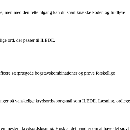
e, men med den rette tilgang kan du snart knække koden og fuldføre
ige ord, der passer til ILEDE.
entificere særprægede bogstavskombinationer og prøve forskellige
e løsninger på vanskelige krydsordsspørgsmål som ILEDE. Læsning, ordlege
n mester i krydsordsløsning. Husk at det handler om at have det sjovt