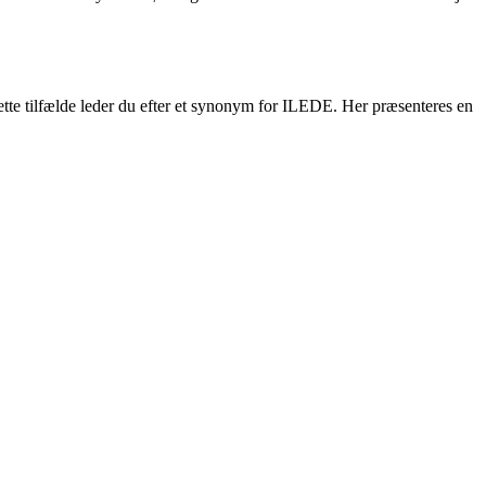
ette tilfælde leder du efter et synonym for ILEDE. Her præsenteres en