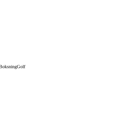
Boksning
Golf