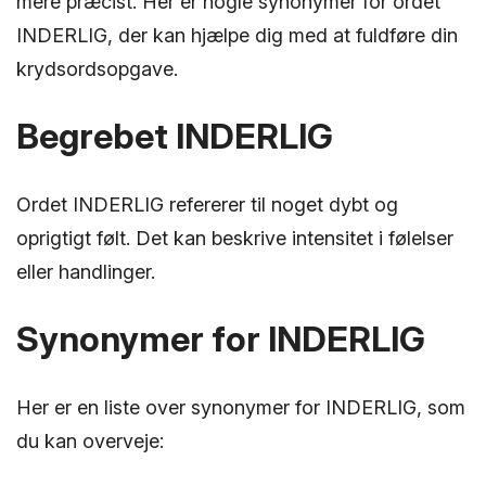
mere præcist. Her er nogle synonymer for ordet
INDERLIG, der kan hjælpe dig med at fuldføre din
krydsordsopgave.
Begrebet INDERLIG
Ordet INDERLIG refererer til noget dybt og
oprigtigt følt. Det kan beskrive intensitet i følelser
eller handlinger.
Synonymer for INDERLIG
Her er en liste over synonymer for INDERLIG, som
du kan overveje: