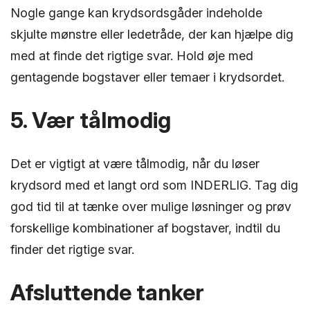
Nogle gange kan krydsordsgåder indeholde
skjulte mønstre eller ledetråde, der kan hjælpe dig
med at finde det rigtige svar. Hold øje med
gentagende bogstaver eller temaer i krydsordet.
5. Vær tålmodig
Det er vigtigt at være tålmodig, når du løser
krydsord med et langt ord som INDERLIG. Tag dig
god tid til at tænke over mulige løsninger og prøv
forskellige kombinationer af bogstaver, indtil du
finder det rigtige svar.
Afsluttende tanker