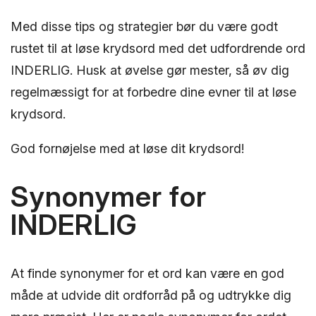
Med disse tips og strategier bør du være godt
rustet til at løse krydsord med det udfordrende ord
INDERLIG. Husk at øvelse gør mester, så øv dig
regelmæssigt for at forbedre dine evner til at løse
krydsord.
God fornøjelse med at løse dit krydsord!
Synonymer for
INDERLIG
At finde synonymer for et ord kan være en god
måde at udvide dit ordforråd på og udtrykke dig