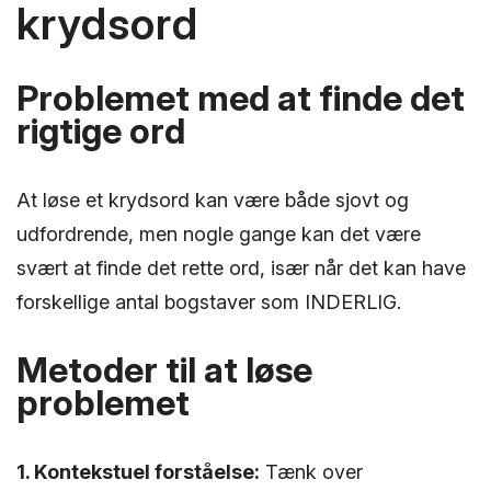
krydsord
Problemet med at finde det
rigtige ord
At løse et krydsord kan være både sjovt og
udfordrende, men nogle gange kan det være
svært at finde det rette ord, især når det kan have
forskellige antal bogstaver som INDERLIG.
Metoder til at løse
problemet
1. Kontekstuel forståelse:
Tænk over