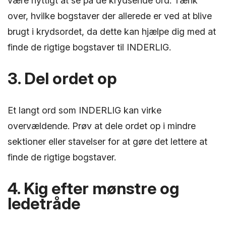
være nyttigt at se på de krydsende ord. Tænk
over, hvilke bogstaver der allerede er ved at blive
brugt i krydsordet, da dette kan hjælpe dig med at
finde de rigtige bogstaver til INDERLIG.
3. Del ordet op
Et langt ord som INDERLIG kan virke
overvældende. Prøv at dele ordet op i mindre
sektioner eller stavelser for at gøre det lettere at
finde de rigtige bogstaver.
4. Kig efter mønstre og
ledetråde