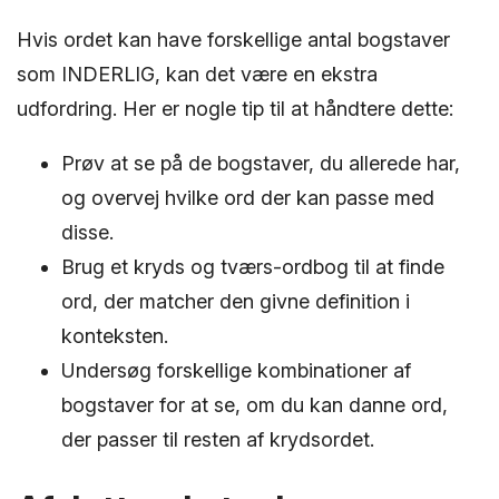
Hvis ordet kan have forskellige antal bogstaver
som INDERLIG, kan det være en ekstra
udfordring. Her er nogle tip til at håndtere dette:
Prøv at se på de bogstaver, du allerede har,
og overvej hvilke ord der kan passe med
disse.
Brug et kryds og tværs-ordbog til at finde
ord, der matcher den givne definition i
konteksten.
Undersøg forskellige kombinationer af
bogstaver for at se, om du kan danne ord,
der passer til resten af krydsordet.