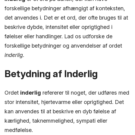
forskellige betydninger afhængigt af konteksten,
det anvendes i. Det er et ord, der ofte bruges til at
beskrive dybde, intensitet eller oprigtighed i
følelser eller handlinger. Lad os udforske de
forskellige betydninger og anvendelser af ordet
inderlig
.
Betydning af Inderlig
Ordet
inderlig
refererer til noget, der udføres med
stor intensitet, hjertevarme eller oprigtighed. Det
kan anvendes til at beskrive en dyb følelse af
kærlighed, taknemmelighed, sympati eller
medfølelse.