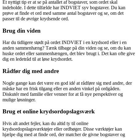
Et nyttigt tip er at se på antallet af bogstaver, som ordet skal
indeholde. I dette tilfælde har INDVIET syv bogstaver. Du kan
prøve at finde et ord med samme antal bogstaver og se, om det
passer til de øvrige krydsende ord.
Brug din viden
Har du tidligere stødt på ordet INDVIET i en krydsord eller i en
anden sammenhæng? Tænk tilbage på din viden og se, om du kan
huske ordet eller sammenhængen, det blev brugt i. Det kan ofte give
dig en ledetråd til at løse krydsordet.
Rådfør dig med andre
Nogle gange kan det være en god idé at rådføre sig med andre, der
måske har en frisk tilgang eller en anden vinkel på ordgåden.
Diskutér med familie eller venner for at få nye perspektiver og
mulige løsninger.
Brug et online krydsordopslagsværk
Hvis alt andet fejler, kan du altid ty til online
krydsordopslagsværktøjer eller ordbøger. Disse værktøjer kan
hjælpe dig med at finde ord, der matcher de givne bogstaver og