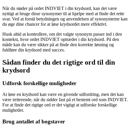
Når du støder på ordet INDVIET i din krydsord, kan det være
nyttigt at bruge disse synonymer til at hjælpe med at finde det rette
svar. Ved at forstå betydningen og anvendelsen af synonymerne kan
du øge dine chancer for at løse krydsordet mere effektivt.
Husk altid at kontrollere, om det valgte synonym passer ind i den
kontekst, hvor ordet INDVIET optræder i din krydsord. På den
måde kan du være sikker på at finde den korrekte løsning og
fuldføre din krydsord med succes.
Sådan finder du det rigtige ord til din
krydsord
Udforsk forskellige muligheder
At løse en krydsord kan være en givende udfordring, men det kan
være irriterende, når du sidder fast på et bestemt ord som INDVIET.
For at finde det rigtige ord er det vigtigt at udforske forskellige
muligheder.
Brug antallet af bogstaver