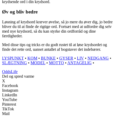
krydsende ord i din krydsord.
Øv og bliv bedre
Løsning af krydsord kræver øvelse, så jo mere du øver dig, jo bedre
bliver du til at finde de rigtige ord. Fortsæt med at udfordre dig selv
med nye krydsord, så du kan styrke din ordforråd og dine
færdigheder.
Med disse tips og tricks er du godt rustet til at løse krydsordet og
finde det rette ord, uanset antallet af bogstaver det indebærer.
LYSPUNKT
•
KOM
•
BUNKE
•
GYSER
•
LIV
•
NEDGANG
•
SLÆGTNING
•
MODEL
•
MOTTO
•
ANTAGELIG
•
Odds
Life
Del og spred varme
X
Facebook
Instagram
LinkedIn
YouTube
Pinterest
TikTok
Mail