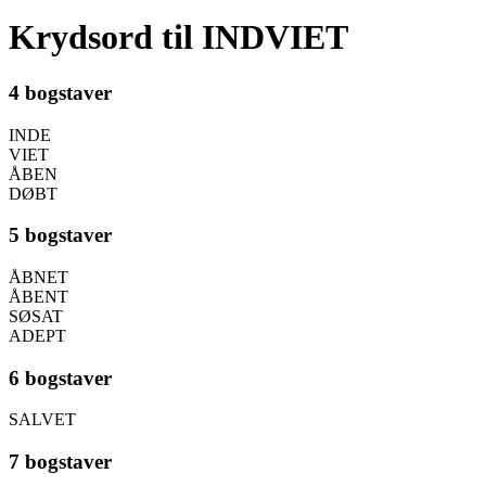
Krydsord til INDVIET
4 bogstaver
INDE
VIET
ÅBEN
DØBT
5 bogstaver
ÅBNET
ÅBENT
SØSAT
ADEPT
6 bogstaver
SALVET
7 bogstaver