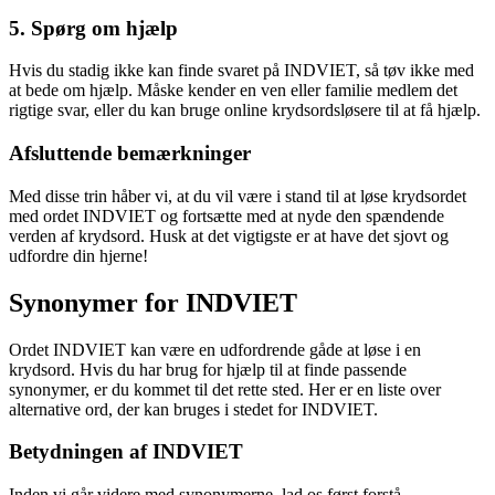
5. Spørg om hjælp
Hvis du stadig ikke kan finde svaret på INDVIET, så tøv ikke med
at bede om hjælp. Måske kender en ven eller familie medlem det
rigtige svar, eller du kan bruge online krydsordsløsere til at få hjælp.
Afsluttende bemærkninger
Med disse trin håber vi, at du vil være i stand til at løse krydsordet
med ordet INDVIET og fortsætte med at nyde den spændende
verden af krydsord. Husk at det vigtigste er at have det sjovt og
udfordre din hjerne!
Synonymer for INDVIET
Ordet INDVIET kan være en udfordrende gåde at løse i en
krydsord. Hvis du har brug for hjælp til at finde passende
synonymer, er du kommet til det rette sted. Her er en liste over
alternative ord, der kan bruges i stedet for INDVIET.
Betydningen af INDVIET
Inden vi går videre med synonymerne, lad os først forstå