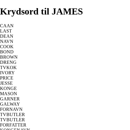
Krydsord til JAMES
CAAN
LAST
DEAN
NAVN
COOK
BOND
BROWN
DRENG
TVKOK
IVORY
PRICE
JESSE
KONGE
MASON
GARNER
GALWAY
FORNAVN
TVBUTLER
TVBUTLER
FORFATTER