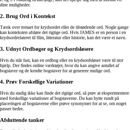
dine muligheder.
2. Brug Ord i Kontekst
Tænk over temaet for krydsordet eller de tilstødende ord. Nogle gange
kan konteksten afsløre det rigtige ord. Hvis JAMES er en person i en
krydsordrelateret til film, litteratur eller historie, kan det være et navn.
3. Udnyt Ordbøger og Krydsordsløsere
Hvis du står fast, kan en ordbog eller en krydsordsløser være til stor
hjælp. Der findes online værktøjer, hvor du kan angive antallet af
bogstaver og de kendte bogstaver for at generere mulige ord.
4. Prøv Forskellige Variationer
Hvis du stadig ikke kan finde det rigtige ord, så prøv at eksperimentere
med forskellige variationer af bogstaverne. Du kan bytte rundt på
placeringen af bogstaverne eller prøve synonymer for at se, om noget
passer bedre.
Afsluttende tanker