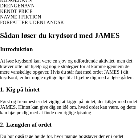
KONGENAVN
DRENGENAVN
KENDT PRICE
NAVNE I FIKTION
FORFATTER UDENLANDSK
Sådan løser du krydsord med JAMES
Introduktion
At løse krydsord kan være en sjov og udfordrende aktivitet, men det
kræver ofte lidt hjælp og nogle strategier for at komme igennem de
mere vanskelige opgaver. Hvis du står fast med ordet JAMES i dit
krydsord, er her nogle nyttige tips til at hjælpe dig med at løse gåden.
1. Kig på hintet
Først og fremmest er det vigtigt at kigge på hintet, der følger med ordet
JAMES. Hintet kan give dig en idé om, hvad ordet kan være, og dette
kan hjælpe dig med at finde den rigtige løsning.
2. Længden af ordet
Du bør også tage højde for, hvor mange bogstaver der er i ordet