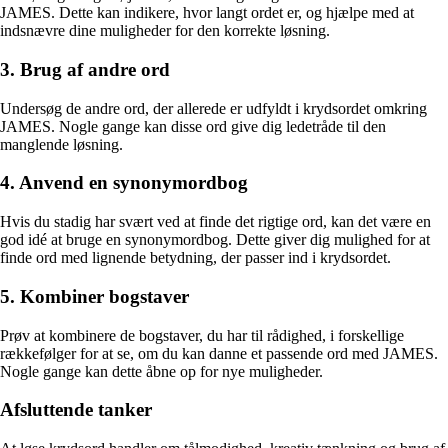
JAMES. Dette kan indikere, hvor langt ordet er, og hjælpe med at
indsnævre dine muligheder for den korrekte løsning.
3. Brug af andre ord
Undersøg de andre ord, der allerede er udfyldt i krydsordet omkring
JAMES. Nogle gange kan disse ord give dig ledetråde til den
manglende løsning.
4. Anvend en synonymordbog
Hvis du stadig har svært ved at finde det rigtige ord, kan det være en
god idé at bruge en synonymordbog. Dette giver dig mulighed for at
finde ord med lignende betydning, der passer ind i krydsordet.
5. Kombiner bogstaver
Prøv at kombinere de bogstaver, du har til rådighed, i forskellige
rækkefølger for at se, om du kan danne et passende ord med JAMES.
Nogle gange kan dette åbne op for nye muligheder.
Afsluttende tanker