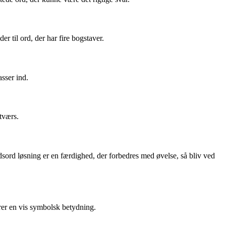
der til ord, der har fire bogstaver.
sser ind.
 tværs.
ydsord løsning er en færdighed, der forbedres med øvelse, så bliv ved
er en vis symbolsk betydning.