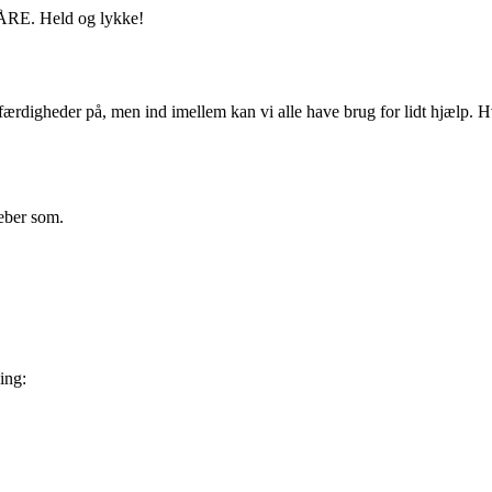
 KÅRE. Held og lykke!
ærdigheder på, men ind imellem kan vi alle have brug for lidt hjælp. H
reber som.
ing: