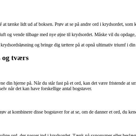
at tænke lidt ud af boksen. Prøv at se på andre ord i krydsordet, som ka
k luft og vende tilbage med nye øjne til krydsordet. Måske vil du opdage,
krydsordsløsning og bringe dig tættere på at opnå ultimativ triumf i di
s og tværs
din hjerne på. Når du står fast på et ord, kan det være fristende at smu
 selv når det kan have forskellige antal bogstaver.
 Prøv at kombinere disse bogstaver for at se, om de danner et ord, du ken
 mulige ord, der passer ind i krydsordet. Tænk på synonymer eller beslæg