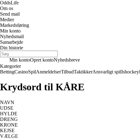
Odds
Life
Om os
Send mail
Medier
Markedsføring
Min konto
Nyhedsmail
Samarbejde
Din historie
Min konto
Opret konto
Nyhedsbreve
Kategorier
Betting
Casino
Spil
Anmeldelser
Tilbud
Taktikker
Ansvarligt spil
Ishockey
Krydsord til KÅRE
NAVN
UDSE
HYLDE
DRENG
KRONE
KEJSE
VÆLGE