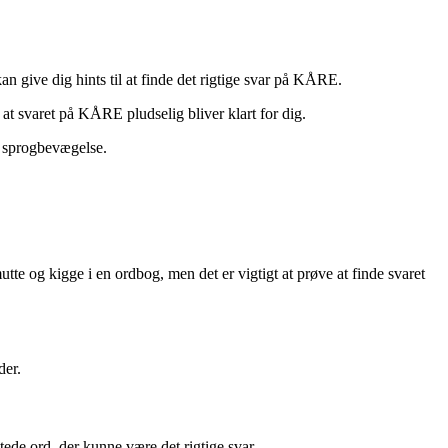
n give dig hints til at finde det rigtige svar på KÅRE.
 at svaret på KÅRE pludselig bliver klart for dig.
n sprogbevægelse.
tte og kigge i en ordbog, men det er vigtigt at prøve at finde svaret
der.
tede ord, der kunne være det rigtige svar.