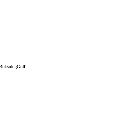
Boksning
Golf