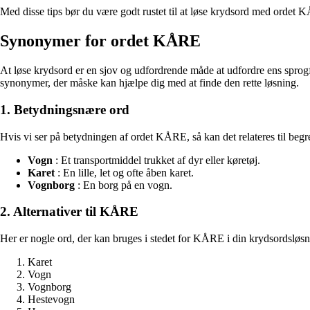
Med disse tips bør du være godt rustet til at løse krydsord med ordet
Synonymer for ordet KÅRE
At løse krydsord er en sjov og udfordrende måde at udfordre ens sprogf
synonymer, der måske kan hjælpe dig med at finde den rette løsning.
1. Betydningsnære ord
Hvis vi ser på betydningen af ordet KÅRE, så kan det relateres til beg
Vogn
: Et transportmiddel trukket af dyr eller køretøj.
Karet
: En lille, let og ofte åben karet.
Vognborg
: En borg på en vogn.
2. Alternativer til KÅRE
Her er nogle ord, der kan bruges i stedet for KÅRE i din krydsordsløsn
Karet
Vogn
Vognborg
Hestevogn