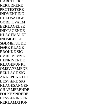
HARCELERE
REKURRERE
PROTESTERE
INDVENDING
HULDSALIGE
GØRE KVALM
BEKLAGELSE
INDTAGENDE
KLAGEMÅLET
INDSIGELSE
SØDMEFULDE
FØRE KLAGE
BROKKE SIG
GØRE VRØVL
HENRIVENDE
KLAGEPUNKT
OMSVÆRMEDE
BEKLAGE SIG
ANKEPUNKTET
BESVÆRE SIG
KLAGESANGEN
CHARMERENDE
FOLKEYNDEDE
BESVÆRINGEN
REKLAMATION