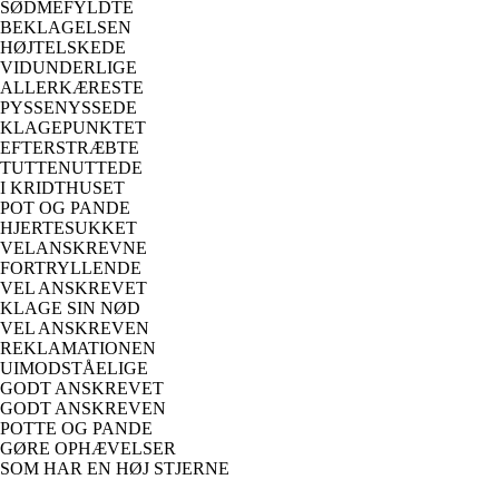
SØDMEFYLDTE
BEKLAGELSEN
HØJTELSKEDE
VIDUNDERLIGE
ALLERKÆRESTE
PYSSENYSSEDE
KLAGEPUNKTET
EFTERSTRÆBTE
TUTTENUTTEDE
I KRIDTHUSET
POT OG PANDE
HJERTESUKKET
VELANSKREVNE
FORTRYLLENDE
VEL ANSKREVET
KLAGE SIN NØD
VEL ANSKREVEN
REKLAMATIONEN
UIMODSTÅELIGE
GODT ANSKREVET
GODT ANSKREVEN
POTTE OG PANDE
GØRE OPHÆVELSER
SOM HAR EN HØJ STJERNE