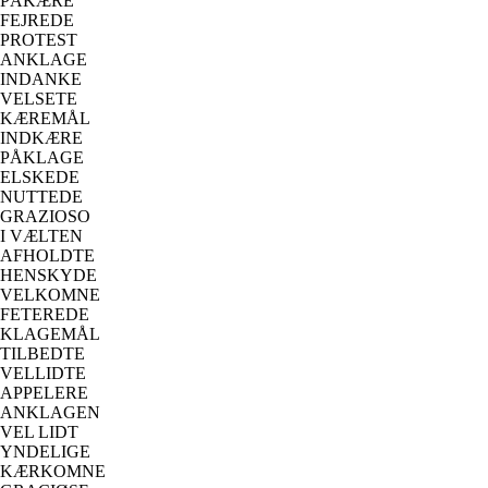
PÅKÆRE
FEJREDE
PROTEST
ANKLAGE
INDANKE
VELSETE
KÆREMÅL
INDKÆRE
PÅKLAGE
ELSKEDE
NUTTEDE
GRAZIOSO
I VÆLTEN
AFHOLDTE
HENSKYDE
VELKOMNE
FETEREDE
KLAGEMÅL
TILBEDTE
VELLIDTE
APPELERE
ANKLAGEN
VEL LIDT
YNDELIGE
KÆRKOMNE