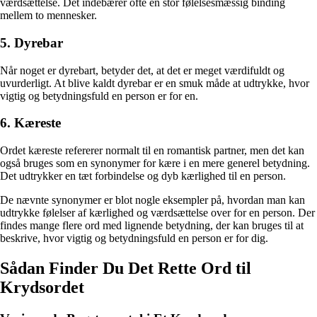
værdsættelse. Det indebærer ofte en stor følelsesmæssig binding
mellem to mennesker.
5. Dyrebar
Når noget er dyrebart, betyder det, at det er meget værdifuldt og
uvurderligt. At blive kaldt dyrebar er en smuk måde at udtrykke, hvor
vigtig og betydningsfuld en person er for en.
6. Kæreste
Ordet kæreste refererer normalt til en romantisk partner, men det kan
også bruges som en synonymer for kære i en mere generel betydning.
Det udtrykker en tæt forbindelse og dyb kærlighed til en person.
De nævnte synonymer er blot nogle eksempler på, hvordan man kan
udtrykke følelser af kærlighed og værdsættelse over for en person. Der
findes mange flere ord med lignende betydning, der kan bruges til at
beskrive, hvor vigtig og betydningsfuld en person er for dig.
Sådan Finder Du Det Rette Ord til
Krydsordet