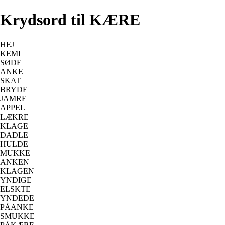
Krydsord til KÆRE
HEJ
KEMI
SØDE
ANKE
SKAT
BRYDE
JAMRE
APPEL
LÆKRE
KLAGE
DADLE
HULDE
MUKKE
ANKEN
KLAGEN
YNDIGE
ELSKTE
YNDEDE
PÅANKE
SMUKKE