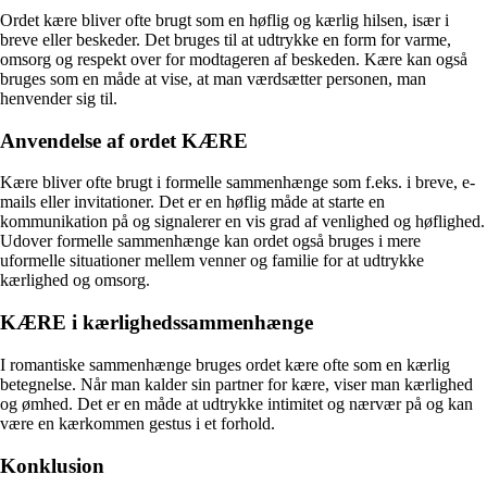
Ordet kære bliver ofte brugt som en høflig og kærlig hilsen, især i
breve eller beskeder. Det bruges til at udtrykke en form for varme,
omsorg og respekt over for modtageren af beskeden. Kære kan også
bruges som en måde at vise, at man værdsætter personen, man
henvender sig til.
Anvendelse af ordet KÆRE
Kære bliver ofte brugt i formelle sammenhænge som f.eks. i breve, e-
mails eller invitationer. Det er en høflig måde at starte en
kommunikation på og signalerer en vis grad af venlighed og høflighed.
Udover formelle sammenhænge kan ordet også bruges i mere
uformelle situationer mellem venner og familie for at udtrykke
kærlighed og omsorg.
KÆRE i kærlighedssammenhænge
I romantiske sammenhænge bruges ordet kære ofte som en kærlig
betegnelse. Når man kalder sin partner for kære, viser man kærlighed
og ømhed. Det er en måde at udtrykke intimitet og nærvær på og kan
være en kærkommen gestus i et forhold.
Konklusion