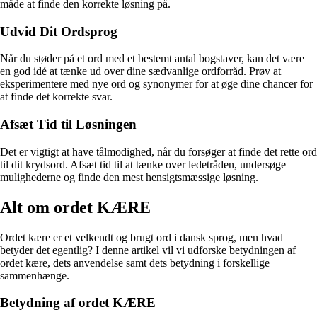
måde at finde den korrekte løsning på.
Udvid Dit Ordsprog
Når du støder på et ord med et bestemt antal bogstaver, kan det være
en god idé at tænke ud over dine sædvanlige ordforråd. Prøv at
eksperimentere med nye ord og synonymer for at øge dine chancer for
at finde det korrekte svar.
Afsæt Tid til Løsningen
Det er vigtigt at have tålmodighed, når du forsøger at finde det rette ord
til dit krydsord. Afsæt tid til at tænke over ledetråden, undersøge
mulighederne og finde den mest hensigtsmæssige løsning.
Alt om ordet KÆRE
Ordet kære er et velkendt og brugt ord i dansk sprog, men hvad
betyder det egentlig? I denne artikel vil vi udforske betydningen af
ordet kære, dets anvendelse samt dets betydning i forskellige
sammenhænge.
Betydning af ordet KÆRE