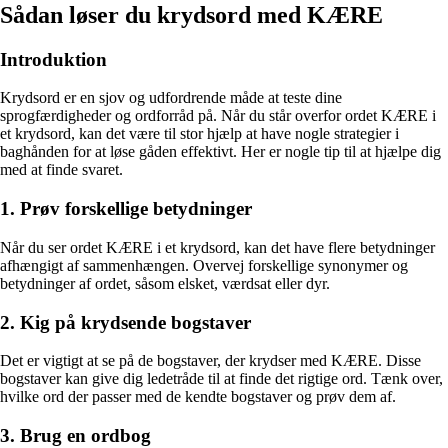
Sådan løser du krydsord med KÆRE
Introduktion
Krydsord er en sjov og udfordrende måde at teste dine
sprogfærdigheder og ordforråd på. Når du står overfor ordet KÆRE i
et krydsord, kan det være til stor hjælp at have nogle strategier i
baghånden for at løse gåden effektivt. Her er nogle tip til at hjælpe dig
med at finde svaret.
1. Prøv forskellige betydninger
Når du ser ordet KÆRE i et krydsord, kan det have flere betydninger
afhængigt af sammenhængen. Overvej forskellige synonymer og
betydninger af ordet, såsom elsket, værdsat eller dyr.
2. Kig på krydsende bogstaver
Det er vigtigt at se på de bogstaver, der krydser med KÆRE. Disse
bogstaver kan give dig ledetråde til at finde det rigtige ord. Tænk over,
hvilke ord der passer med de kendte bogstaver og prøv dem af.
3. Brug en ordbog