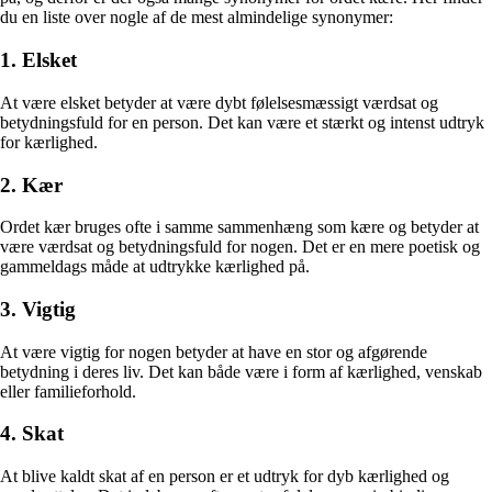
du en liste over nogle af de mest almindelige synonymer:
1. Elsket
At være elsket betyder at være dybt følelsesmæssigt værdsat og
betydningsfuld for en person. Det kan være et stærkt og intenst udtryk
for kærlighed.
2. Kær
Ordet kær bruges ofte i samme sammenhæng som kære og betyder at
være værdsat og betydningsfuld for nogen. Det er en mere poetisk og
gammeldags måde at udtrykke kærlighed på.
3. Vigtig
At være vigtig for nogen betyder at have en stor og afgørende
betydning i deres liv. Det kan både være i form af kærlighed, venskab
eller familieforhold.
4. Skat
At blive kaldt skat af en person er et udtryk for dyb kærlighed og