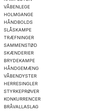
VÅBENLEGE
HOLMGANGE
HÅNDBOLDS
SLÅSKAMPE
TRÆFNINGER
SAMMENSTØD
SKÆNDERIER
BRYDEKAMPE
HÅNDGEMÆNG
VÅBENDYSTER
HERRESINGLER
STYRKEPRØVER
KONKURRENCER
BRÅVALLASLAG