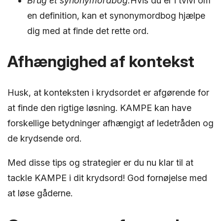
Brug et synonymordbog:
Hvis du er i tvivl om
en definition, kan et synonymordbog hjælpe
dig med at finde det rette ord.
Afhængighed af kontekst
Husk, at konteksten i krydsordet er afgørende for
at finde den rigtige løsning. KAMPE kan have
forskellige betydninger afhængigt af ledetråden og
de krydsende ord.
Med disse tips og strategier er du nu klar til at
tackle KAMPE i dit krydsord! God fornøjelse med
at løse gåderne.