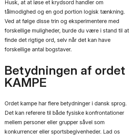
Husk, at at løse et krydsord handler om
tålmodighed og en god portion logisk tænkning.
Ved at følge disse trin og eksperimentere med
forskellige muligheder, burde du være i stand til at
finde det rigtige ord, selv når det kan have
forskellige antal bogstaver.
Betydningen af ordet
KAMPE
Ordet kampe har flere betydninger i dansk sprog.
Det kan referere til både fysiske konfrontationer
mellem personer eller grupper såvel som
konkurrencer eller sportsbegivenheder. Lad os