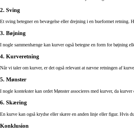
2. Sving
Et sving betegner en bevægelse eller drejning i en bueformet retning. H
3. Bøjning
I nogle sammenhænge kan kurver også betegne en form for bøjning eller
4. Kurveretning
Når vi taler om kurver, er det også relevant at nævne retningen af kurv
5. Mønster
I nogle kontekster kan ordet Mønster associeres med kurver, da kurver 
6. Skæring
En kurve kan også krydse eller skære en anden linje eller figur. Hvis d
Konklusion