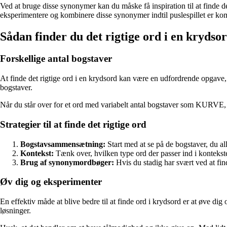
Ved at bruge disse synonymer kan du måske få inspiration til at finde 
eksperimentere og kombinere disse synonymer indtil puslespillet er kom
Sådan finder du det rigtige ord i en krydso
Forskellige antal bogstaver
At finde det rigtige ord i en krydsord kan være en udfordrende opgave,
bogstaver.
Når du står over for et ord med variabelt antal bogstaver som KURVE, er d
Strategier til at finde det rigtige ord
Bogstavsammensætning:
Start med at se på de bogstaver, du a
Kontekst:
Tænk over, hvilken type ord der passer ind i kontekste
Brug af synonymordbøger:
Hvis du stadig har svært ved at find
Øv dig og eksperimenter
En effektiv måde at blive bedre til at finde ord i krydsord er at øve dig
løsninger.