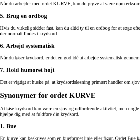
Når du arbejder med ordet KURVE, kan du prøve at være opmærksom på e
5. Brug en ordbog
Hvis du virkelig sidder fast, kan du altid ty til en ordbog for at søge
der normalt findes i krydsord.
6. Arbejd systematisk
Når du løser krydsord, er det en god idé at arbejde systematisk gennem
7. Hold humøret højt
Det er vigtigt at huske på, at krydsordsløsning primært handler om sjo
Synonymer for ordet KURVE
At løse krydsord kan være en sjov og udfordrende aktivitet, men nogle 
hjælpe dig med at fuldføre din krydsord.
1. Bue
En kurve kan beskrives som en bueformet linje eller figur. Ordet Bue 