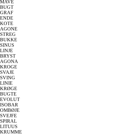
MAVE
BUGT
GRAF
ENDE
KOTE
AGONE
STREG
BUKKE
SINUS
LINJE
BRYST
AGONA
KROGE
SVAJE
SVING
LINIE
KRØGE
BUGTE
EVOLUT
ISOBAR
OMBØJE
SVEJFE
SPIRAL
LITUUS
KRUMME