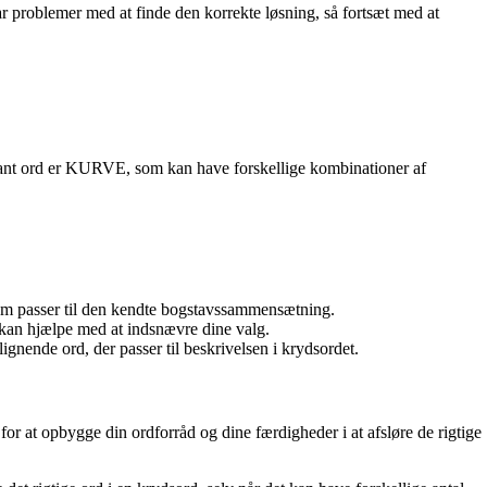
r problemer med at finde den korrekte løsning, så fortsæt med at
sådant ord er KURVE, som kan have forskellige kombinationer af
som passer til den kendte bogstavssammensætning.
e kan hjælpe med at indsnævre dine valg.
ignende ord, der passer til beskrivelsen i krydsordet.
 for at opbygge din ordforråd og dine færdigheder i at afsløre de rigtige