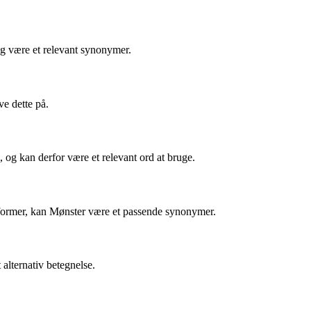
ing være et relevant synonymer.
e dette på.
 og kan derfor være et relevant ord at bruge.
r former, kan Mønster være et passende synonymer.
alternativ betegnelse.