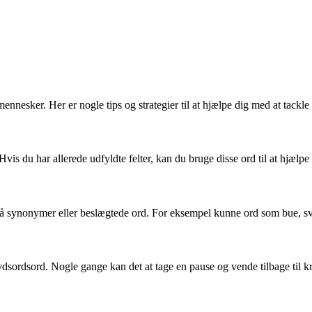
ennesker. Her er nogle tips og strategier til at hjælpe dig med at tack
Hvis du har allerede udfyldte felter, kan du bruge disse ord til at hjælpe
 synonymer eller beslægtede ord. For eksempel kunne ord som bue, svin
ydsordsord. Nogle gange kan det at tage en pause og vende tilbage til k