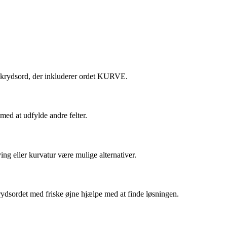
le krydsord, der inkluderer ordet KURVE.
 med at udfylde andre felter.
g eller kurvatur være mulige alternativer.
rydsordet med friske øjne hjælpe med at finde løsningen.