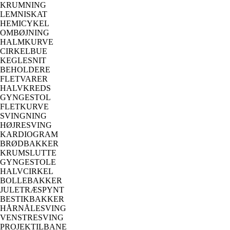
KRUMNING
LEMNISKAT
HEMICYKEL
OMBØJNING
HALMKURVE
CIRKELBUE
KEGLESNIT
BEHOLDERE
FLETVARER
HALVKREDS
GYNGESTOL
FLETKURVE
SVINGNING
HØJRESVING
KARDIOGRAM
BRØDBAKKER
KRUMSLUTTE
GYNGESTOLE
HALVCIRKEL
BOLLEBAKKER
JULETRÆSPYNT
BESTIKBAKKER
HÅRNÅLESVING
VENSTRESVING
PROJEKTILBANE