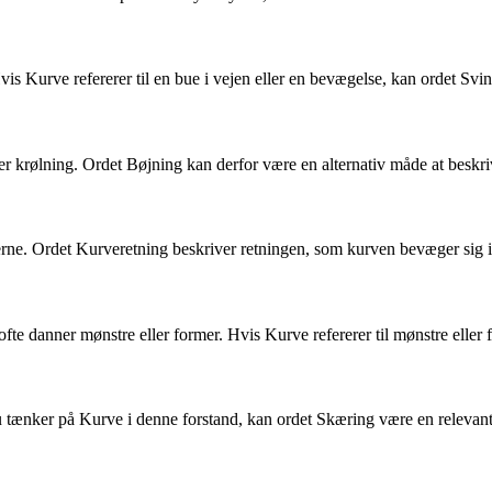
vis Kurve refererer til en bue i vejen eller en bevægelse, kan ordet Sv
 krølning. Ordet Bøjning kan derfor være en alternativ måde at beskriv
erne. Ordet Kurveretning beskriver retningen, som kurven bevæger sig i,
ofte danner mønstre eller former. Hvis Kurve refererer til mønstre elle
u tænker på Kurve i denne forstand, kan ordet Skæring være en relevant 