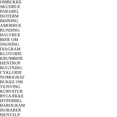
OMBUKKE
SKUDBUE
PARABEL
ISOTERM
BØJNING
AMORBUE
RUNDING
HALVBUE
BØJE OM
SNONING
DIAGRAM
KLOTOIDE
KRUMBØJE
ISENTROP
BUGTNING
CYKLOIDE
NOMOGRAF
BUKKE OM
VEJSVING
KURVATUR
RYGSÆKKE
HYPERBEL
BAROGRAM
ISOBARER
ISENTALP