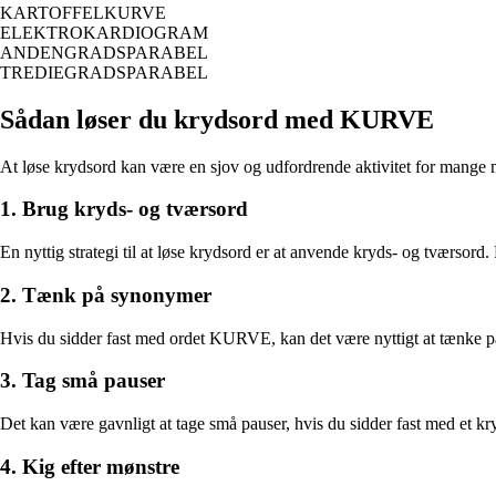
KARTOFFELKURVE
ELEKTROKARDIOGRAM
ANDENGRADSPARABEL
TREDIEGRADSPARABEL
Sådan løser du krydsord med KURVE
At løse krydsord kan være en sjov og udfordrende aktivitet for mange m
1. Brug kryds- og tværsord
En nyttig strategi til at løse krydsord er at anvende kryds- og tværsord. 
2. Tænk på synonymer
Hvis du sidder fast med ordet KURVE, kan det være nyttigt at tænke på
3. Tag små pauser
Det kan være gavnligt at tage små pauser, hvis du sidder fast med et kr
4. Kig efter mønstre