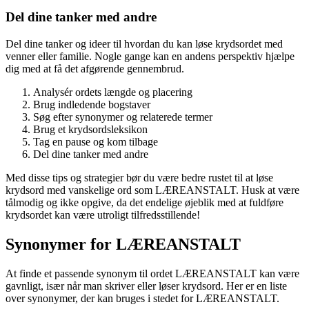
Del dine tanker med andre
Del dine tanker og ideer til hvordan du kan løse krydsordet med
venner eller familie. Nogle gange kan en andens perspektiv hjælpe
dig med at få det afgørende gennembrud.
Analysér ordets længde og placering
Brug indledende bogstaver
Søg efter synonymer og relaterede termer
Brug et krydsordsleksikon
Tag en pause og kom tilbage
Del dine tanker med andre
Med disse tips og strategier bør du være bedre rustet til at løse
krydsord med vanskelige ord som LÆREANSTALT. Husk at være
tålmodig og ikke opgive, da det endelige øjeblik med at fuldføre
krydsordet kan være utroligt tilfredsstillende!
Synonymer for LÆREANSTALT
At finde et passende synonym til ordet LÆREANSTALT kan være
gavnligt, især når man skriver eller løser krydsord. Her er en liste
over synonymer, der kan bruges i stedet for LÆREANSTALT.