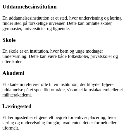
Uddannelsesinstitution
En uddannelsesinstitution er et sted, hvor undervisning og læring
finder sted på forskellige niveauer. Dette kan omfatte skoler,
gymnasier, universiteter og lignende.
Skole
En skole er en institution, hvor børn og unge modtager
undervisning. Dette kan være både folkeskoler, privatskoler og
efterskoler.
Akademi
Et akademi refererer ofte til en institution, der tilbyder højere
uddannelse på et specifikt område, såsom et kunstakademi eller et
militærakademi.
Læringssted
Et læringssted er et generelt begreb for enhver placering, hvor
læring og undervisning foregår, hvad enten det er formelt eller
uformelt.