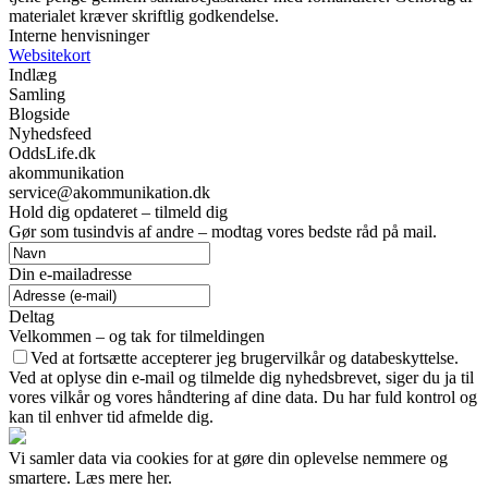
materialet kræver skriftlig godkendelse.
Interne henvisninger
Websitekort
Indlæg
Samling
Blogside
Nyhedsfeed
OddsLife.dk
akommunikation
service@akommunikation.dk
Hold dig opdateret – tilmeld dig
Gør som tusindvis af andre – modtag vores bedste råd på mail.
Din e-mailadresse
Deltag
Velkommen – og tak for tilmeldingen
Ved at fortsætte accepterer jeg brugervilkår og databeskyttelse.
Ved at oplyse din e-mail og tilmelde dig nyhedsbrevet, siger du ja til
vores vilkår og vores håndtering af dine data. Du har fuld kontrol og
kan til enhver tid afmelde dig.
Vi samler data via cookies for at gøre din oplevelse nemmere og
smartere. Læs mere her.