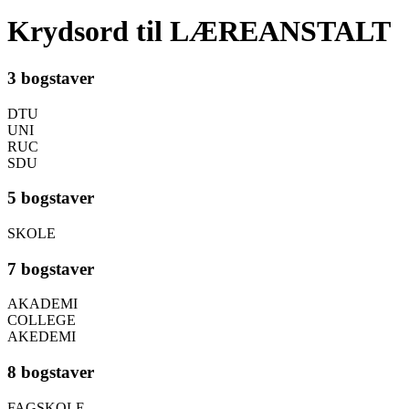
Krydsord til LÆREANSTALT
3 bogstaver
DTU
UNI
RUC
SDU
5 bogstaver
SKOLE
7 bogstaver
AKADEMI
COLLEGE
AKEDEMI
8 bogstaver
FAGSKOLE