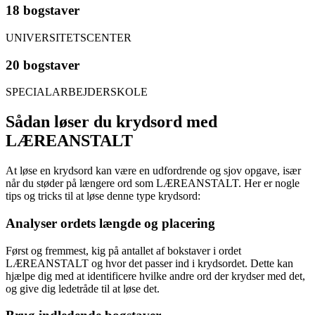
18 bogstaver
UNIVERSITETSCENTER
20 bogstaver
SPECIALARBEJDERSKOLE
Sådan løser du krydsord med
LÆREANSTALT
At løse en krydsord kan være en udfordrende og sjov opgave, især
når du støder på længere ord som LÆREANSTALT. Her er nogle
tips og tricks til at løse denne type krydsord:
Analyser ordets længde og placering
Først og fremmest, kig på antallet af bokstaver i ordet
LÆREANSTALT og hvor det passer ind i krydsordet. Dette kan
hjælpe dig med at identificere hvilke andre ord der krydser med det,
og give dig ledetråde til at løse det.