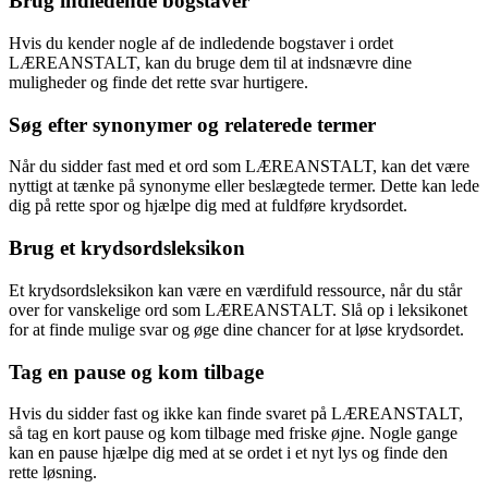
Brug indledende bogstaver
Hvis du kender nogle af de indledende bogstaver i ordet
LÆREANSTALT, kan du bruge dem til at indsnævre dine
muligheder og finde det rette svar hurtigere.
Søg efter synonymer og relaterede termer
Når du sidder fast med et ord som LÆREANSTALT, kan det være
nyttigt at tænke på synonyme eller beslægtede termer. Dette kan lede
dig på rette spor og hjælpe dig med at fuldføre krydsordet.
Brug et krydsordsleksikon
Et krydsordsleksikon kan være en værdifuld ressource, når du står
over for vanskelige ord som LÆREANSTALT. Slå op i leksikonet
for at finde mulige svar og øge dine chancer for at løse krydsordet.
Tag en pause og kom tilbage
Hvis du sidder fast og ikke kan finde svaret på LÆREANSTALT,
så tag en kort pause og kom tilbage med friske øjne. Nogle gange
kan en pause hjælpe dig med at se ordet i et nyt lys og finde den
rette løsning.