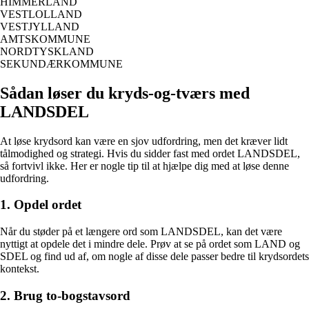
HIMMERLAND
VESTLOLLAND
VESTJYLLAND
AMTSKOMMUNE
NORDTYSKLAND
SEKUNDÆRKOMMUNE
Sådan løser du kryds-og-tværs med
LANDSDEL
At løse krydsord kan være en sjov udfordring, men det kræver lidt
tålmodighed og strategi. Hvis du sidder fast med ordet LANDSDEL,
så fortvivl ikke. Her er nogle tip til at hjælpe dig med at løse denne
udfordring.
1. Opdel ordet
Når du støder på et længere ord som LANDSDEL, kan det være
nyttigt at opdele det i mindre dele. Prøv at se på ordet som LAND og
SDEL og find ud af, om nogle af disse dele passer bedre til krydsordets
kontekst.
2. Brug to-bogstavsord