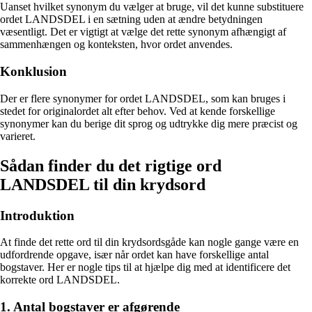
Uanset hvilket synonym du vælger at bruge, vil det kunne substituere
ordet LANDSDEL i en sætning uden at ændre betydningen
væsentligt. Det er vigtigt at vælge det rette synonym afhængigt af
sammenhængen og konteksten, hvor ordet anvendes.
Konklusion
Der er flere synonymer for ordet LANDSDEL, som kan bruges i
stedet for originalordet alt efter behov. Ved at kende forskellige
synonymer kan du berige dit sprog og udtrykke dig mere præcist og
varieret.
Sådan finder du det rigtige ord
LANDSDEL til din krydsord
Introduktion
At finde det rette ord til din krydsordsgåde kan nogle gange være en
udfordrende opgave, især når ordet kan have forskellige antal
bogstaver. Her er nogle tips til at hjælpe dig med at identificere det
korrekte ord LANDSDEL.
1. Antal bogstaver er afgørende