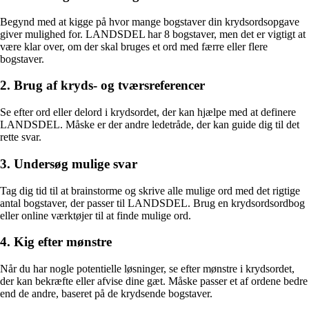
Begynd med at kigge på hvor mange bogstaver din krydsordsopgave
giver mulighed for. LANDSDEL har 8 bogstaver, men det er vigtigt at
være klar over, om der skal bruges et ord med færre eller flere
bogstaver.
2. Brug af kryds- og tværsreferencer
Se efter ord eller delord i krydsordet, der kan hjælpe med at definere
LANDSDEL. Måske er der andre ledetråde, der kan guide dig til det
rette svar.
3. Undersøg mulige svar
Tag dig tid til at brainstorme og skrive alle mulige ord med det rigtige
antal bogstaver, der passer til LANDSDEL. Brug en krydsordsordbog
eller online værktøjer til at finde mulige ord.
4. Kig efter mønstre
Når du har nogle potentielle løsninger, se efter mønstre i krydsordet,
der kan bekræfte eller afvise dine gæt. Måske passer et af ordene bedre
end de andre, baseret på de krydsende bogstaver.