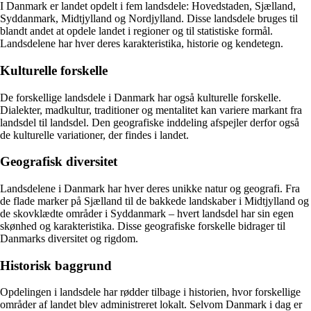
I Danmark er landet opdelt i fem landsdele: Hovedstaden, Sjælland,
Syddanmark, Midtjylland og Nordjylland. Disse landsdele bruges til
blandt andet at opdele landet i regioner og til statistiske formål.
Landsdelene har hver deres karakteristika, historie og kendetegn.
Kulturelle forskelle
De forskellige landsdele i Danmark har også kulturelle forskelle.
Dialekter, madkultur, traditioner og mentalitet kan variere markant fra
landsdel til landsdel. Den geografiske inddeling afspejler derfor også
de kulturelle variationer, der findes i landet.
Geografisk diversitet
Landsdelene i Danmark har hver deres unikke natur og geografi. Fra
de flade marker på Sjælland til de bakkede landskaber i Midtjylland og
de skovklædte områder i Syddanmark – hvert landsdel har sin egen
skønhed og karakteristika. Disse geografiske forskelle bidrager til
Danmarks diversitet og rigdom.
Historisk baggrund
Opdelingen i landsdele har rødder tilbage i historien, hvor forskellige
områder af landet blev administreret lokalt. Selvom Danmark i dag er