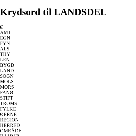
Krydsord til LANDSDEL
Ø
AMT
EGN
FYN
ALS
THY
LEN
BYGD
LAND
SOGN
MOLS
MORS
FANØ
STIFT
TROMS
FYLKE
ØERNE
REGION
HERRED
OMRÅDE