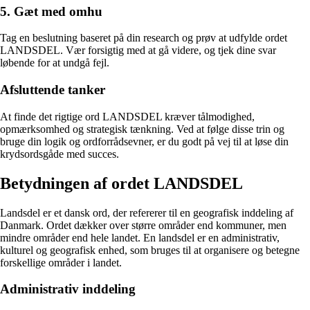
5. Gæt med omhu
Tag en beslutning baseret på din research og prøv at udfylde ordet
LANDSDEL. Vær forsigtig med at gå videre, og tjek dine svar
løbende for at undgå fejl.
Afsluttende tanker
At finde det rigtige ord LANDSDEL kræver tålmodighed,
opmærksomhed og strategisk tænkning. Ved at følge disse trin og
bruge din logik og ordforrådsevner, er du godt på vej til at løse din
krydsordsgåde med succes.
Betydningen af ordet LANDSDEL
Landsdel er et dansk ord, der refererer til en geografisk inddeling af
Danmark. Ordet dækker over større områder end kommuner, men
mindre områder end hele landet. En landsdel er en administrativ,
kulturel og geografisk enhed, som bruges til at organisere og betegne
forskellige områder i landet.
Administrativ inddeling