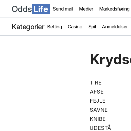
Odds
Life
Send mail
Medier
Markedsføring
Kategorier
Betting
Casino
Spil
Anmeldelser
Kryds
T RE
AFSE
FEJLE
SAVNE
KNIBE
UDESTÅ