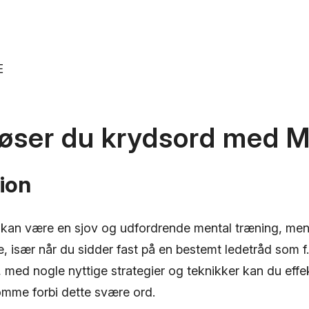
E
løser du krydsord med
ion
 kan være en sjov og udfordrende mental træning, me
e, især når du sidder fast på en bestemt ledetråd som
, med nogle nyttige strategier og teknikker kan du effek
mme forbi dette svære ord.