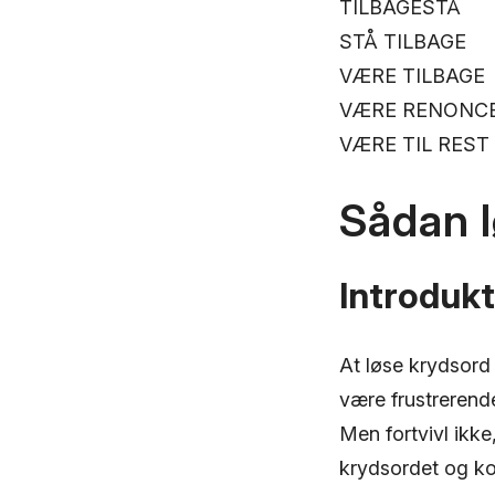
TILBAGESTÅ
STÅ TILBAGE
VÆRE TILBAGE
VÆRE RENONC
VÆRE TIL REST
Sådan 
Introdukt
At løse krydsord
være frustrerend
Men fortvivl ikke
krydsordet og ko