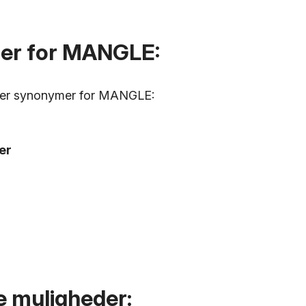
er for MANGLE:
over synonymer for MANGLE:
ker
e muligheder: