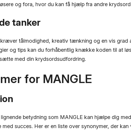
øsere og fora, hvor du kan få hjælp fra andre krydsord
de tanker
 kræver tålmodighed, kreativ tænkning og en vis grad
ier og tips kan du forhåbentlig knække koden til at lø
ætte med din krydsordsudfordring.
mer for MANGLE
ion
 lignende betydning som MANGLE kan hjælpe dig med a
med succes. Her er en liste over synonymer, der kan 