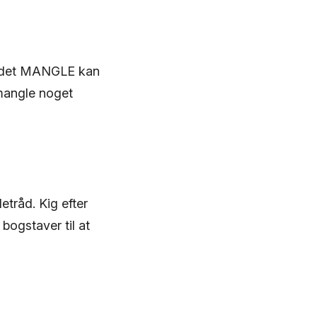
 Ordet MANGLE kan
 mangle noget
tråd. Kig efter
ogstaver til at