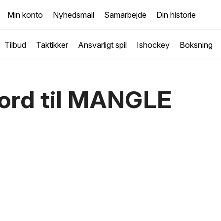
Min konto
Nyhedsmail
Samarbejde
Din historie
Tilbud
Taktikker
Ansvarligt spil
Ishockey
Boksning
ord til MANGLE