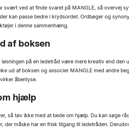
ar svært ved at finde svaret på MANGLE, så overvej sy
 der kan passe bedre i krydsordet. Ordbøger og syno
rktøjer i denne sammenhæng.
ud af boksen
løsningen på en ledetråd være mere kreativ end den u
tænke ud af boksen og associer MANGLE med andre beg
virker åbenlyse.
 om hjælp
jler, så tøv ikke med at bede om hjælp. Du kan søge råd
 der måske har en frisk tilgang til ledetråden. Derudo