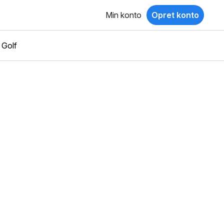
Min konto
Opret konto
Golf