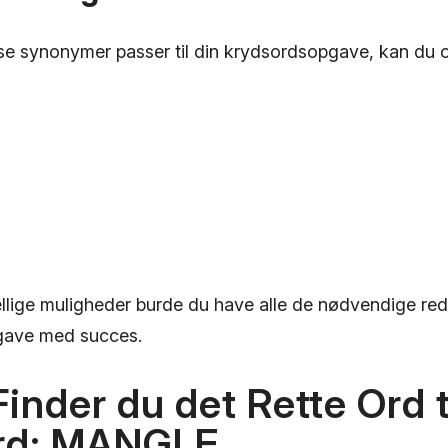
sse synonymer passer til din krydsordsopgave, kan du 
llige muligheder burde du have alle de nødvendige reds
gave med succes.
inder du det Rette Ord ti
rd: MANGLE