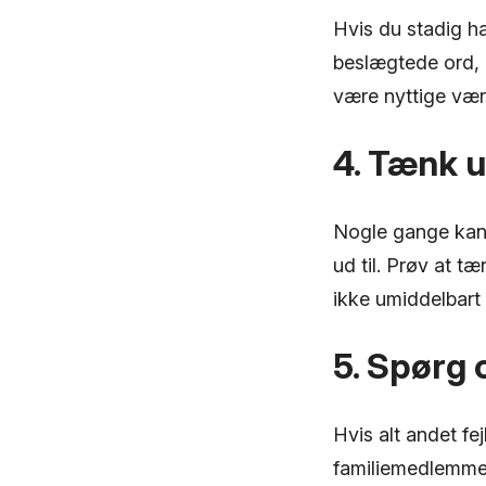
Hvis du stadig h
beslægtede ord,
være nyttige væ
4. Tænk 
Nogle gange kan 
ud til. Prøv at 
ikke umiddelbart 
5. Spørg
Hvis alt andet fe
familiemedlemmer,