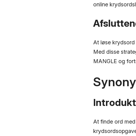
online krydsordsl
Afslutten
At løse krydsord
Med disse strateg
MANGLE og forts
Synony
Introdukt
At finde ord med
krydsordsopgave 