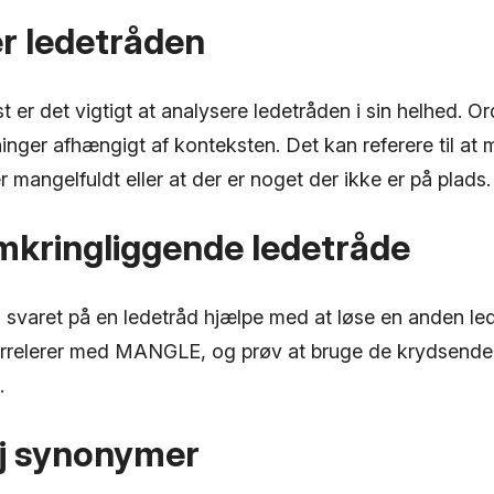
er ledetråden
t er det vigtigt at analysere ledetråden i sin helhed.
inger afhængigt af konteksten. Det kan referere til at
r mangelfuldt eller at der er noget der ikke er på plads.
mkringliggende ledetråde
svaret på en ledetråd hjælpe med at løse en anden lede
orrelerer med MANGLE, og prøv at bruge de krydsende b
.
ej synonymer