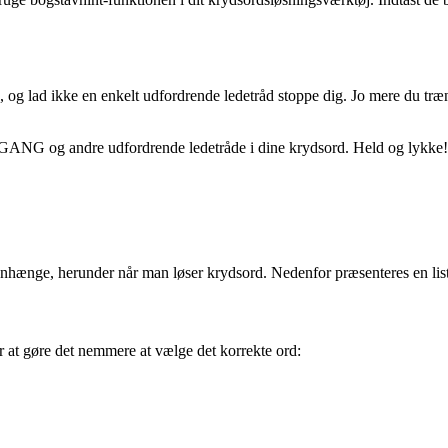
g lad ikke en enkelt udfordrende ledetråd stoppe dig. Jo mere du træner
NEDGANG og andre udfordrende ledetråde i dine krydsord. Held og lykke!
nhænge, herunder når man løser krydsord. Nedenfor præsenteres en lis
r at gøre det nemmere at vælge det korrekte ord: