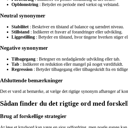
Opblomstring
: Betyder en periode med vækst og velstand.
Neutral synonymer
Stabilitet
: Beskriver en tilstand af balance og uændret niveau.
Stillstand
: Indikerer et fravær af forandringer eller udvikling.
Liggestilling
: Betyder en tilstand, hvor tingene hverken stiger ell
Negative synonymer
Tilbagegang
: Betegner en nedadgående udvikling eller tab.
Tab
: Indikerer en reduktion eller mangel på noget værdifuldt.
Regression
: Betyder tilbagegang eller tilbageskridt fra en tidlige
Afsluttende bemærkninger
Det er værd at bemærke, at vælge det rigtige synonym afhænger af kont
Sådan finder du det rigtige ord med forskel
Brug af forskellige strategier
At løse et krydsord kan være en sjov udfordring, men nogle gange kan de