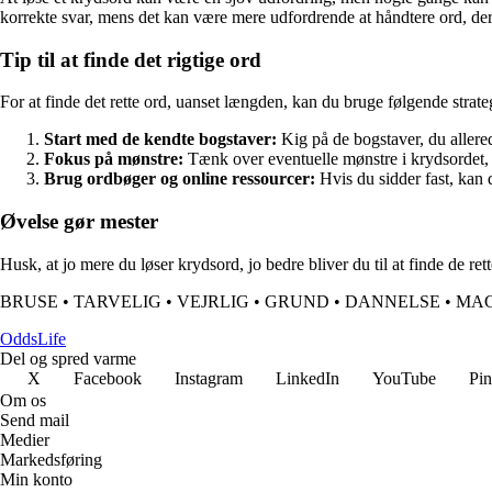
korrekte svar, mens det kan være mere udfordrende at håndtere ord, der
Tip til at finde det rigtige ord
For at finde det rette ord, uanset længden, kan du bruge følgende strate
Start med de kendte bogstaver:
Kig på de bogstaver, du aller
Fokus på mønstre:
Tænk over eventuelle mønstre i krydsordet, 
Brug ordbøger og online ressourcer:
Hvis du sidder fast, kan d
Øvelse gør mester
Husk, at jo mere du løser krydsord, jo bedre bliver du til at finde de re
BRUSE
•
TARVELIG
•
VEJRLIG
•
GRUND
•
DANNELSE
•
MA
Odds
Life
Del og spred varme
X
Facebook
Instagram
LinkedIn
YouTube
Pin
Om os
Send mail
Medier
Markedsføring
Min konto