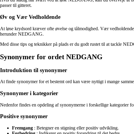
passer til gitteret.
Øv og Vær Vedholdende
At løse krydsord kræver ofte øvelse og tålmodighed. Vær vedholdende, o
herunder NEDGANG.
Med disse tips og teknikker på plads er du godt rustet til at tackle 
Synonymer for ordet NEDGANG
Introduktion til synonymer
At finde synonymer for et bestemt ord kan være nyttigt i mange samme
Synonymer i kategorier
Nedenfor findes en opdeling af synonymerne i forskellige kategorier fo
Positive synonymer
Fremgang
: Betegner en stigning eller positiv udvikling.
Forbedring
: Indikerer en positiv forandring til det bedre.