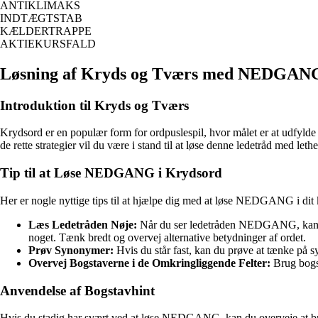
ANTIKLIMAKS
INDTÆGTSTAB
KÆLDERTRAPPE
AKTIEKURSFALD
Løsning af Kryds og Tværs med NEDGAN
Introduktion til Kryds og Tværs
Krydsord er en populær form for ordpuslespil, hvor målet er at udfyld
de rette strategier vil du være i stand til at løse denne ledetråd med leth
Tip til at Løse NEDGANG i Krydsord
Her er nogle nyttige tips til at hjælpe dig med at løse NEDGANG i dit
Læs Ledetråden Nøje:
Når du ser ledetråden NEDGANG, kan det 
noget. Tænk bredt og overvej alternative betydninger af ordet.
Prøv Synonymer:
Hvis du står fast, kan du prøve at tænke på 
Overvej Bogstaverne i de Omkringliggende Felter:
Brug bogst
Anvendelse af Bogstavhint
Hvis du stadig har svært ved at løse NEDGANG, kan du overveje at bruge