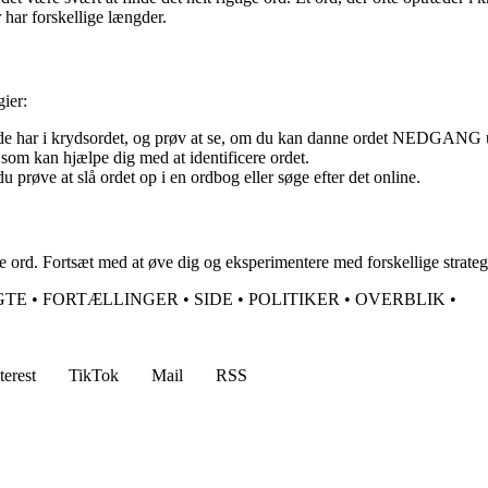
 har forskellige længder.
gier:
ede har i krydsordet, og prøv at se, om du kan danne ordet NEDGANG u
som kan hjælpe dig med at identificere ordet.
u prøve at slå ordet op i en ordbog eller søge efter det online.
tte ord. Fortsæt med at øve dig og eksperimentere med forskellige strateg
GTE
•
FORTÆLLINGER
•
SIDE
•
POLITIKER
•
OVERBLIK
•
terest
TikTok
Mail
RSS