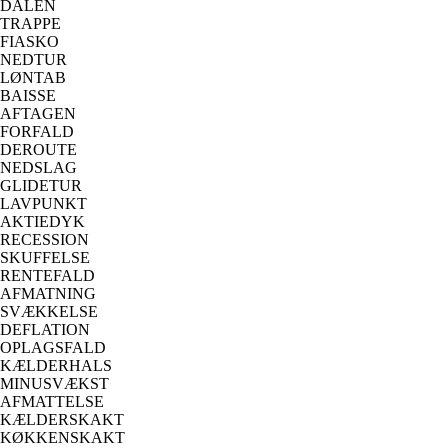
DALEN
TRAPPE
FIASKO
NEDTUR
LØNTAB
BAISSE
AFTAGEN
FORFALD
DEROUTE
NEDSLAG
GLIDETUR
LAVPUNKT
AKTIEDYK
RECESSION
SKUFFELSE
RENTEFALD
AFMATNING
SVÆKKELSE
DEFLATION
OPLAGSFALD
KÆLDERHALS
MINUSVÆKST
AFMATTELSE
KÆLDERSKAKT
KØKKENSKAKT