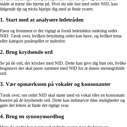
måde at træne din hjerne på. Hvis du står fast med ordet NID, kan
følgende tip og tricks hjælpe dig med at finde svaret.
1. Start med at analysere ledetråden
Først og fremmest er det vigtigt at forstå ledetråden omkring ordet
NID. Tænk over, hvilken betydning ordet kan have, og hvilket tema
eller kategori puslespillet er indenfor.
2. Brug krydsende ord
Se på de ord, der krydser med NID. Dette kan give dig hint om, hvilke
bogstaver der skal passe sammen med NID for at danne meningsfulde
ord.
3. Vær opmærksom på vokaler og konsonanter
Tænk over, om ordet NID skal starte med en vokal eller en konsonant
baseret på de krydsende ord. Dette kan indsnævre dine muligheder og
gøre det lettere at finde det rigtige svar.
4. Brug en synonymordbog