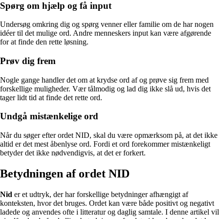
Spørg om hjælp og få input
Undersøg omkring dig og spørg venner eller familie om de har nogen
idéer til det mulige ord. Andre menneskers input kan være afgørende
for at finde den rette løsning.
Prøv dig frem
Nogle gange handler det om at krydse ord af og prøve sig frem med
forskellige muligheder. Vær tålmodig og lad dig ikke slå ud, hvis det
tager lidt tid at finde det rette ord.
Undgå mistænkelige ord
Når du søger efter ordet NID, skal du være opmærksom på, at det ikke
altid er det mest åbenlyse ord. Fordi et ord forekommer mistænkeligt
betyder det ikke nødvendigvis, at det er forkert.
Betydningen af ordet NID
Nid
er et udtryk, der har forskellige betydninger afhængigt af
konteksten, hvor det bruges. Ordet kan være både positivt og negativt
ladede og anvendes ofte i litteratur og daglig samtale. I denne artikel vil