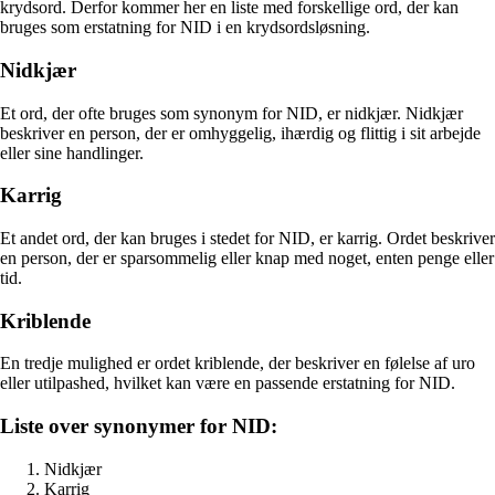
krydsord. Derfor kommer her en liste med forskellige ord, der kan
bruges som erstatning for NID i en krydsordsløsning.
Nidkjær
Et ord, der ofte bruges som synonym for NID, er nidkjær. Nidkjær
beskriver en person, der er omhyggelig, ihærdig og flittig i sit arbejde
eller sine handlinger.
Karrig
Et andet ord, der kan bruges i stedet for NID, er karrig. Ordet beskriver
en person, der er sparsommelig eller knap med noget, enten penge eller
tid.
Kriblende
En tredje mulighed er ordet kriblende, der beskriver en følelse af uro
eller utilpashed, hvilket kan være en passende erstatning for NID.
Liste over synonymer for NID:
Nidkjær
Karrig