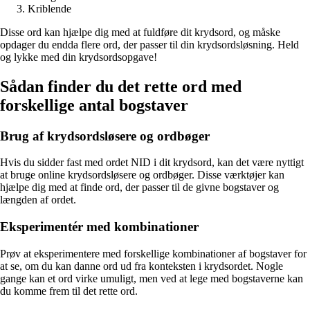
Kriblende
Disse ord kan hjælpe dig med at fuldføre dit krydsord, og måske
opdager du endda flere ord, der passer til din krydsordsløsning. Held
og lykke med din krydsordsopgave!
Sådan finder du det rette ord med
forskellige antal bogstaver
Brug af krydsordsløsere og ordbøger
Hvis du sidder fast med ordet NID i dit krydsord, kan det være nyttigt
at bruge online krydsordsløsere og ordbøger. Disse værktøjer kan
hjælpe dig med at finde ord, der passer til de givne bogstaver og
længden af ordet.
Eksperimentér med kombinationer
Prøv at eksperimentere med forskellige kombinationer af bogstaver for
at se, om du kan danne ord ud fra konteksten i krydsordet. Nogle
gange kan et ord virke umuligt, men ved at lege med bogstaverne kan
du komme frem til det rette ord.