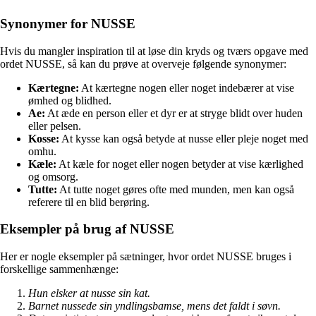
Synonymer for NUSSE
Hvis du mangler inspiration til at løse din kryds og tværs opgave med
ordet NUSSE, så kan du prøve at overveje følgende synonymer:
Kærtegne:
At kærtegne nogen eller noget indebærer at vise
ømhed og blidhed.
Ae:
At æde en person eller et dyr er at stryge blidt over huden
eller pelsen.
Kosse:
At kysse kan også betyde at nusse eller pleje noget med
omhu.
Kæle:
At kæle for noget eller nogen betyder at vise kærlighed
og omsorg.
Tutte:
At tutte noget gøres ofte med munden, men kan også
referere til en blid berøring.
Eksempler på brug af NUSSE
Her er nogle eksempler på sætninger, hvor ordet NUSSE bruges i
forskellige sammenhænge:
Hun elsker at nusse sin kat.
Barnet nussede sin yndlingsbamse, mens det faldt i søvn.