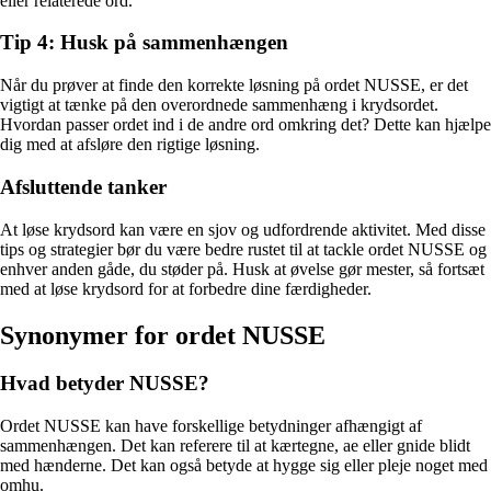
eller relaterede ord.
Tip 4: Husk på sammenhængen
Når du prøver at finde den korrekte løsning på ordet NUSSE, er det
vigtigt at tænke på den overordnede sammenhæng i krydsordet.
Hvordan passer ordet ind i de andre ord omkring det? Dette kan hjælpe
dig med at afsløre den rigtige løsning.
Afsluttende tanker
At løse krydsord kan være en sjov og udfordrende aktivitet. Med disse
tips og strategier bør du være bedre rustet til at tackle ordet NUSSE og
enhver anden gåde, du støder på. Husk at øvelse gør mester, så fortsæt
med at løse krydsord for at forbedre dine færdigheder.
Synonymer for ordet NUSSE
Hvad betyder NUSSE?
Ordet NUSSE kan have forskellige betydninger afhængigt af
sammenhængen. Det kan referere til at kærtegne, ae eller gnide blidt
med hænderne. Det kan også betyde at hygge sig eller pleje noget med
omhu.