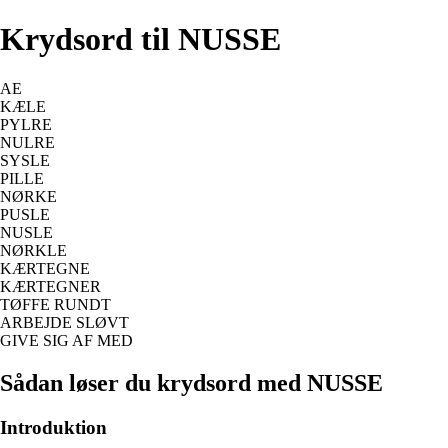
Krydsord til NUSSE
AE
KÆLE
PYLRE
NULRE
SYSLE
PILLE
NØRKE
PUSLE
NUSLE
NØRKLE
KÆRTEGNE
KÆRTEGNER
TØFFE RUNDT
ARBEJDE SLØVT
GIVE SIG AF MED
Sådan løser du krydsord med NUSSE
Introduktion