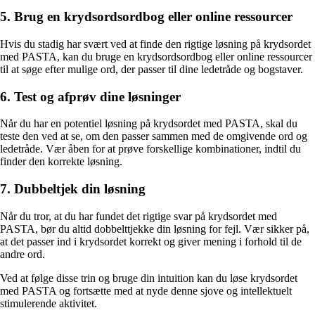
5. Brug en krydsordsordbog eller online ressourcer
Hvis du stadig har svært ved at finde den rigtige løsning på krydsordet
med PASTA, kan du bruge en krydsordsordbog eller online ressourcer
til at søge efter mulige ord, der passer til dine ledetråde og bogstaver.
6. Test og afprøv dine løsninger
Når du har en potentiel løsning på krydsordet med PASTA, skal du
teste den ved at se, om den passer sammen med de omgivende ord og
ledetråde. Vær åben for at prøve forskellige kombinationer, indtil du
finder den korrekte løsning.
7. Dubbeltjek din løsning
Når du tror, at du har fundet det rigtige svar på krydsordet med
PASTA, bør du altid dobbelttjekke din løsning for fejl. Vær sikker på,
at det passer ind i krydsordet korrekt og giver mening i forhold til de
andre ord.
Ved at følge disse trin og bruge din intuition kan du løse krydsordet
med PASTA og fortsætte med at nyde denne sjove og intellektuelt
stimulerende aktivitet.