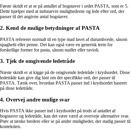
Første skridt er at se på antallet af bogstaver i ordet PASTA, som er 5.
Dette hjælper med at indsnævre mulighederne og lede efter ord, der
passer til det angivne antal bogstaver.
2. Kend de mulige betydninger af PASTA
PASTA refererer normalt til en type mad lavet af durumhvede, såsom
spaghetti eller penne. Det kan også være en generisk term for
forskellige former for pasta, såsom nudler eller ravioli.
3. Tjek de omgivende ledetråde
Næste skridt er at kigge på de omgivende ledetråde i krydsordet. Disse
ledetråde kan give dig hint om det specifikke ord, der passer til
PASTA. Tænk over, hvordan PASTA passer ind i krydsordet baseret
på disse ledetråde.
4. Overvej andre mulige svar
Hvis PASTA ikke passer ind i krydsordet på trods af antallet af
bogstaver og ledetråde, kan det være værd at overveje alternative svar.
Prøv at tænke bredere eller se på andre muligheder, der stadig passer til
konteksten.