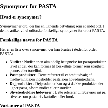
Synonymer for PASTA
Hvad er synonymer?
Synonymer er ord, der har en lignende betydning som et andet ord. I
denne artikel vil vi udforske forskellige synonymer for ordet PASTA.
Forskellige navne for PASTA
Her er en liste over synonymer, der kan bruges i stedet for ordet
PASTA:
Nudler
: Nudler er en almindelig betegnelse for pastaprodukter
lavet af dej, der kan formes til forskellige former som spaghetti,
penne, eller tortellini.
Pastaprodukter
: Dette refererer til et bredt udvalg af
madlavning som indeholder pasta som hovedingrediens.
Dejprodukter
: Dejprodukter kan også dække produkter, der
ligner pasta, såsom nudler eller risnudler.
Stivelsesholdige fødevarer
: Dette refererer til fødevarer rig på
stivelse som pasta, ris, kartofler, eller brød.
Varianter af PASTA