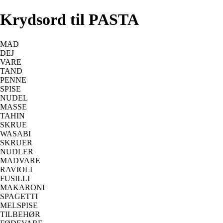
Krydsord til PASTA
MAD
DEJ
VARE
TAND
PENNE
SPISE
NUDEL
MASSE
TAHIN
SKRUE
WASABI
SKRUER
NUDLER
MADVARE
RAVIOLI
FUSILLI
MAKARONI
SPAGETTI
MELSPISE
TILBEHØR