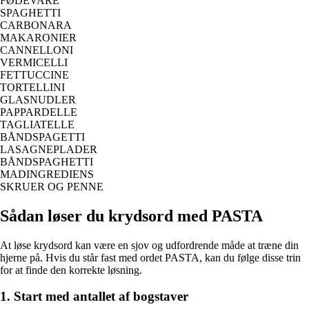
FØDEVARE
SPAGHETTI
CARBONARA
MAKARONIER
CANNELLONI
VERMICELLI
FETTUCCINE
TORTELLINI
GLASNUDLER
PAPPARDELLE
TAGLIATELLE
BÅNDSPAGETTI
LASAGNEPLADER
BÅNDSPAGHETTI
MADINGREDIENS
SKRUER OG PENNE
Sådan løser du krydsord med PASTA
At løse krydsord kan være en sjov og udfordrende måde at træne din
hjerne på. Hvis du står fast med ordet PASTA, kan du følge disse trin
for at finde den korrekte løsning.
1. Start med antallet af bogstaver