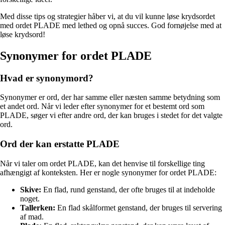
Med disse tips og strategier håber vi, at du vil kunne løse krydsordet
med ordet PLADE med lethed og opnå succes. God fornøjelse med at
løse krydsord!
Synonymer for ordet PLADE
Hvad er synonymord?
Synonymer er ord, der har samme eller næsten samme betydning som
et andet ord. Når vi leder efter synonymer for et bestemt ord som
PLADE, søger vi efter andre ord, der kan bruges i stedet for det valgte
ord.
Ord der kan erstatte PLADE
Når vi taler om ordet PLADE, kan det henvise til forskellige ting
afhængigt af konteksten. Her er nogle synonymer for ordet PLADE:
Skive:
En flad, rund genstand, der ofte bruges til at indeholde
noget.
Tallerken:
En flad skålformet genstand, der bruges til servering
af mad.