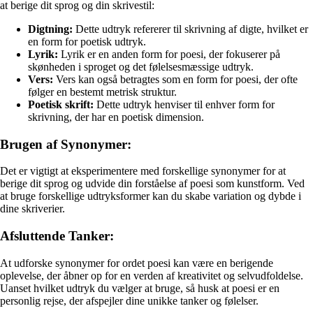
at berige dit sprog og din skrivestil:
Digtning:
Dette udtryk refererer til skrivning af digte, hvilket er
en form for poetisk udtryk.
Lyrik:
Lyrik er en anden form for poesi, der fokuserer på
skønheden i sproget og det følelsesmæssige udtryk.
Vers:
Vers kan også betragtes som en form for poesi, der ofte
følger en bestemt metrisk struktur.
Poetisk skrift:
Dette udtryk henviser til enhver form for
skrivning, der har en poetisk dimension.
Brugen af Synonymer:
Det er vigtigt at eksperimentere med forskellige synonymer for at
berige dit sprog og udvide din forståelse af poesi som kunstform. Ved
at bruge forskellige udtryksformer kan du skabe variation og dybde i
dine skriverier.
Afsluttende Tanker:
At udforske synonymer for ordet poesi kan være en berigende
oplevelse, der åbner op for en verden af kreativitet og selvudfoldelse.
Uanset hvilket udtryk du vælger at bruge, så husk at poesi er en
personlig rejse, der afspejler dine unikke tanker og følelser.