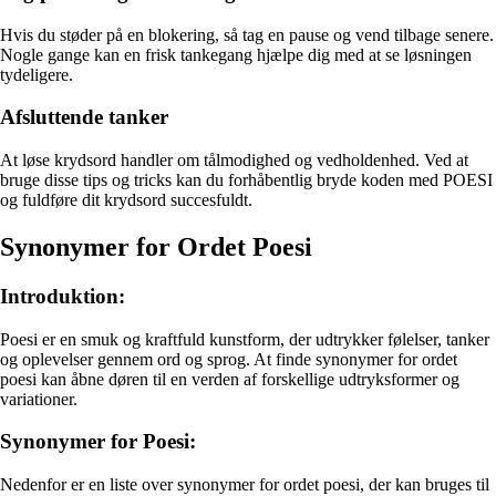
Hvis du støder på en blokering, så tag en pause og vend tilbage senere.
Nogle gange kan en frisk tankegang hjælpe dig med at se løsningen
tydeligere.
Afsluttende tanker
At løse krydsord handler om tålmodighed og vedholdenhed. Ved at
bruge disse tips og tricks kan du forhåbentlig bryde koden med POESI
og fuldføre dit krydsord succesfuldt.
Synonymer for Ordet Poesi
Introduktion:
Poesi er en smuk og kraftfuld kunstform, der udtrykker følelser, tanker
og oplevelser gennem ord og sprog. At finde synonymer for ordet
poesi kan åbne døren til en verden af forskellige udtryksformer og
variationer.
Synonymer for Poesi:
Nedenfor er en liste over synonymer for ordet poesi, der kan bruges til