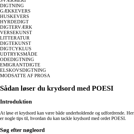
SVÆRMERI
DIGTNING
GÆKKEVERS
HUSKEVERS
HYRDEDIGT
DIGTERVÆRK
VERSEKUNST
LITTERATUR
DIGTEKUNST
DIGTCYKLUS
UDTRYKSMÅDE
ODEDIGTNING
EMIGRANTDIGTE
ELSKOVSDIGTNING
MODSATTE AF PROSA
Sådan løser du krydsord med POESI
Introduktion
At løse et krydsord kan være både underholdende og udfordrende. Her
er nogle tips til, hvordan du kan tackle krydsord med ordet POESI.
Søg efter nøgleord