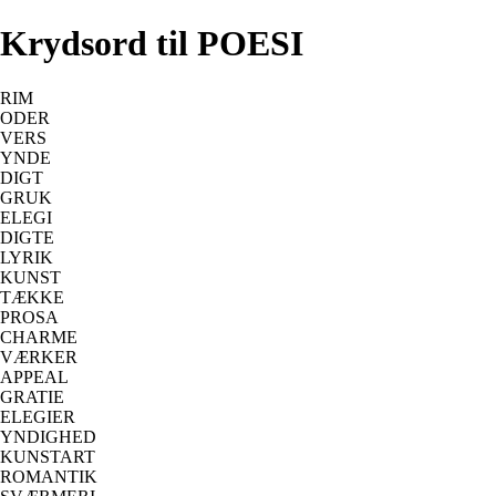
Krydsord til POESI
RIM
ODER
VERS
YNDE
DIGT
GRUK
ELEGI
DIGTE
LYRIK
KUNST
TÆKKE
PROSA
CHARME
VÆRKER
APPEAL
GRATIE
ELEGIER
YNDIGHED
KUNSTART
ROMANTIK