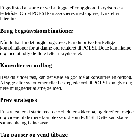
Et godt sted at starte er ved at kigge efter nøgleord i krydsordets
ledetråde. Ordet POESI kan associeres med digtere, lyrik eller
litteratur.
Brug bogstavskombinationer
Når du har fundet nogle bogstaver, kan du prøve forskellige
kombinationer for at danne ord relateret til POESI. Dette kan hjælpe
dig med at udfylde flere felter i krydsordet.
Konsulter en ordbog
Hvis du sidder fast, kan det være en god idé at konsultere en ordbog.
At søge efter synonymer eller beslægtede ord til POESI kan give dig
flere muligheder at arbejde med.
Prøv strategisk
En strategi er at starte med de ord, du er sikker på, og derefter arbejde
dig videre til de mere komplekse ord som POESI. Dette kan skabe
sammenhæng i dine svar.
Tag pauser og vend tilbage