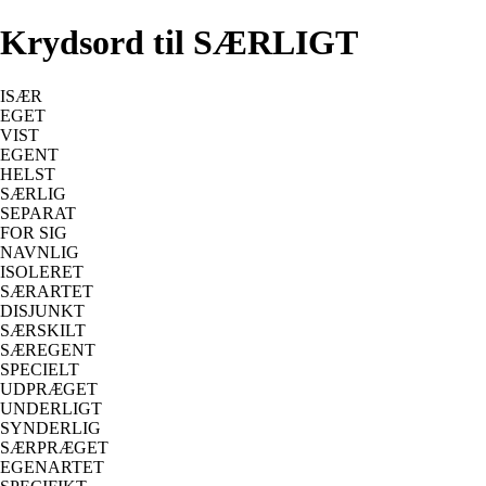
Krydsord til SÆRLIGT
ISÆR
EGET
VIST
EGENT
HELST
SÆRLIG
SEPARAT
FOR SIG
NAVNLIG
ISOLERET
SÆRARTET
DISJUNKT
SÆRSKILT
SÆREGENT
SPECIELT
UDPRÆGET
UNDERLIGT
SYNDERLIG
SÆRPRÆGET
EGENARTET