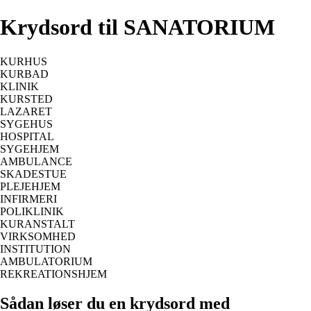
Krydsord til SANATORIUM
KURHUS
KURBAD
KLINIK
KURSTED
LAZARET
SYGEHUS
HOSPITAL
SYGEHJEM
AMBULANCE
SKADESTUE
PLEJEHJEM
INFIRMERI
POLIKLINIK
KURANSTALT
VIRKSOMHED
INSTITUTION
AMBULATORIUM
REKREATIONSHJEM
Sådan løser du en krydsord med