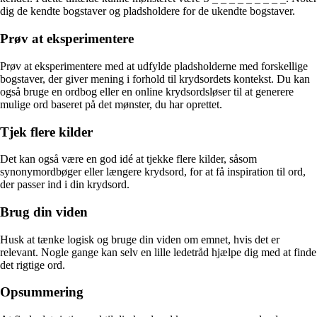
dig de kendte bogstaver og pladsholdere for de ukendte bogstaver.
Prøv at eksperimentere
Prøv at eksperimentere med at udfylde pladsholderne med forskellige
bogstaver, der giver mening i forhold til krydsordets kontekst. Du kan
også bruge en ordbog eller en online krydsordsløser til at generere
mulige ord baseret på det mønster, du har oprettet.
Tjek flere kilder
Det kan også være en god idé at tjekke flere kilder, såsom
synonymordbøger eller længere krydsord, for at få inspiration til ord,
der passer ind i din krydsord.
Brug din viden
Husk at tænke logisk og bruge din viden om emnet, hvis det er
relevant. Nogle gange kan selv en lille ledetråd hjælpe dig med at finde
det rigtige ord.
Opsummering