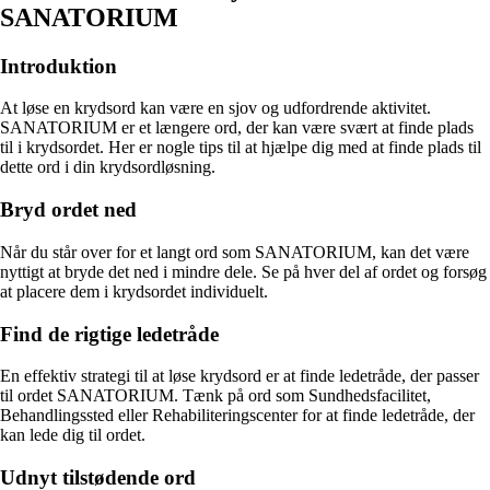
SANATORIUM
Introduktion
At løse en krydsord kan være en sjov og udfordrende aktivitet.
SANATORIUM er et længere ord, der kan være svært at finde plads
til i krydsordet. Her er nogle tips til at hjælpe dig med at finde plads til
dette ord i din krydsordløsning.
Bryd ordet ned
Når du står over for et langt ord som SANATORIUM, kan det være
nyttigt at bryde det ned i mindre dele. Se på hver del af ordet og forsøg
at placere dem i krydsordet individuelt.
Find de rigtige ledetråde
En effektiv strategi til at løse krydsord er at finde ledetråde, der passer
til ordet SANATORIUM. Tænk på ord som Sundhedsfacilitet,
Behandlingssted eller Rehabiliteringscenter for at finde ledetråde, der
kan lede dig til ordet.
Udnyt tilstødende ord