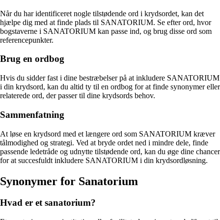
Når du har identificeret nogle tilstødende ord i krydsordet, kan det
hjælpe dig med at finde plads til SANATORIUM. Se efter ord, hvor
bogstaverne i SANATORIUM kan passe ind, og brug disse ord som
referencepunkter.
Brug en ordbog
Hvis du sidder fast i dine bestræbelser på at inkludere SANATORIUM
i din krydsord, kan du altid ty til en ordbog for at finde synonymer eller
relaterede ord, der passer til dine krydsords behov.
Sammenfatning
At løse en krydsord med et længere ord som SANATORIUM kræver
tålmodighed og strategi. Ved at bryde ordet ned i mindre dele, finde
passende ledetråde og udnytte tilstødende ord, kan du øge dine chancer
for at succesfuldt inkludere SANATORIUM i din krydsordløsning.
Synonymer for Sanatorium
Hvad er et sanatorium?