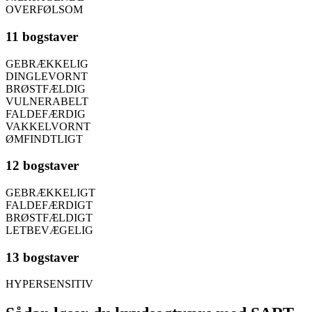
OVERFØLSOM
11 bogstaver
GEBRÆKKELIG
DINGLEVORNT
BRØSTFÆLDIG
VULNERABELT
FALDEFÆRDIG
VAKKELVORNT
ØMFINDTLIGT
12 bogstaver
GEBRÆKKELIGT
FALDEFÆRDIGT
BRØSTFÆLDIGT
LETBEVÆGELIG
13 bogstaver
HYPERSENSITIV