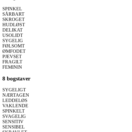
SPINKEL
SÅRBART
SKROGET
HUDLØST
DELIKAT
USOLIDT
SYGELIG
FØLSOMT
ØMFODET
PJEVSET
FRAGILT
FEMININ
8 bogstaver
SYGELIGT
NÆRTAGEN
LEDDELØS
VAKLENDE
SPINKELT
SVAGELIG
SENSITIV
SENSIBEL