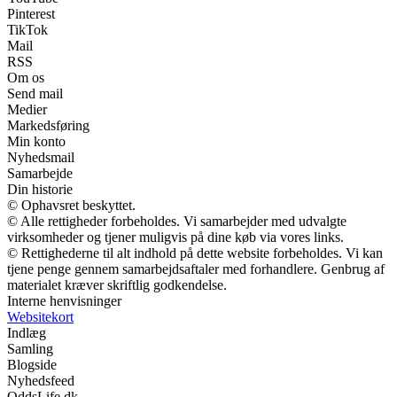
Pinterest
TikTok
Mail
RSS
Om os
Send mail
Medier
Markedsføring
Min konto
Nyhedsmail
Samarbejde
Din historie
© Ophavsret beskyttet.
© Alle rettigheder forbeholdes. Vi samarbejder med udvalgte
virksomheder og tjener muligvis på dine køb via vores links.
© Rettighederne til alt indhold på dette website forbeholdes. Vi kan
tjene penge gennem samarbejdsaftaler med forhandlere. Genbrug af
materialet kræver skriftlig godkendelse.
Interne henvisninger
Websitekort
Indlæg
Samling
Blogside
Nyhedsfeed
OddsLife.dk