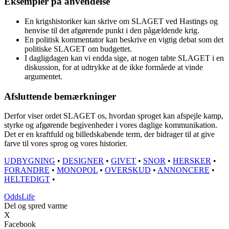
Eksempler på anvendelse
En krigshistoriker kan skrive om SLAGET ved Hastings og
henvise til det afgørende punkt i den pågældende krig.
En politisk kommentator kan beskrive en vigtig debat som det
politiske SLAGET om budgettet.
I dagligdagen kan vi endda sige, at nogen tabte SLAGET i en
diskussion, for at udtrykke at de ikke formåede at vinde
argumentet.
Afsluttende bemærkninger
Derfor viser ordet SLAGET os, hvordan sproget kan afspejle kamp,
styrke og afgørende begivenheder i vores daglige kommunikation.
Det er en kraftfuld og billedskabende term, der bidrager til at give
farve til vores sprog og vores historier.
UDBYGNING
•
DESIGNER
•
GIVET
•
SNOR
•
HERSKER
•
FORANDRE
•
MONOPOL
•
OVERSKUD
•
ANNONCERE
•
HELTEDIGT
•
Odds
Life
Del og spred varme
X
Facebook