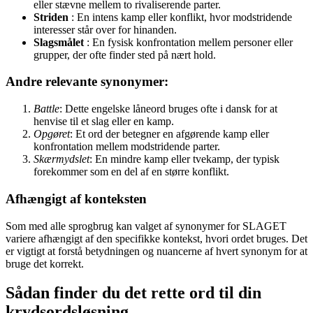
eller stævne mellem to rivaliserende parter.
Striden
: En intens kamp eller konflikt, hvor modstridende
interesser står over for hinanden.
Slagsmålet
: En fysisk konfrontation mellem personer eller
grupper, der ofte finder sted på nært hold.
Andre relevante synonymer:
Battle
: Dette engelske låneord bruges ofte i dansk for at
henvise til et slag eller en kamp.
Opgøret
: Et ord der betegner en afgørende kamp eller
konfrontation mellem modstridende parter.
Skærmydslet
: En mindre kamp eller tvekamp, der typisk
forekommer som en del af en større konflikt.
Afhængigt af konteksten
Som med alle sprogbrug kan valget af synonymer for SLAGET
variere afhængigt af den specifikke kontekst, hvori ordet bruges. Det
er vigtigt at forstå betydningen og nuancerne af hvert synonym for at
bruge det korrekt.
Sådan finder du det rette ord til din
krydsordsløsning