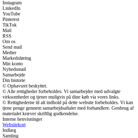
Instagram
LinkedIn
YouTube
Pinterest
TikTok
Mail
RSS
Om os
Send mail
Medier
Markedsføring
Min konto
Nyhedsmail
Samarbejde
Din historie
© Ophavsret beskyttet.
© Alle rettigheder forbeholdes. Vi samarbejder med udvalgte
virksomheder og tjener muligvis på dine køb via vores links.
© Rettighederne til alt indhold på dette website forbeholdes. Vi kan
tjene penge gennem samarbejdsaftaler med forhandlere. Genbrug af
materialet kræver skriftlig godkendelse.
Interne henvisninger
Websitekort
Indlæg
Samling