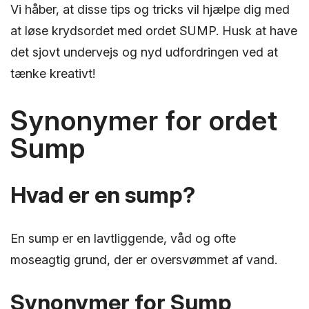
Vi håber, at disse tips og tricks vil hjælpe dig med
at løse krydsordet med ordet SUMP. Husk at have
det sjovt undervejs og nyd udfordringen ved at
tænke kreativt!
Synonymer for ordet
Sump
Hvad er en sump?
En sump er en lavtliggende, våd og ofte
moseagtig grund, der er oversvømmet af vand.
Synonymer for Sump