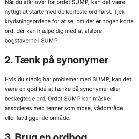
Når du står over for ordet SUMP, kan det være
nyttigt at starte med de korteste ord først. Tjek
krydsningsordene for at se, om der er nogen korte
ord, der kan hjælpe dig med at afsløre
bogstaverne i SUMP.
2. Tænk på synonymer
Hvis du stadig har problemer med SUMP, kan det
være en god idé at tænke på synonymer eller
beslægtede ord. Ordet SUMP kan måske
associeres med termer som mose, vådområde
eller lavtliggende område.
3. Brug en ordbog