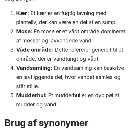
Kær:
Et kær er en fugtig lavning med
planteliv, der kan være en del af en sump.
Mose:
En mose er et vådt område domineret
af mosser og lavvandede vand.
Våde område:
Dette refererer generelt til et
område, der er vandtungt og vådt.
Vandsamling:
En vandsamling kan beskrive
en lavtliggende del, hvor vandet samles og
står stille.
Mudderhul:
Et mudderhul er en dyb pøl af
mudder og vand.
Brug af synonymer