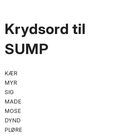
Krydsord til
SUMP
KÆR
MYR
SIG
MADE
MOSE
DYND
PLØRE