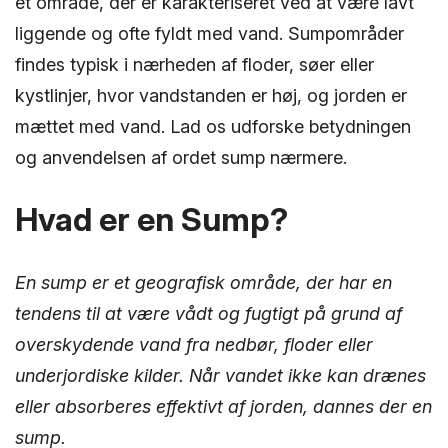
et område, der er karakteriseret ved at være lavt
liggende og ofte fyldt med vand. Sumpområder
findes typisk i nærheden af floder, søer eller
kystlinjer, hvor vandstanden er høj, og jorden er
mættet med vand. Lad os udforske betydningen
og anvendelsen af ordet sump nærmere.
Hvad er en Sump?
En sump er et geografisk område, der har en
tendens til at være vådt og fugtigt på grund af
overskydende vand fra nedbør, floder eller
underjordiske kilder. Når vandet ikke kan drænes
eller absorberes effektivt af jorden, dannes der en
sump.