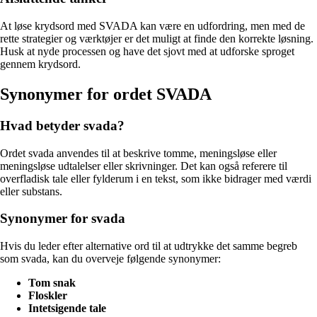
At løse krydsord med SVADA kan være en udfordring, men med de
rette strategier og værktøjer er det muligt at finde den korrekte løsning.
Husk at nyde processen og have det sjovt med at udforske sproget
gennem krydsord.
Synonymer for ordet SVADA
Hvad betyder svada?
Ordet svada anvendes til at beskrive tomme, meningsløse eller
meningsløse udtalelser eller skrivninger. Det kan også referere til
overfladisk tale eller fylderum i en tekst, som ikke bidrager med værdi
eller substans.
Synonymer for svada
Hvis du leder efter alternative ord til at udtrykke det samme begreb
som svada, kan du overveje følgende synonymer:
Tom snak
Floskler
Intetsigende tale