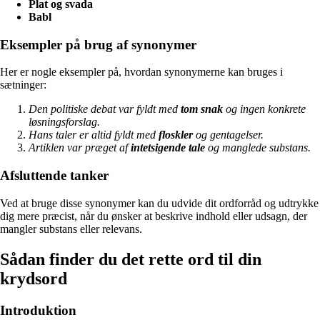
Plat og svada
Babl
Eksempler på brug af synonymer
Her er nogle eksempler på, hvordan synonymerne kan bruges i
sætninger:
Den politiske debat var fyldt med
tom snak
og ingen konkrete
løsningsforslag.
Hans taler er altid fyldt med
floskler
og gentagelser.
Artiklen var præget af
intetsigende tale
og manglede substans.
Afsluttende tanker
Ved at bruge disse synonymer kan du udvide dit ordforråd og udtrykke
dig mere præcist, når du ønsker at beskrive indhold eller udsagn, der
mangler substans eller relevans.
Sådan finder du det rette ord til din
krydsord
Introduktion