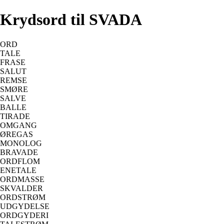
Krydsord til SVADA
ORD
TALE
FRASE
SALUT
REMSE
SMØRE
SALVE
BALLE
TIRADE
OMGANG
ØREGAS
MONOLOG
BRAVADE
ORDFLOM
ENETALE
ORDMASSE
SKVALDER
ORDSTRØM
UDGYDELSE
ORDGYDERI