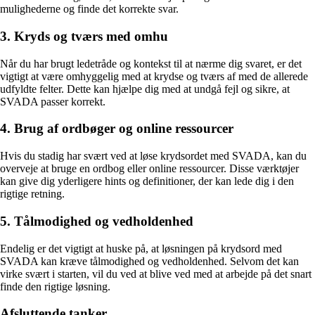
mulighederne og finde det korrekte svar.
3. Kryds og tværs med omhu
Når du har brugt ledetråde og kontekst til at nærme dig svaret, er det
vigtigt at være omhyggelig med at krydse og tværs af med de allerede
udfyldte felter. Dette kan hjælpe dig med at undgå fejl og sikre, at
SVADA passer korrekt.
4. Brug af ordbøger og online ressourcer
Hvis du stadig har svært ved at løse krydsordet med SVADA, kan du
overveje at bruge en ordbog eller online ressourcer. Disse værktøjer
kan give dig yderligere hints og definitioner, der kan lede dig i den
rigtige retning.
5. Tålmodighed og vedholdenhed
Endelig er det vigtigt at huske på, at løsningen på krydsord med
SVADA kan kræve tålmodighed og vedholdenhed. Selvom det kan
virke svært i starten, vil du ved at blive ved med at arbejde på det snart
finde den rigtige løsning.
Afsluttende tanker