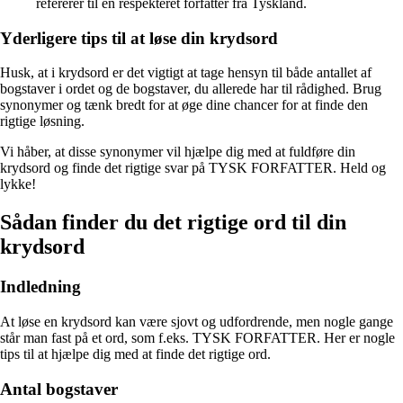
refererer til en respekteret forfatter fra Tyskland.
Yderligere tips til at løse din krydsord
Husk, at i krydsord er det vigtigt at tage hensyn til både antallet af
bogstaver i ordet og de bogstaver, du allerede har til rådighed. Brug
synonymer og tænk bredt for at øge dine chancer for at finde den
rigtige løsning.
Vi håber, at disse synonymer vil hjælpe dig med at fuldføre din
krydsord og finde det rigtige svar på TYSK FORFATTER. Held og
lykke!
Sådan finder du det rigtige ord til din
krydsord
Indledning
At løse en krydsord kan være sjovt og udfordrende, men nogle gange
står man fast på et ord, som f.eks. TYSK FORFATTER. Her er nogle
tips til at hjælpe dig med at finde det rigtige ord.
Antal bogstaver