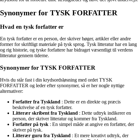
Synonymer for TYSK FORFATTER
Hvad en tysk forfatter er
En tysk forfatter er en person, der skriver bøger, artikler eller andre
former for skriftligt materiale på tysk sprog. Tysk litteratur har en lang
og rig historie, og tyske forfattere har bidraget væsentligt til verdens
litteratur gennem tiderne.
Synonymer for TYSK FORFATTER
Hvis du står fast i din krydsordsløsning med ordet TYSK
FORFATTER og leder efter synonymer, så er her nogle nyttige
alternativer:
Forfatter fra Tyskland
: Dette er en direkte og præcis
beskrivelse af en tysk forfatter.
Litterær skribent fra Tyskland
: Dette udtryk indikerer en
person, der skriver litteratur og kommer fra Tyskland.
Forfatter på tysk
: En simpel måde at angive en forfatter, der
skriver på tysk.
Litterær guru fra Tyskland
: Et mere kreativt udtryk, der