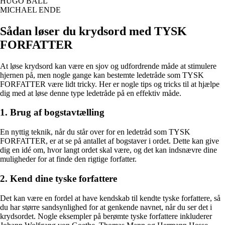
HUGO BALL
MICHAEL ENDE
Sådan løser du krydsord med TYSK
FORFATTER
At løse krydsord kan være en sjov og udfordrende måde at stimulere
hjernen på, men nogle gange kan bestemte ledetråde som TYSK
FORFATTER være lidt tricky. Her er nogle tips og tricks til at hjælpe
dig med at løse denne type ledetråde på en effektiv måde.
1. Brug af bogstavtælling
En nyttig teknik, når du står over for en ledetråd som TYSK
FORFATTER, er at se på antallet af bogstaver i ordet. Dette kan give
dig en idé om, hvor langt ordet skal være, og det kan indsnævre dine
muligheder for at finde den rigtige forfatter.
2. Kend dine tyske forfattere
Det kan være en fordel at have kendskab til kendte tyske forfattere, så
du har større sandsynlighed for at genkende navnet, når du ser det i
krydsordet. Nogle eksempler på berømte tyske forfattere inkluderer