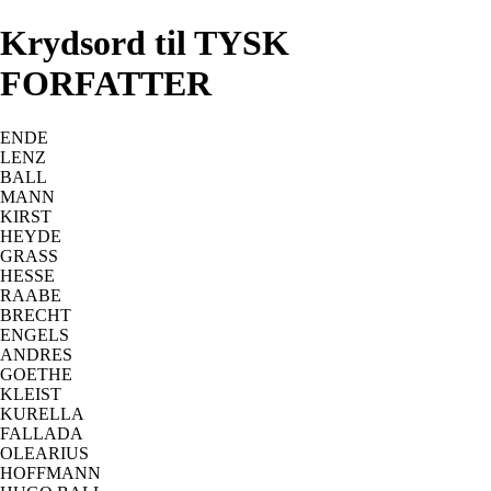
Krydsord til TYSK
FORFATTER
ENDE
LENZ
BALL
MANN
KIRST
HEYDE
GRASS
HESSE
RAABE
BRECHT
ENGELS
ANDRES
GOETHE
KLEIST
KURELLA
FALLADA
OLEARIUS
HOFFMANN