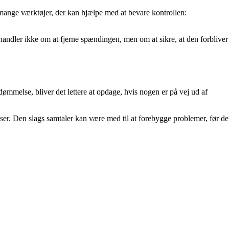
g mange værktøjer, der kan hjælpe med at bevare kontrollen:
t handler ikke om at fjerne spændingen, men om at sikre, at den forbliver
ømmelse, bliver det lettere at opdage, hvis nogen er på vej ud af
nser. Den slags samtaler kan være med til at forebygge problemer, før de