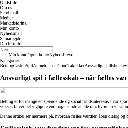
Odds
Life
Om os
Send mail
Medier
Markedsføring
Min konto
Nyhedsmail
Samarbejde
Din historie
Min konto
Opret konto
Nyhedsbreve
Kategorier
Betting
Casino
Spil
Anmeldelser
Tilbud
Taktikker
Ansvarligt spil
Ishockey
Ansvarligt spil i fællesskab – når fælles væ
Betting er for mange en spændende og social fritidsinteresse, hvor spo
vokser, bliver det vigtigere end nogensinde at tale om, hvordan vi sam
Denne artikel ser nærmere på, hvordan fælles værdier, åben dialog og b