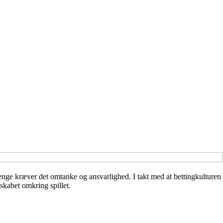
enge kræver det omtanke og ansvarlighed. I takt med at bettingkulturen
skabet omkring spillet.