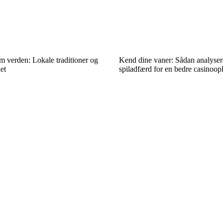
m verden: Lokale traditioner og
Kend dine vaner: Sådan analyser
let
spiladfærd for en bedre casinoop