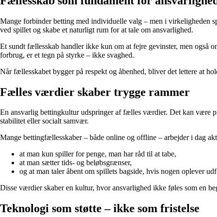
Fællesskab som fundament for ansvarlighe
Mange forbinder betting med individuelle valg – men i virkeligheden spil
ved spillet og skabe et naturligt rum for at tale om ansvarlighed.
Et sundt fællesskab handler ikke kun om at fejre gevinster, men også om 
forbrug, er et tegn på styrke – ikke svaghed.
Når fællesskabet bygger på respekt og åbenhed, bliver det lettere at holde
Fælles værdier skaber trygge rammer
En ansvarlig bettingkultur udspringer af fælles værdier. Det kan være p
stabilitet eller socialt samvær.
Mange bettingfællesskaber – både online og offline – arbejder i dag akti
at man kun spiller for penge, man har råd til at tabe,
at man sætter tids- og beløbsgrænser,
og at man taler åbent om spillets bagside, hvis nogen oplever udf
Disse værdier skaber en kultur, hvor ansvarlighed ikke føles som en be
Teknologi som støtte – ikke som fristelse