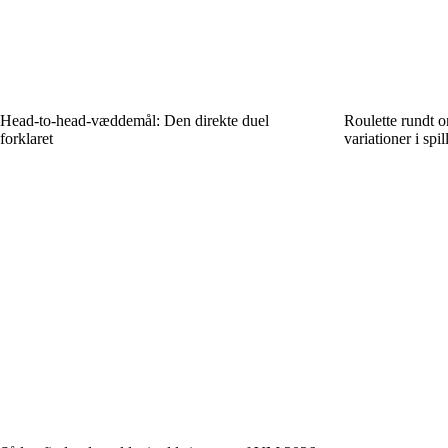
Head-to-head-væddemål: Den direkte duel
Roulette rundt o
forklaret
variationer i spil