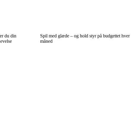
er du din
Spil med glæde – og hold styr på budgettet hver
levelse
måned