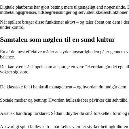
Digitale platforme har gjort betting mere tilgængeligt end nogensinde. D
indbetalingsgrænser, tidsbegrænsninger og selvudelukkelsesfunktioner er 
Når spillere bruger disse funktioner aktivt – og taler åbent om dem i de
under kontrol.
Samtalen som nøglen til en sund kultur
En af de mest effektive måder at styrke ansvarligheden på er gennem sa
balance.
Det kan være så simpelt som at spørge en ven: “Hvordan går det egentlig
vokser sig store.
De klassiske fejl i bankroll management – og hvordan du undgår dem
Sociale medier og betting: Hvordan fællesskaber påvirker din selvtillid
Asiatisk handicap forklaret: Sådan udnytter du små forskelle i form og
Ansvarligt spil i fællesskab – når fælles værdier styrker bettingkulturen