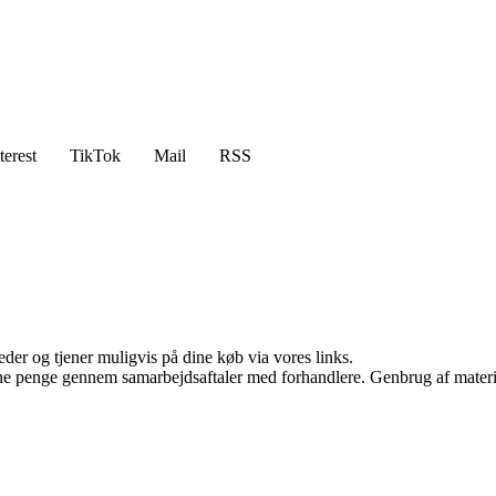
terest
TikTok
Mail
RSS
er og tjener muligvis på dine køb via vores links.
jene penge gennem samarbejdsaftaler med forhandlere. Genbrug af materi