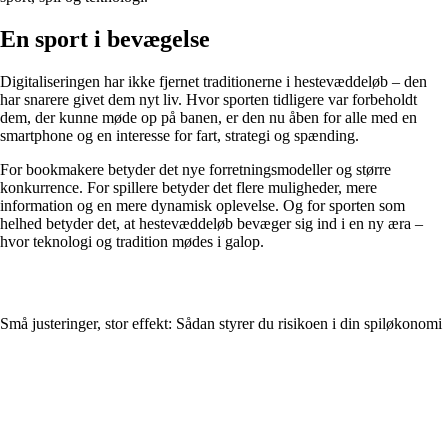
En sport i bevægelse
Digitaliseringen har ikke fjernet traditionerne i hestevæddeløb – den
har snarere givet dem nyt liv. Hvor sporten tidligere var forbeholdt
dem, der kunne møde op på banen, er den nu åben for alle med en
smartphone og en interesse for fart, strategi og spænding.
For bookmakere betyder det nye forretningsmodeller og større
konkurrence. For spillere betyder det flere muligheder, mere
information og en mere dynamisk oplevelse. Og for sporten som
helhed betyder det, at hestevæddeløb bevæger sig ind i en ny æra –
hvor teknologi og tradition mødes i galop.
Små justeringer, stor effekt: Sådan styrer du risikoen i din spiløkonomi