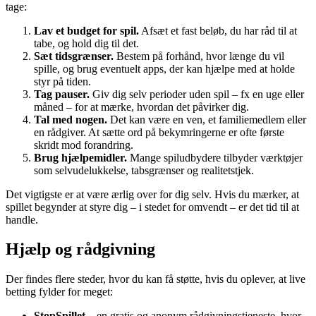
tage:
Lav et budget for spil.
Afsæt et fast beløb, du har råd til at
tabe, og hold dig til det.
Sæt tidsgrænser.
Bestem på forhånd, hvor længe du vil
spille, og brug eventuelt apps, der kan hjælpe med at holde
styr på tiden.
Tag pauser.
Giv dig selv perioder uden spil – fx en uge eller
måned – for at mærke, hvordan det påvirker dig.
Tal med nogen.
Det kan være en ven, et familiemedlem eller
en rådgiver. At sætte ord på bekymringerne er ofte første
skridt mod forandring.
Brug hjælpemidler.
Mange spiludbydere tilbyder værktøjer
som selvudelukkelse, tabsgrænser og realitetstjek.
Det vigtigste er at være ærlig over for dig selv. Hvis du mærker, at
spillet begynder at styre dig – i stedet for omvendt – er det tid til at
handle.
Hjælp og rådgivning
Der findes flere steder, hvor du kan få støtte, hvis du oplever, at live
betting fylder for meget:
StopSpillet
– en gratis og anonym rådgivningstjeneste, hvor