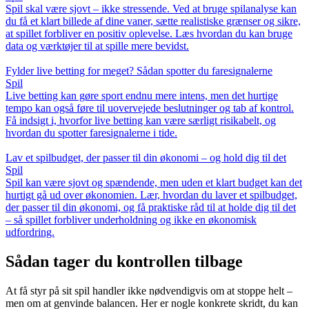
Spil skal være sjovt – ikke stressende. Ved at bruge spilanalyse kan
du få et klart billede af dine vaner, sætte realistiske grænser og sikre,
at spillet forbliver en positiv oplevelse. Læs hvordan du kan bruge
data og værktøjer til at spille mere bevidst.
Fylder live betting for meget? Sådan spotter du faresignalerne
Spil
Live betting kan gøre sport endnu mere intens, men det hurtige
tempo kan også føre til uovervejede beslutninger og tab af kontrol.
Få indsigt i, hvorfor live betting kan være særligt risikabelt, og
hvordan du spotter faresignalerne i tide.
Lav et spilbudget, der passer til din økonomi – og hold dig til det
Spil
Spil kan være sjovt og spændende, men uden et klart budget kan det
hurtigt gå ud over økonomien. Lær, hvordan du laver et spilbudget,
der passer til din økonomi, og få praktiske råd til at holde dig til det
– så spillet forbliver underholdning og ikke en økonomisk
udfordring.
Sådan tager du kontrollen tilbage
At få styr på sit spil handler ikke nødvendigvis om at stoppe helt –
men om at genvinde balancen. Her er nogle konkrete skridt, du kan