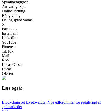
Spilafhængighed
Ansvarligt Spil
Online Betting
Rådgivning
Del og spred varme
X
Facebook
Instagram
LinkedIn
YouTube
Pinterest
TikTok
Mail
RSS
Lucas Olesen
Lucas
Olesen
Læs også:
Blockchain og kryptovaluta: Nye udfordringer for regulering af
spilmarkedet