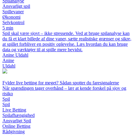
Spilanalyse
Ansvarligt spil
Spillevaner
Økonomi
Selvkontrol
5 min
Spil skal være sjovt – ikke stressende. Ved at bruge spilanalyse kan
du få et klart billede af dine vaner, sætte realistiske grænser og sikre,
at spillet forbliver en positiv oplevelse. Læs hvordan du kan bruge
data og værktøjer til at spille mere bevidst.
Anine Uldahl
Anine
Uldahl
Fylder live betting for meget? Sådan spotter du faresignalerne
Når spændingen tager overhånd – lær at kende forskel på sjov og
risiko
Spil
Spil
Live Betting
Spilafhængighed
Ansvarligt Spil
Online Betting
Rådgivning