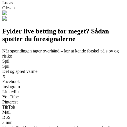
Lucas
Olesen
Fylder live betting for meget? Sådan
spotter du faresignalerne
Når spændingen tager overhånd – lær at kende forskel på sjov og
risiko
Spil
Spil
Del og spred varme
X
Facebook
Instagram
LinkedIn
YouTube
Pinterest
TikTok
Mail
RSS
3 min