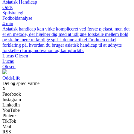
Asiatisk Handicap
Odds
Spilstrategi
Fodboldanalyse
4 min
Asiatisk handicap kan virke kompliceret ved første øjekast, men det
er en metode, der hjælper dig med at udligne forskelle mellem hold
og skabe mere retfærdige spil. I denne artikel får du en enkel
forklaring på, hvordan du bruger asiatisk handicap til at udnytte
forskelle i form, motivation og kampforløb.
Lucas Olesen
Lucas
Olesen
Odds
Life
Del og spred varme
X
Facebook
Instagram
LinkedIn
YouTube
Pinterest
TikTok
Mail
RSS