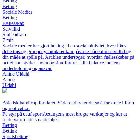
Betting
Betting
Sociale Medier
Betting
Fællesskab
Selvtillid
Spilleadfærd
7 min
Sociale medier har gjort betting til en social aktivitet, hvor likes,
delte tips og gruppedynamikker kan påvirke både din selvtillid og
din måde at spille på. Artiklen undersøger, hvordan fællesskaber på
nettet kan styrke – men også udfordre – din balance mellem
underholdning og ansvar.
Anine Uldahl
Anine
Uldahl
Asiatisk handicap forklaret: Sådan udnytter du små forskelle i form
og motivation
Få styr på et af sportsbettingens mest brugte værktøjer og lær at
finde værdi i de små detaljer
Betting
Betting
Sportsbetting