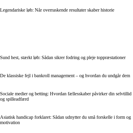
Legendariske løb: Når overraskende resultater skaber historie
Sund hest, stærkt løb: Sådan sikrer fodring og pleje toppræstationer
De klassiske fejl i bankroll management – og hvordan du undgår dem
Sociale medier og betting: Hvordan fællesskaber påvirker din selvtillid
og spilleadfærd
Asiatisk handicap forklaret: Sådan udnytter du små forskelle i form og
motivation