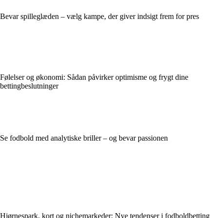
Bevar spilleglæden – vælg kampe, der giver indsigt frem for pres
Følelser og økonomi: Sådan påvirker optimisme og frygt dine
bettingbeslutninger
Se fodbold med analytiske briller – og bevar passionen
Hjørnespark, kort og nichemarkeder: Nye tendenser i fodboldbetting