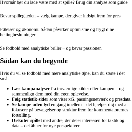
Hvornår bør du lade være med at spille? Brug din analyse som guide
Bevar spilleglæden – vælg kampe, der giver indsigt frem for pres
Følelser og økonomi: Sådan påvirker optimisme og frygt dine
bettingbeslutninger
Se fodbold med analytiske briller – og bevar passionen
Sådan kan du begynde
Hvis du vil se fodbold med mere analytiske øjne, kan du starte i det
små:
Læs kampanalyser
fra troværdige kilder efter kampen – og
sammenlign dem med din egen oplevelse.
Følg statistik-sider
som viser xG, pasningsnetværk og presdata.
Se kampe uden lyd
en gang imellem – det hjælper dig med at
fokusere på bevægelser og struktur frem for kommentatorernes
fortælling.
Diskutér spillet
med andre, der deler interessen for taktik og
data – det åbner for nye perspektiver.