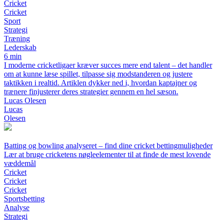
Cricket
Cricket
Sport
Strategi
Træning
Lederskab
6 min
I moderne cricketligaer kræver succes mere end talent – det handler
om at kunne læse spillet, tilpasse sig modstanderen og justere
taktikken i realtid. Artiklen dykker ned i, hvordan kaptajner og
trænere finjusterer deres strategier gennem en hel sæson.
Lucas Olesen
Lucas
Olesen
Batting og bowling analyseret – find dine cricket bettingmuligheder
Lær at bruge cricketens nøgleelementer til at finde de mest lovende
væddemål
Cricket
Cricket
Cricket
Sportsbetting
Analyse
Strategi