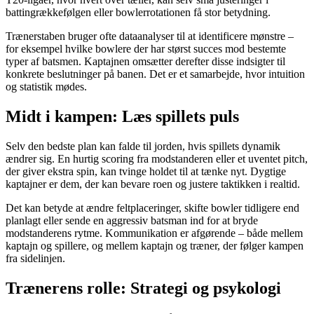
battingrækkefølgen eller bowlerrotationen få stor betydning.
Trænerstaben bruger ofte dataanalyser til at identificere mønstre –
for eksempel hvilke bowlere der har størst succes mod bestemte
typer af batsmen. Kaptajnen omsætter derefter disse indsigter til
konkrete beslutninger på banen. Det er et samarbejde, hvor intuition
og statistik mødes.
Midt i kampen: Læs spillets puls
Selv den bedste plan kan falde til jorden, hvis spillets dynamik
ændrer sig. En hurtig scoring fra modstanderen eller et uventet pitch,
der giver ekstra spin, kan tvinge holdet til at tænke nyt. Dygtige
kaptajner er dem, der kan bevare roen og justere taktikken i realtid.
Det kan betyde at ændre feltplaceringer, skifte bowler tidligere end
planlagt eller sende en aggressiv batsman ind for at bryde
modstanderens rytme. Kommunikation er afgørende – både mellem
kaptajn og spillere, og mellem kaptajn og træner, der følger kampen
fra sidelinjen.
Trænerens rolle: Strategi og psykologi