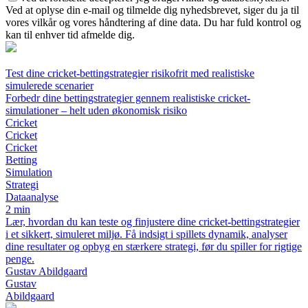
Ved at oplyse din e-mail og tilmelde dig nyhedsbrevet, siger du ja til
vores vilkår og vores håndtering af dine data. Du har fuld kontrol og
kan til enhver tid afmelde dig.
Test dine cricket-bettingstrategier risikofrit med realistiske
simulerede scenarier
Forbedr dine bettingstrategier gennem realistiske cricket-
simulationer – helt uden økonomisk risiko
Cricket
Cricket
Cricket
Betting
Simulation
Strategi
Dataanalyse
2 min
Lær, hvordan du kan teste og finjustere dine cricket-bettingstrategier
i et sikkert, simuleret miljø. Få indsigt i spillets dynamik, analyser
dine resultater og opbyg en stærkere strategi, før du spiller for rigtige
penge.
Gustav Abildgaard
Gustav
Abildgaard