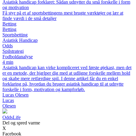
Asiatisk handicap forklaret: Sådan udnytter du små forskelle i form
og motivation
Få styr på et af sportsbettingens mest brugte værktøjer og lær at
finde værdi i de små detaljer
Betting
Betting
Sportsbetting
Asiatisk Handicap
Odds
Spilstrategi
Fodboldanalyse
4 min
Asiatisk handicap kan virke kompliceret ved første øjekast, men det
er en metode, der hjælper dig med at udligne forskelle mellem hold
og skabe mere retfærdige spil. I denne artikel får du en enkel
forklaring på, hvordan du bruger asiatisk handicap til at udnytte
forskelle i form, motivation og kampforløb.
Lucas Olesen
Lucas
Olesen
Odds
Life
Del og spred varme
X
Facebook