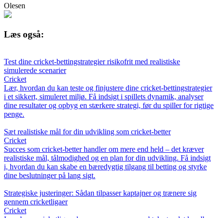
Olesen
Læs også:
Test dine cricket-bettingstrategier risikofrit med realistiske
simulerede scenarier
Cricket
Lær, hvordan du kan teste og finjustere dine cricket-bettingstrategier
i et sikkert, simuleret miljø. Få indsigt i spillets dynamik, analyser
dine resultater og opbyg en stærkere strategi, før du spiller for rigtige
penge.
Sæt realistiske mål for din udvikling som cricket-better
Cricket
Succes som cricket-better handler om mere end held – det kræver
realistiske mål, tålmodighed og en plan for din udvikling. Få indsigt
i, hvordan du kan skabe en bæredygtig tilgang til betting og styrke
dine beslutninger på lang sigt.
Strategiske justeringer: Sådan tilpasser kaptajner og trænere sig
gennem cricketligaer
Cricket