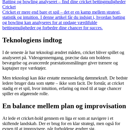
Batting og bowling analyseret – find dine cricket bettingmuligheder
Cricket
Cricket er mere end bare et spil – det er en kamp mellem strategi,
statistik og intuition. I denne artikel får du indsigt i, hvordan batting
og bowling kan analyseres for at opdage værdifulde
bettingmuligheder og forbedre dine chancer for succes.
Teknologiens indtog
I de seneste år har teknologi ændret måden, cricket bliver spillet og
analyseret på. Videogennemgang, præcise data om boldens
bevægelse og avancerede præstationsmålinger giver trænere og
kaptajner nye værktøjer.
Men teknologi kan ikke erstatte menneskelig dømmekraft. De bedste
ledere bruger data som støtte – ikke som facit. De forstår, at cricket
stadig er et spil, hvor intuition, erfaring og mod til at tage chancer
spiller en afgørende rolle.
En balance mellem plan og improvisation
At lede et cricket-hold gennem en liga er som at navigere i et
skiftende landskab. Der er brug for en klar strategi, men også for
evnen til at improvisere, når forholdene ændrer sig.