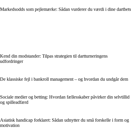
Markedsodds som pejlemærke: Sådan vurderer du værdi i dine dartbets
Kend din modstander: Tilpas strategien til dartturneringens
udfordringer
De klassiske fejl i bankroll management – og hvordan du undgår dem
Sociale medier og betting: Hvordan fællesskaber påvirker din selvtillid
og spilleadfærd
Asiatisk handicap forklaret: Sådan udnytter du små forskelle i form og
motivation