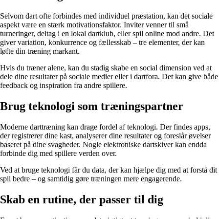
Selvom dart ofte forbindes med individuel præstation, kan det sociale
aspekt være en stærk motivationsfaktor. Inviter venner til små
turneringer, deltag i en lokal dartklub, eller spil online mod andre. Det
giver variation, konkurrence og fællesskab – tre elementer, der kan
løfte din træning markant.
Hvis du træner alene, kan du stadig skabe en social dimension ved at
dele dine resultater på sociale medier eller i dartfora. Det kan give både
feedback og inspiration fra andre spillere.
Brug teknologi som træningspartner
Moderne darttræning kan drage fordel af teknologi. Der findes apps,
der registrerer dine kast, analyserer dine resultater og foreslår øvelser
baseret på dine svagheder. Nogle elektroniske dartskiver kan endda
forbinde dig med spillere verden over.
Ved at bruge teknologi får du data, der kan hjælpe dig med at forstå dit
spil bedre – og samtidig gøre træningen mere engagerende.
Skab en rutine, der passer til dig