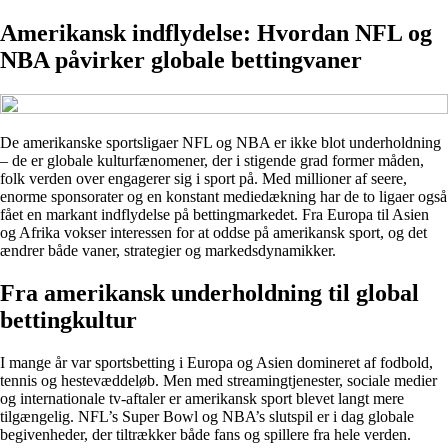
Amerikansk indflydelse: Hvordan NFL og
NBA påvirker globale bettingvaner
De amerikanske sportsligaer NFL og NBA er ikke blot underholdning
– de er globale kulturfænomener, der i stigende grad former måden,
folk verden over engagerer sig i sport på. Med millioner af seere,
enorme sponsorater og en konstant mediedækning har de to ligaer også
fået en markant indflydelse på bettingmarkedet. Fra Europa til Asien
og Afrika vokser interessen for at oddse på amerikansk sport, og det
ændrer både vaner, strategier og markedsdynamikker.
Fra amerikansk underholdning til global
bettingkultur
I mange år var sportsbetting i Europa og Asien domineret af fodbold,
tennis og hestevæddeløb. Men med streamingtjenester, sociale medier
og internationale tv-aftaler er amerikansk sport blevet langt mere
tilgængelig. NFL’s Super Bowl og NBA’s slutspil er i dag globale
begivenheder, der tiltrækker både fans og spillere fra hele verden.